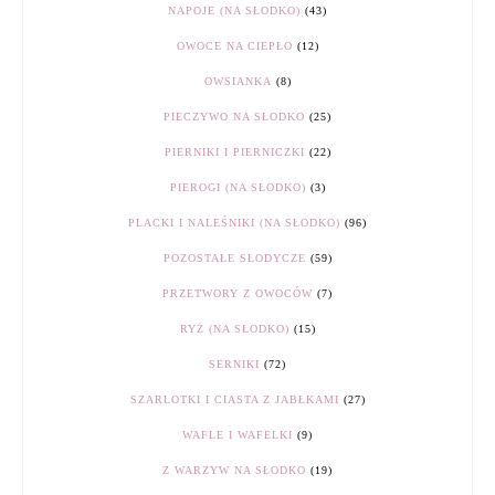
NAPOJE (NA SŁODKO)
(43)
OWOCE NA CIEPŁO
(12)
OWSIANKA
(8)
PIECZYWO NA SŁODKO
(25)
PIERNIKI I PIERNICZKI
(22)
PIEROGI (NA SŁODKO)
(3)
PLACKI I NALEŚNIKI (NA SŁODKO)
(96)
POZOSTAŁE SŁODYCZE
(59)
PRZETWORY Z OWOCÓW
(7)
RYŻ (NA SŁODKO)
(15)
SERNIKI
(72)
SZARLOTKI I CIASTA Z JABŁKAMI
(27)
WAFLE I WAFELKI
(9)
Z WARZYW NA SŁODKO
(19)