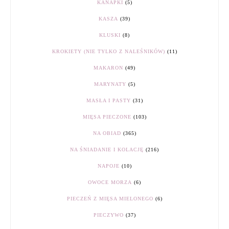
KANAPKI
(5)
KASZA
(39)
KLUSKI
(8)
KROKIETY (NIE TYLKO Z NALEŚNIKÓW)
(11)
MAKARON
(49)
MARYNATY
(5)
MASŁA I PASTY
(31)
MIĘSA PIECZONE
(103)
NA OBIAD
(365)
NA ŚNIADANIE I KOLACJĘ
(216)
NAPOJE
(10)
OWOCE MORZA
(6)
PIECZEŃ Z MIĘSA MIELONEGO
(6)
PIECZYWO
(37)