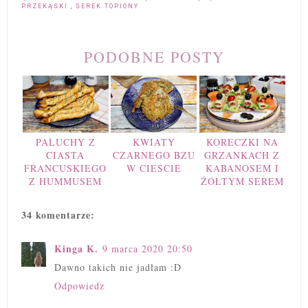
PRZEKĄSKI
,
SEREK TOPIONY
PODOBNE POSTY
PALUCHY Z
KWIATY
KORECZKI NA
CIASTA
CZARNEGO BZU
GRZANKACH Z
FRANCUSKIEGO
W CIEŚCIE
KABANOSEM I
Z HUMMUSEM
ŻÓŁTYM SEREM
34 komentarze:
Kinga K.
9 marca 2020 20:50
Dawno takich nie jadłam :D
Odpowiedz