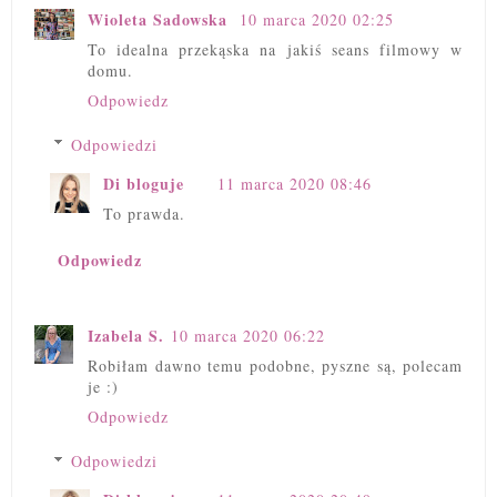
Wioleta Sadowska
10 marca 2020 02:25
To idealna przekąska na jakiś seans filmowy w
domu.
Odpowiedz
Odpowiedzi
Di bloguje
11 marca 2020 08:46
To prawda.
Odpowiedz
Izabela S.
10 marca 2020 06:22
Robiłam dawno temu podobne, pyszne są, polecam
je :)
Odpowiedz
Odpowiedzi