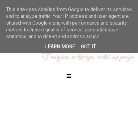
This site uses cookies from Google to deliver its services
and to analyze traffic. Your IP address and user-agent are
shared with Google along with performance and security
metrics to ensure quality of service, generate usage
statistics, and to detect and address abuse.
LEARN MORE
GOT IT
≡