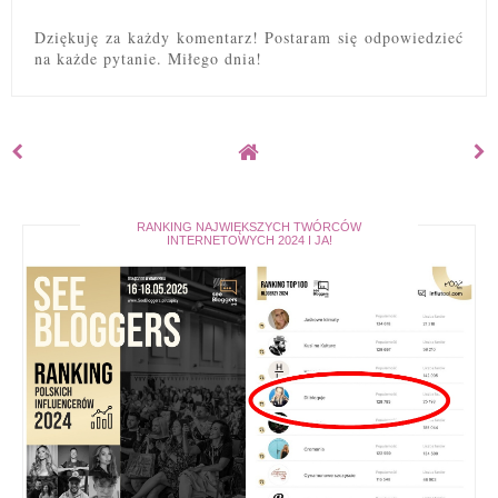
Dziękuję za każdy komentarz! Postaram się odpowiedzieć
na każde pytanie. Miłego dnia!
RANKING NAJWIĘKSZYCH TWÓRCÓW
INTERNETOWYCH 2024 I JA!