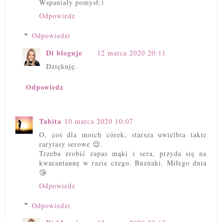
Wspaniały pomysł:)
Odpowiedz
Odpowiedzi
Di bloguje
12 marca 2020 20:11
Dziękuję.
Odpowiedz
Tabita
10 marca 2020 10:07
O, coś dla moich córek, starsza uwielbia takie
rarytasy serowe 😉.
Trzeba zrobić zapas mąki i sera, przyda się na
kwarantannę w razie czego. Buzuaki. Miłego dnia
😘
Odpowiedz
Odpowiedzi