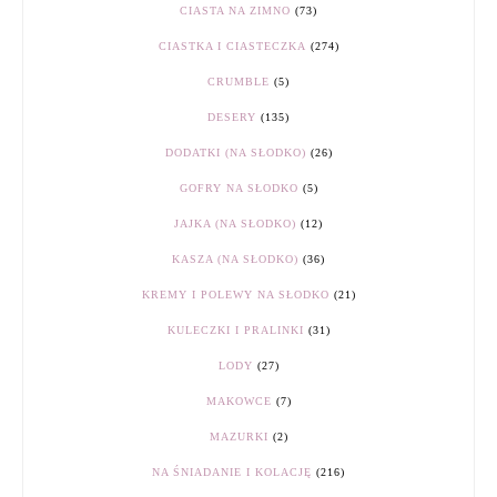
CIASTA NA ZIMNO
(73)
CIASTKA I CIASTECZKA
(274)
CRUMBLE
(5)
DESERY
(135)
DODATKI (NA SŁODKO)
(26)
GOFRY NA SŁODKO
(5)
JAJKA (NA SŁODKO)
(12)
KASZA (NA SŁODKO)
(36)
KREMY I POLEWY NA SŁODKO
(21)
KULECZKI I PRALINKI
(31)
LODY
(27)
MAKOWCE
(7)
MAZURKI
(2)
NA ŚNIADANIE I KOLACJĘ
(216)