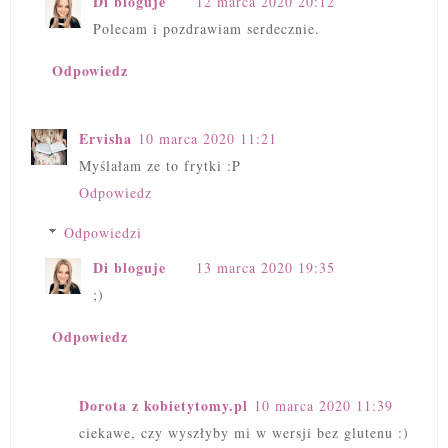
Di bloguje
12 marca 2020 20:12
Polecam i pozdrawiam serdecznie.
Odpowiedz
Ervisha
10 marca 2020 11:21
Myślałam ze to frytki :P
Odpowiedz
Odpowiedzi
Di bloguje
13 marca 2020 19:35
;)
Odpowiedz
Dorota z kobietytomy.pl
10 marca 2020 11:39
ciekawe, czy wyszłyby mi w wersji bez glutenu :)