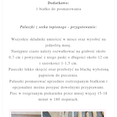
Dodatkowo:
1 białko do posmarowania
Paluszki z serka topionego - przygotowanie:
Wszystkie składniki umieścić w misce oraz wyrobić na
jednolitą masę.
Następnie ciasto należy rozwałkować na grubość około
0,7 cm i powycinać z niego paski o długości około 12 cm
i szerokości 1-1,5 cm.
Paseczki lekko skręcić oraz przełożyć na blachę wyłożoną
papierem do pieczenia.
Paluszki posmarować uprzednio roztrzepanym białkiem i
opcjonalnie można posypać dowolnymi przyprawami.
Piec w rozgrzanym piekarniku przez mniej więcej 15-18
minut w 180 stopniach.