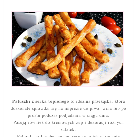
Paluszki z serka topionego
to idealna przekąska, która
doskonale sprawdzi się na imprezie do piwa, wina lub po
prostu podczas podjadania w ciągu dnia.
Pasują również do kremowych zup i dekoracji różnych
sałatek.
Paluszki są kruche, mocno serowe, a ich chrupanie