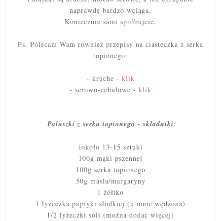
naprawdę bardzo wciąga.
Koniecznie sami spróbujcie.
Ps. Polecam Wam również przepisy na ciasteczka z serka
topionego:
- kruche -
klik
- serowo-cebulowe -
klik
Paluszki z serka topionego - składniki:
(około 13-15 sztuk)
100g mąki pszennej
100g serka topionego
50g masła/margaryny
1 żółtko
1 łyżeczka papryki słodkiej (u mnie wędzona)
1/2 łyżeczki soli (można dodać więcej)