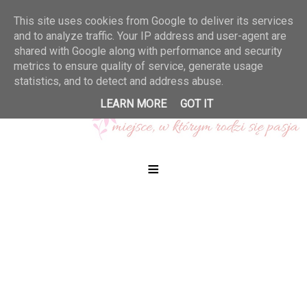
This site uses cookies from Google to deliver its services
and to analyze traffic. Your IP address and user-agent are
shared with Google along with performance and security
metrics to ensure quality of service, generate usage
statistics, and to detect and address abuse.
LEARN MORE
GOT IT
≡