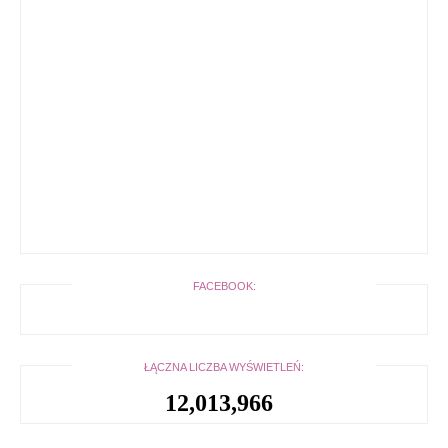
FACEBOOK:
ŁĄCZNA LICZBA WYŚWIETLEŃ:
12,013,966