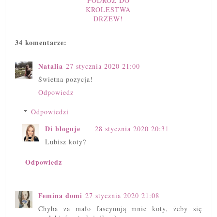
PODRÓŻ DO
KROLESTWA
DRZEW!
34 komentarze:
Natalia
27 stycznia 2020 21:00
Świetna pozycja!
Odpowiedz
Odpowiedzi
Di bloguje
28 stycznia 2020 20:31
Lubisz koty?
Odpowiedz
Femina domi
27 stycznia 2020 21:08
Chyba za mało fascynują mnie koty, żeby się