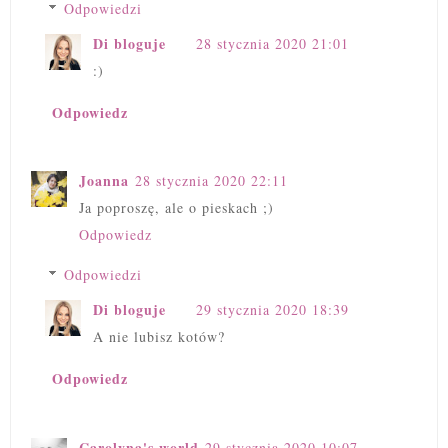
Odpowiedzi
Di bloguje
28 stycznia 2020 21:01
:)
Odpowiedz
Joanna
28 stycznia 2020 22:11
Ja poproszę, ale o pieskach ;)
Odpowiedz
Odpowiedzi
Di bloguje
29 stycznia 2020 18:39
A nie lubisz kotów?
Odpowiedz
Carolyna's world
29 stycznia 2020 10:07