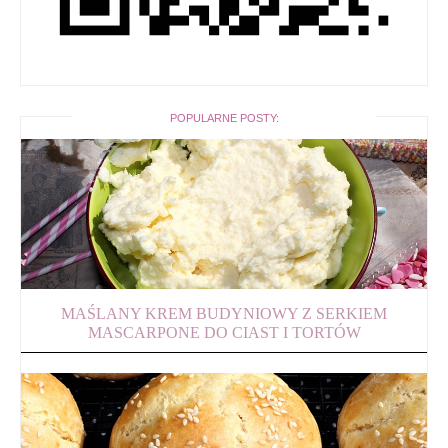
POPULARNE POSTY:
MAŚLANY KREM BUDYNIOWY Z SERKIEM
MASCARPONE DO CIAST I TORTÓW