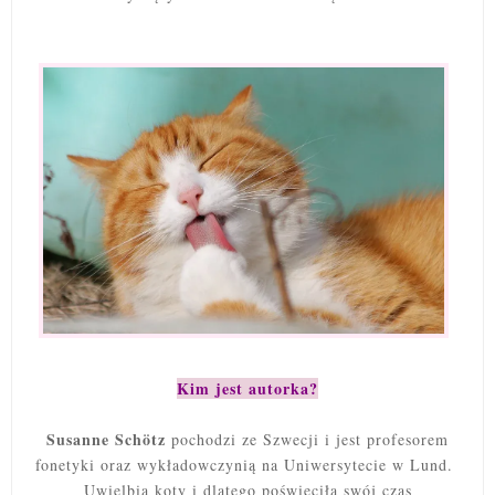
Kim jest autorka?
Susanne Schötz
pochodzi ze Szwecji i jest profesorem
fonetyki oraz wykładowczynią na Uniwersytecie w Lund.
Uwielbia koty i dlatego poświęciła swój czas