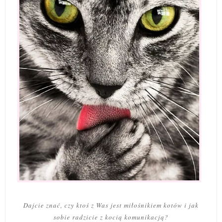
Dajcie znać, czy ktoś z Was jest miłośnikiem kotów i jak
sobie radzicie z kocią komunikacją?