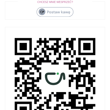
CHCESZ MNIE WESPRZEĆ?