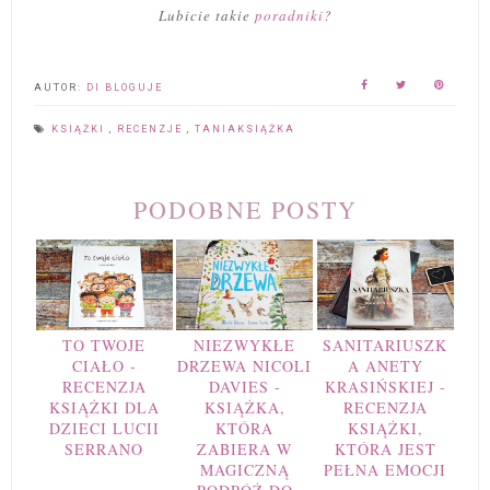
Lubicie takie
poradniki
?
AUTOR:
DI BLOGUJE
KSIĄŻKI
,
RECENZJE
,
TANIAKSIĄŻKA
PODOBNE POSTY
TO TWOJE
NIEZWYKŁE
SANITARIUSZK
CIAŁO -
DRZEWA NICOLI
A ANETY
RECENZJA
DAVIES -
KRASIŃSKIEJ -
KSIĄŻKI DLA
KSIĄŻKA,
RECENZJA
DZIECI LUCII
KTÓRA
KSIĄŻKI,
SERRANO
ZABIERA W
KTÓRA JEST
MAGICZNĄ
PEŁNA EMOCJI