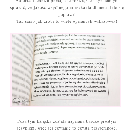
Autorka fachowo pomaga je rozwiązać i tym samym
sprawić, że jakość wspólnego mieszkania diametralnie się
poprawi!
Tak samo jak zrobi to wiele opisanych wskazówek!
Poza tym książka została napisana bardzo prostym
językiem, więc jej czytanie to czysta przyjemność.