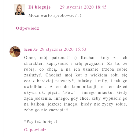
Di bloguje
29 stycznia 2020 18:45
Może warto spróbować? :)
Odpowiedz
Ken.G
29 stycznia 2020 15:53
Oooo, mój patronat! :) Kocham koty za ich
charakter, kapryśność i siłę przyjaźni. Za to, że
robią, co chcą, a na ich uznanie trzeba sobie
zasłużyć. Chociaż mój kot z wiekiem robi się
coraz bardziej psowaty*, tulaśny i miły, i tak go
uwielbiam. A co do komunikacji, na co dzień
używa ok. pięciu "słów" - innego miauku, kiedy
żąda jedzenia, innego, gdy chce, żeby wypuścić go
na balkon, jeszcze innego, kiedy nie życzy sobie,
żeby go nie zaczepiać.
*Psy też lubię :)
Odpowiedz