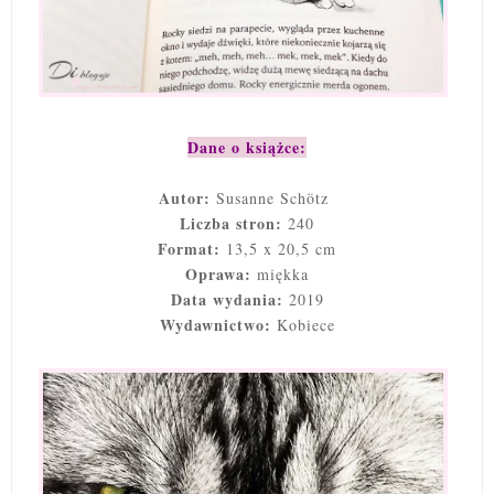
Dane o książce:
Autor:
Susanne Schötz
Liczba stron:
240
Format:
13,5 x 20,5 cm
Oprawa:
miękka
Data wydania:
2019
Wydawnictwo:
Kobiece