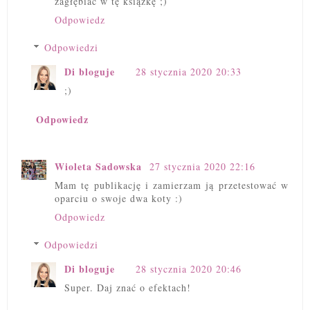
zagłębiać w tę książkę ;)
Odpowiedz
Odpowiedzi
Di bloguje
28 stycznia 2020 20:33
;)
Odpowiedz
Wioleta Sadowska
27 stycznia 2020 22:16
Mam tę publikację i zamierzam ją przetestować w
oparciu o swoje dwa koty :)
Odpowiedz
Odpowiedzi
Di bloguje
28 stycznia 2020 20:46
Super. Daj znać o efektach!