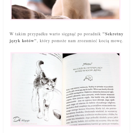
"Sekretny
W takim przypadku warto sięgnąć po poradnik
język kotów"
, który pomoże nam zrozumieć kocią mowę.