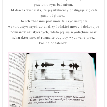
przełomowym badaniom.
Od dawna wiedziała, że jej ulubieńcy posługują się całą
gamą odgłosów.
Do ich zbadania postanowiła użyć narzędzi
wykorzystywanych do analizy ludzkiej mowy i dokonując
pomiarów akustycznych, udało jej się wyodrębnić oraz
scharakteryzować rozmaite odgłosy wydawane przez
kocich bohaterów.