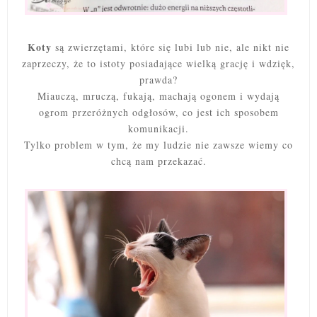
Koty
są zwierzętami, które się lubi lub nie, ale nikt nie
zaprzeczy, że to istoty posiadające wielką grację i wdzięk,
prawda?
Miauczą, mruczą, fukają, machają ogonem i wydają
ogrom przeróżnych odgłosów, co jest ich sposobem
komunikacji.
Tylko problem w tym, że my ludzie nie zawsze wiemy co
chcą nam przekazać.