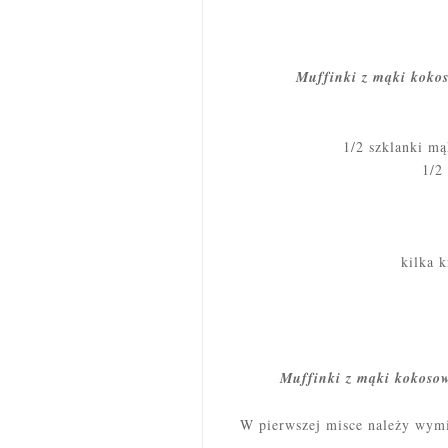
Muffinki z mąki kokos
1/2 szklanki mą
1/2
kilka 
Muffinki z mąki kokosow
W pierwszej misce należy wymi