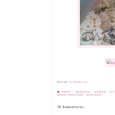
AUTOR:
DI BLOGUJE
BABKI I BABECZKI
,
BANAN
,
DI
MĄKA KOKOSOWA
,
RODZYNKI
30 komentarzy: