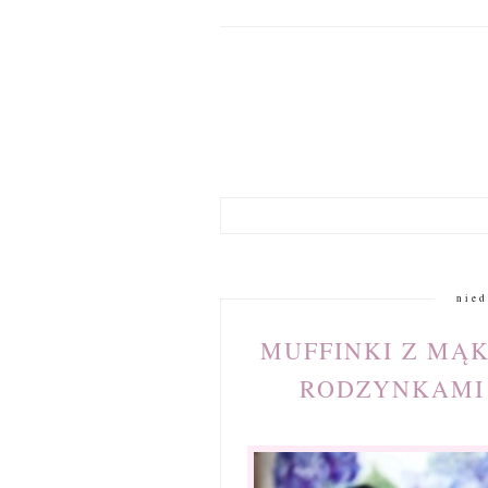
nied
MUFFINKI Z MĄK
RODZYNKAMI 