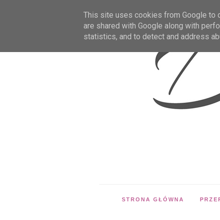
This site uses cookies from Google to de
are shared with Google along with perfo
statistics, and to detect and address ab
STRONA GŁÓWNA
PRZE