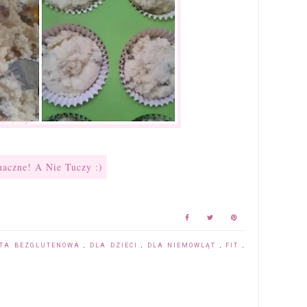
ETA BEZGLUTENOWA
,
DLA DZIECI
,
DLA NIEMOWLĄT
,
FIT
,