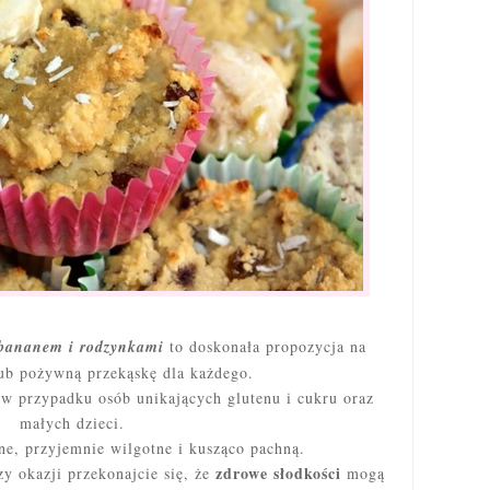
 bananem i rodzynkami
to doskonała propozycja na
ub pożywną przekąskę dla każdego.
o w przypadku osób unikających glutenu i cukru oraz
małych dzieci.
e, przyjemnie wilgotne i kusząco pachną.
zdrowe słodkości
zy okazji przekonajcie się, że
mogą