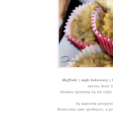
Muffinki z mąki kokosowej z
zdrowy deser l
Idealnie sprawdzą się nie tylk
Są naprawdę przepyszn
Koniecznie sami spróbujcie, a pr