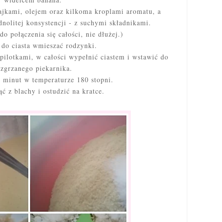
ajkami, olejem oraz kilkoma kroplami aromatu, a
dnolitej konsystencji - z suchymi składnikami.
o połączenia się całości, nie dłużej.)
 do ciasta wmieszać
rodzynki.
ilotkami, w całości wypełnić ciastem i wstawić do
ozgrzanego piekarnika.
 minut w temperaturze 180 stopni.
ąć z blachy i ostudzić na kratce.