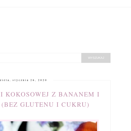
ziela, stycznia 26, 2020
I KOKOSOWEJ Z BANANEM I
(BEZ GLUTENU I CUKRU)