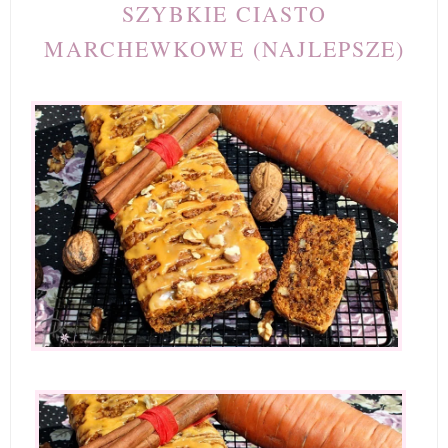
SZYBKIE CIASTO
MARCHEWKOWE (NAJLEPSZE)