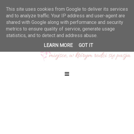
This site uses cookies from Google to deliver its services
and to analyze traffic. Your IP address and user-agent are
shared with Google along with performance and security
metrics to ensure quality of service, generate usage
statistics, and to detect and address abuse.
LEARN MORE
GOT IT
≡