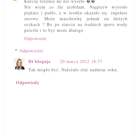
Kurczę totalnie mi nie wyszło ��
Nie wiem co źle zrobiłam. Najpierw wyrosło
pięknie i padło, a w środku okazało się. zupełnie
surowe. Może marchewkę jednak na dużych
oczkach ? Bo po starciu na średnich sporo wody
puściła i to być może dlatego
Odpowiedz
Odpowiedzi
Di bloguje
20 marca 2022 18:57
Tak mogło być. Należało zlać nadmiar soku.
Odpowiedz