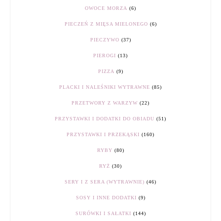
OWOCE MORZA
(6)
PIECZEŃ Z MIĘSA MIELONEGO
(6)
PIECZYWO
(37)
PIEROGI
(13)
PIZZA
(9)
PLACKI I NALEŚNIKI WYTRAWNE
(85)
PRZETWORY Z WARZYW
(22)
PRZYSTAWKI I DODATKI DO OBIADU
(51)
PRZYSTAWKI I PRZEKĄSKI
(160)
RYBY
(80)
RYŻ
(30)
SERY I Z SERA (WYTRAWNIE)
(46)
SOSY I INNE DODATKI
(9)
SURÓWKI I SAŁATKI
(144)