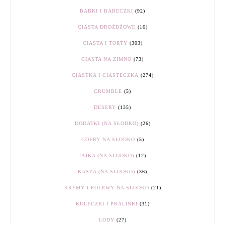
BABKI I BABECZKI
(92)
CIASTA DROŻDŻOWE
(16)
CIASTA I TORTY
(303)
CIASTA NA ZIMNO
(73)
CIASTKA I CIASTECZKA
(274)
CRUMBLE
(5)
DESERY
(135)
DODATKI (NA SŁODKO)
(26)
GOFRY NA SŁODKO
(5)
JAJKA (NA SŁODKO)
(12)
KASZA (NA SŁODKO)
(36)
KREMY I POLEWY NA SŁODKO
(21)
KULECZKI I PRALINKI
(31)
LODY
(27)