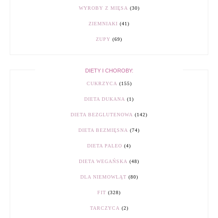
WYROBY Z MIĘSA
(30)
ZIEMNIAKI
(41)
ZUPY
(69)
DIETY I CHOROBY:
CUKRZYCA
(155)
DIETA DUKANA
(1)
DIETA BEZGLUTENOWA
(142)
DIETA BEZMIĘSNA
(74)
DIETA PALEO
(4)
DIETA WEGAŃSKA
(48)
DLA NIEMOWLĄT
(80)
FIT
(328)
TARCZYCA
(2)