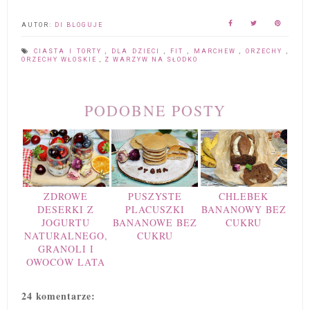
AUTOR:
DI BLOGUJE
CIASTA I TORTY
,
DLA DZIECI
,
FIT
,
MARCHEW
,
ORZECHY
,
ORZECHY WŁOSKIE
,
Z WARZYW NA SŁODKO
PODOBNE POSTY
ZDROWE
PUSZYSTE
CHLEBEK
DESERKI Z
PLACUSZKI
BANANOWY BEZ
JOGURTU
BANANOWE BEZ
CUKRU
NATURALNEGO,
CUKRU
GRANOLI I
OWOCÓW LATA
24 komentarze: