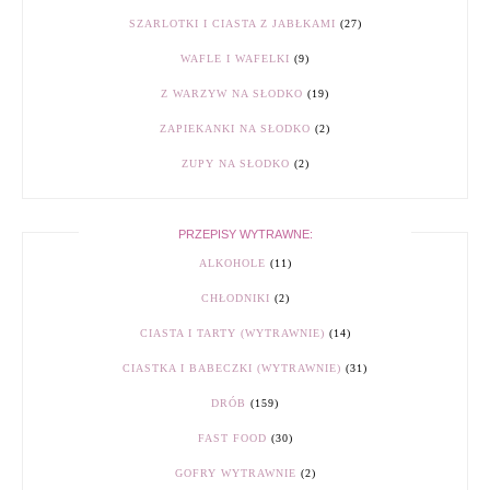
SZARLOTKI I CIASTA Z JABŁKAMI
(27)
WAFLE I WAFELKI
(9)
Z WARZYW NA SŁODKO
(19)
ZAPIEKANKI NA SŁODKO
(2)
ZUPY NA SŁODKO
(2)
PRZEPISY WYTRAWNE:
ALKOHOLE
(11)
CHŁODNIKI
(2)
CIASTA I TARTY (WYTRAWNIE)
(14)
CIASTKA I BABECZKI (WYTRAWNIE)
(31)
DRÓB
(159)
FAST FOOD
(30)
GOFRY WYTRAWNIE
(2)