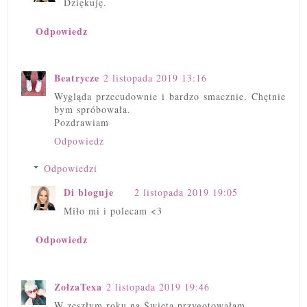
Dziękuję.
Odpowiedz
Beatrycze
2 listopada 2019 13:16
Wygląda przecudownie i bardzo smacznie. Chętnie
bym spróbowała.
Pozdrawiam
Odpowiedz
Odpowiedzi
Di bloguje
2 listopada 2019 19:05
Miło mi i polecam <3
Odpowiedz
ZołzaTexa
2 listopada 2019 19:46
W zeszłym roku na Święta przygotowałam