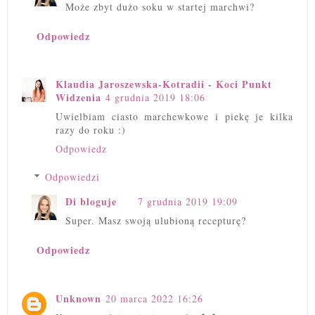
Może zbyt dużo soku w startej marchwi?
Odpowiedz
Klaudia Jaroszewska-Kotradii - Koci Punkt
Widzenia
4 grudnia 2019 18:06
Uwielbiam ciasto marchewkowe i piekę je kilka
razy do roku :)
Odpowiedz
Odpowiedzi
Di bloguje
7 grudnia 2019 19:09
Super. Masz swoją ulubioną recepturę?
Odpowiedz
Unknown
20 marca 2022 16:26