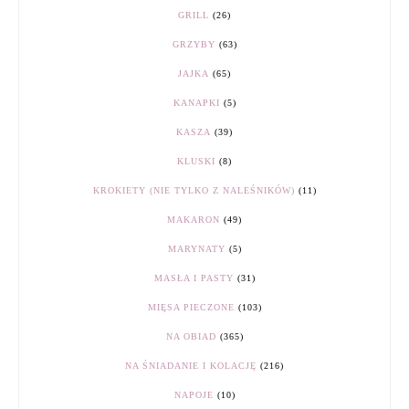
GRILL
(26)
GRZYBY
(63)
JAJKA
(65)
KANAPKI
(5)
KASZA
(39)
KLUSKI
(8)
KROKIETY (NIE TYLKO Z NALEŚNIKÓW)
(11)
MAKARON
(49)
MARYNATY
(5)
MASŁA I PASTY
(31)
MIĘSA PIECZONE
(103)
NA OBIAD
(365)
NA ŚNIADANIE I KOLACJĘ
(216)
NAPOJE
(10)