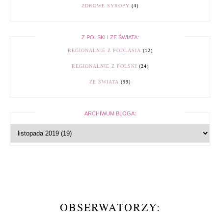
ZDROWE SYROPY
(4)
Z POLSKI I ZE ŚWIATA:
REGIONALNIE Z PODLASIA
(12)
REGIONALNIE Z POLSKI
(24)
ZE ŚWIATA
(99)
ARCHIWUM BLOGA:
OBSERWATORZY: