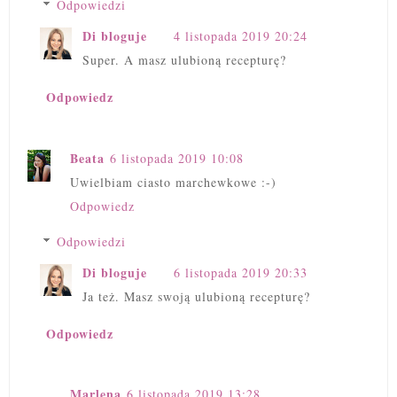
Odpowiedzi
Di bloguje
4 listopada 2019 20:24
Super. A masz ulubioną recepturę?
Odpowiedz
Beata
6 listopada 2019 10:08
Uwielbiam ciasto marchewkowe :-)
Odpowiedz
Odpowiedzi
Di bloguje
6 listopada 2019 20:33
Ja też. Masz swoją ulubioną recepturę?
Odpowiedz
Marlena
6 listopada 2019 13:28