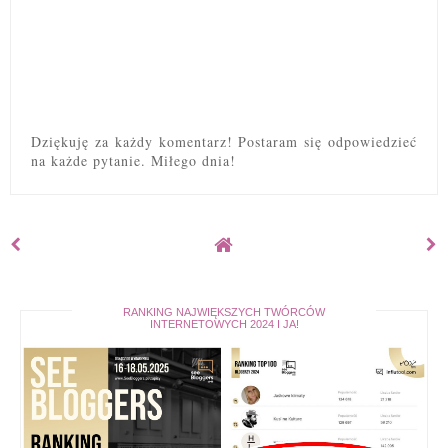
Dziękuję za każdy komentarz! Postaram się odpowiedzieć
na każde pytanie. Miłego dnia!
RANKING NAJWIĘKSZYCH TWÓRCÓW
INTERNETOWYCH 2024 I JA!