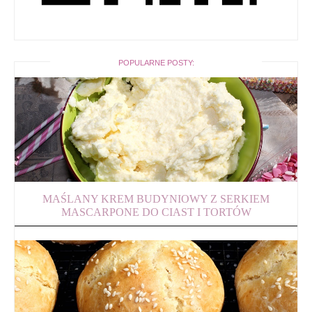
POPULARNE POSTY:
MAŚLANY KREM BUDYNIOWY Z SERKIEM
MASCARPONE DO CIAST I TORTÓW