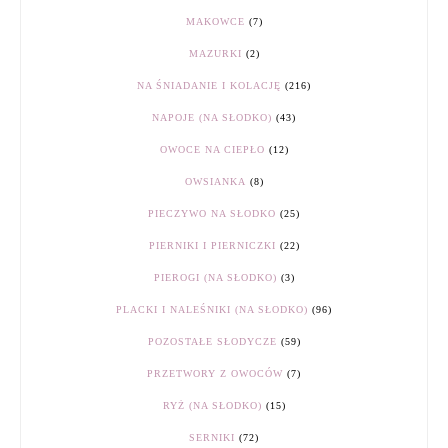
MAKOWCE
(7)
MAZURKI
(2)
NA ŚNIADANIE I KOLACJĘ
(216)
NAPOJE (NA SŁODKO)
(43)
OWOCE NA CIEPŁO
(12)
OWSIANKA
(8)
PIECZYWO NA SŁODKO
(25)
PIERNIKI I PIERNICZKI
(22)
PIEROGI (NA SŁODKO)
(3)
PLACKI I NALEŚNIKI (NA SŁODKO)
(96)
POZOSTAŁE SŁODYCZE
(59)
PRZETWORY Z OWOCÓW
(7)
RYŻ (NA SŁODKO)
(15)
SERNIKI
(72)