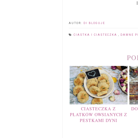
AUTOR:
DI BLOGUJE
CIASTKA I CIASTECZKA
,
DAWNE P
PO
CIASTECZKA Z
DO
PŁATKÓW OWSIANYCH Z
PESTKAMI DYNI