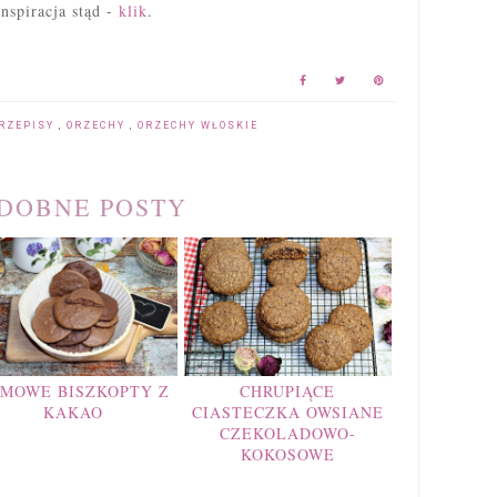
Inspiracja stąd -
klik
.
RZEPISY
,
ORZECHY
,
ORZECHY WŁOSKIE
DOBNE POSTY
MOWE BISZKOPTY Z
CHRUPIĄCE
KAKAO
CIASTECZKA OWSIANE
CZEKOLADOWO-
KOKOSOWE