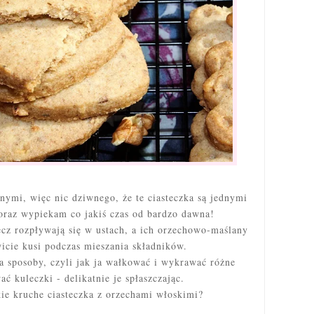
nymi, więc nic dziwnego, że te ciasteczka są jednymi
 oraz wypiekam co jakiś czas od bardzo dawna!
ęcz rozpływają się w ustach, a ich orzechowo-maślany
icie kusi podczas mieszania składników.
 sposoby, czyli jak ja wałkować i wykrawać różne
ać kuleczki - delikatnie je spłaszczając.
kie kruche ciasteczka z orzechami włoskimi?