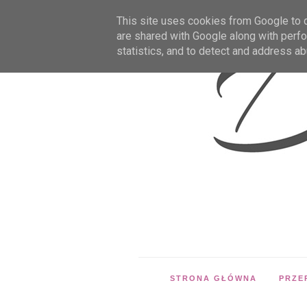
This site uses cookies from Google to de
are shared with Google along with perfo
statistics, and to detect and address ab
STRONA GŁÓWNA
PRZE