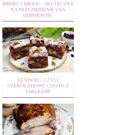
IMBIRU I MIODU - SKUTECZNY
NA PRZEZIĘBIENIE I NA
ODPORNOŚĆ
LENIWIEC, CZYLI
CZEKOLADOWE CIASTO Z
JABŁKAMI