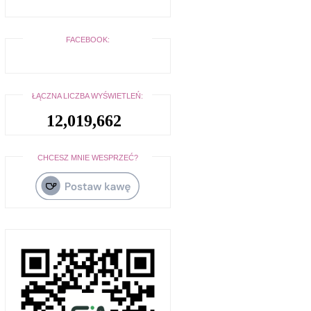
FACEBOOK:
ŁĄCZNA LICZBA WYŚWIETLEŃ:
12,019,662
CHCESZ MNIE WESPRZEĆ?