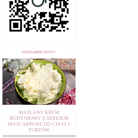
POPULARNE POSTY:
MAŚLANY KREM
BUDYNIOWY Z SERKIEM
MASCARPONE DO CIAST I
TORTÓW