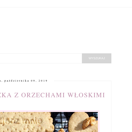
a, października 09, 2019
ZKA Z ORZECHAMI WŁOSKIMI