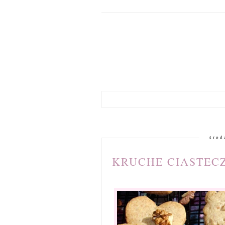
środ
KRUCHE CIASTEC