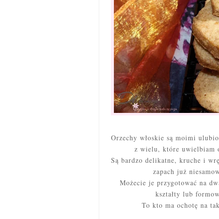
Orzechy włoskie są moimi ulubio
z wielu, które uwielbiam
Są bardzo delikatne, kruche i wr
zapach już niesamow
Możecie je przygotować na dwa
kształty lub formow
To kto ma ochotę na ta