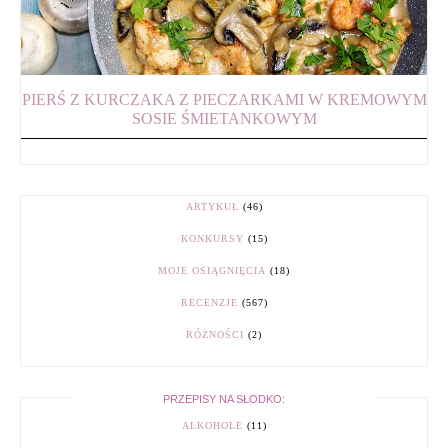
PIERŚ Z KURCZAKA Z PIECZARKAMI W KREMOWYM
SOSIE ŚMIETANKOWYM
ARTYKUŁ
(46)
KONKURSY
(15)
MOJE OSIĄGNIĘCIA
(18)
RECENZJE
(567)
RÓŻNOŚCI
(2)
PRZEPISY NA SŁODKO:
ALKOHOLE
(11)