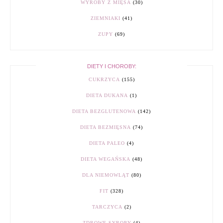
WYROBY Z MIĘSA
(30)
ZIEMNIAKI
(41)
ZUPY
(69)
DIETY I CHOROBY:
CUKRZYCA
(155)
DIETA DUKANA
(1)
DIETA BEZGLUTENOWA
(142)
DIETA BEZMIĘSNA
(74)
DIETA PALEO
(4)
DIETA WEGAŃSKA
(48)
DLA NIEMOWLĄT
(80)
FIT
(328)
TARCZYCA
(2)
ZDROWE SYROPY
(4)