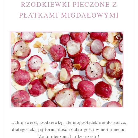
RZODKIEWKI PIECZONE Z
PŁATKAMI MIGDAŁOWYMI
Lubię świeżą rzodkiewkę, ale mój żołądek nie do końca,
dlatego taka jej forma dość rzadko gości w moim menu.
Za to pieczona bardzo często!