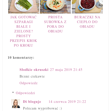
JAK GOTOWAĆ
PROSTA
BURACZKI NA
SZPARAGI
SURÓWKA Z
CIEPŁO DO
BIAŁE I
PORA DO
OBIADU
ZIELONE?
OBIADU
PROSTY
PRZEPIS KROK
PO KROKU
10 komentarzy:
Słodkie okruszki
27 maja 2019 21:45
Brzmi ciekawie
Odpowiedz
Odpowiedzi
Di bloguje
14 czerwca 2019 21:22
Polecam wypróbować :)