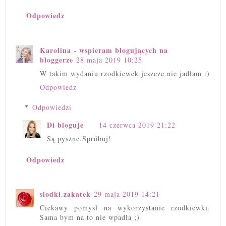
Odpowiedz
Karolina - wspieram blogujących na
bloggerze
28 maja 2019 10:25
W takim wydaniu rzodkiewek jeszcze nie jadłam :)
Odpowiedz
Odpowiedzi
Di bloguje
14 czerwca 2019 21:22
Są pyszne.Spróbuj!
Odpowiedz
slodki.zakatek
29 maja 2019 14:21
Ciekawy pomysł na wykorzystanie rzodkiewki.
Sama bym na to nie wpadła ;)