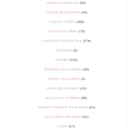
BABKI I BABECZKI
(92)
CIASTA DROŻDŻOWE
(16)
CIASTA I TORTY
(303)
CIASTA NA ZIMNO
(73)
CIASTKA I CIASTECZKA
(274)
CRUMBLE
(5)
DESERY
(135)
DODATKI (NA SŁODKO)
(26)
GOFRY NA SŁODKO
(5)
JAJKA (NA SŁODKO)
(12)
KASZA (NA SŁODKO)
(36)
KREMY I POLEWY NA SŁODKO
(21)
KULECZKI I PRALINKI
(31)
LODY
(27)