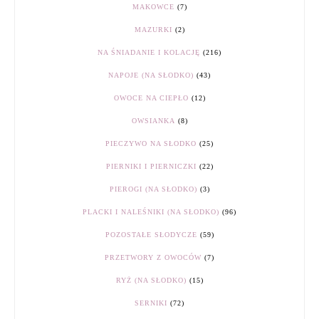
MAKOWCE
(7)
MAZURKI
(2)
NA ŚNIADANIE I KOLACJĘ
(216)
NAPOJE (NA SŁODKO)
(43)
OWOCE NA CIEPŁO
(12)
OWSIANKA
(8)
PIECZYWO NA SŁODKO
(25)
PIERNIKI I PIERNICZKI
(22)
PIEROGI (NA SŁODKO)
(3)
PLACKI I NALEŚNIKI (NA SŁODKO)
(96)
POZOSTAŁE SŁODYCZE
(59)
PRZETWORY Z OWOCÓW
(7)
RYŻ (NA SŁODKO)
(15)
SERNIKI
(72)