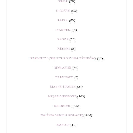
GRILL
(26)
GRZYBY
(63)
JAJKA
(65)
KANAPKI
(5)
KASZA
(39)
KLUSKI
(8)
KROKIETY (NIE TYLKO Z NALEŚNIKÓW)
(11)
MAKARON
(49)
MARYNATY
(5)
MASŁA I PASTY
(31)
MIĘSA PIECZONE
(103)
NA OBIAD
(365)
NA ŚNIADANIE I KOLACJĘ
(216)
NAPOJE
(10)