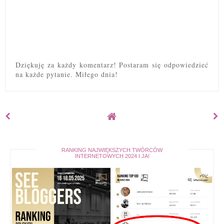
Dziękuję za każdy komentarz! Postaram się odpowiedzieć
na każde pytanie. Miłego dnia!
RANKING NAJWIĘKSZYCH TWÓRCÓW
INTERNETOWYCH 2024 I JA!