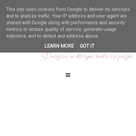
This site uses cookies from Google to deliver its services
and to analyze traffic. Your IP address and user-agent are
shared with Google along with performance and security
metrics to ensure quality of service, generate usage
statistics, and to detect and address abuse.
LEARN MORE
GOT IT
≡