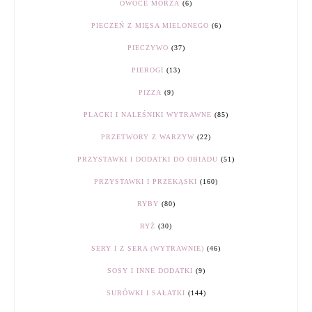
OWOCE MORZA
(6)
PIECZEŃ Z MIĘSA MIELONEGO
(6)
PIECZYWO
(37)
PIEROGI
(13)
PIZZA
(9)
PLACKI I NALEŚNIKI WYTRAWNE
(85)
PRZETWORY Z WARZYW
(22)
PRZYSTAWKI I DODATKI DO OBIADU
(51)
PRZYSTAWKI I PRZEKĄSKI
(160)
RYBY
(80)
RYŻ
(30)
SERY I Z SERA (WYTRAWNIE)
(46)
SOSY I INNE DODATKI
(9)
SURÓWKI I SAŁATKI
(144)