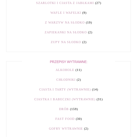
SZARLOTKI I CIASTA Z JABŁKAMI
(27)
WAFLE I WAFELKI
(9)
Z WARZYW NA SŁODKO
(19)
ZAPIEKANKI NA SŁODKO
(2)
ZUPY NA SŁODKO
(2)
PRZEPISY WYTRAWNE:
ALKOHOLE
(11)
CHŁODNIKI
(2)
CIASTA I TARTY (WYTRAWNIE)
(14)
CIASTKA I BABECZKI (WYTRAWNIE)
(31)
DRÓB
(159)
FAST FOOD
(30)
GOFRY WYTRAWNIE
(2)