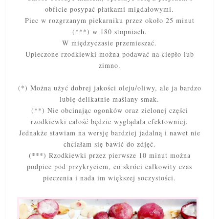
obficie posypać płatkami migdałowymi.
Piec w rozgrzanym piekarniku przez około 25 minut
(***) w 180 stopniach.
W międzyczasie przemieszać.
Upieczone rzodkiewki można podawać na ciepło lub
zimno.
(*) Można użyć dobrej jakości oleju/oliwy, ale ja bardzo
lubię delikatnie maślany smak.
(**) Nie obcinając ogonków oraz zielonej części
rzodkiewki całość będzie wyglądała efektowniej.
Jednakże stawiam na wersję bardziej jadalną i nawet nie
chciałam się bawić do zdjęć.
(***) Rzodkiewki przez pierwsze 10 minut można
podpiec pod przykryciem, co skróci całkowity czas
pieczenia i nada im większej soczystości.