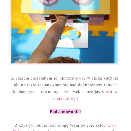
Z czasem chciałabym jej sprezentować większą kuchnię,
ale na razie zastanawiam się nad dokupieniem innych
kuchennych, drewnianych zabawek, może jakiś
zestaw
śniadaniowy
?
Podsumowanie:
Z czystym sumieniem mogę Wam polecić sklep
Król