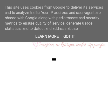
This site uses cookies from Google to deliver its services
and to analyze traffic. Your IP address and user-agent are
shared with Google along with performance and security
metrics to ensure quality of service, generate usage
statistics, and to detect and address abuse.
LEARN MORE
GOT IT
≡