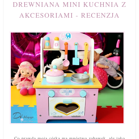
DREWNIANA MINI KUCHNIA Z
AKCESORIAMI - RECENZJA
Co prawda moja córka ma mnóstwo zabawek, ale jako