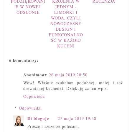
PODZIĘKOWANI
KROJENIA W
RECENZJA
E W NOWEJ
JEDNYM -
ODSŁONIE
LIMONKI I
WODA, CZYLI
NOWOCZESNY
DESIGN I
FUNKCONALNO
ŚĆ W KAŻDEJ
KUCHNI
6 komentarzy:
Anonimowy
26 maja 2019 20:50
Wow! Właśnie szukałam podobnej, małej i też
drewnianej kuchenki. Dziękuję za ten wpis.
Odpowiedz
Odpowiedzi
Di bloguje
27 maja 2019 19:48
Proszę i szczerze polecam.