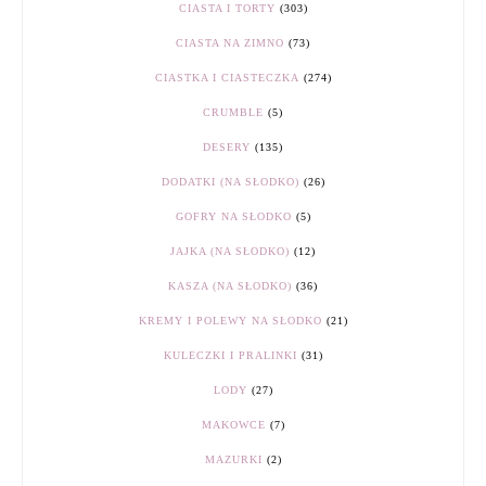
CIASTA I TORTY
(303)
CIASTA NA ZIMNO
(73)
CIASTKA I CIASTECZKA
(274)
CRUMBLE
(5)
DESERY
(135)
DODATKI (NA SŁODKO)
(26)
GOFRY NA SŁODKO
(5)
JAJKA (NA SŁODKO)
(12)
KASZA (NA SŁODKO)
(36)
KREMY I POLEWY NA SŁODKO
(21)
KULECZKI I PRALINKI
(31)
LODY
(27)
MAKOWCE
(7)
MAZURKI
(2)