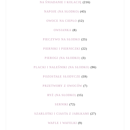
NA ŚNIADANIE I KOLACJĘ
(216)
NAPOJE (NA SŁODKO)
(43)
OWOCE NA CIEPŁO
(12)
OWSIANKA
(8)
PIECZYWO NA SŁODKO
(25)
PIERNIKI I PIERNICZKI
(22)
PIEROGI (NA SŁODKO)
(3)
PLACKI I NALEŚNIKI (NA SŁODKO)
(96)
POZOSTAŁE SŁODYCZE
(59)
PRZETWORY Z OWOCÓW
(7)
RYŻ (NA SŁODKO)
(15)
SERNIKI
(72)
SZARLOTKI I CIASTA Z JABŁKAMI
(27)
WAFLE I WAFELKI
(9)