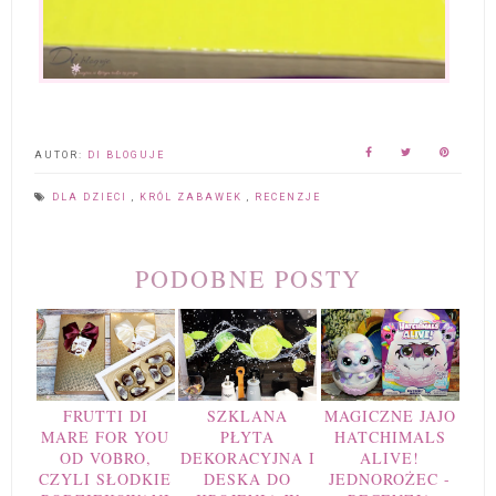
AUTOR:
DI BLOGUJE
DLA DZIECI
,
KRÓL ZABAWEK
,
RECENZJE
PODOBNE POSTY
FRUTTI DI
SZKLANA
MAGICZNE JAJO
MARE FOR YOU
PŁYTA
HATCHIMALS
OD VOBRO,
DEKORACYJNA I
ALIVE!
CZYLI SŁODKIE
DESKA DO
JEDNOROŻEC -