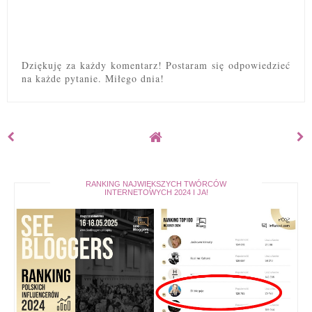
Dziękuję za każdy komentarz! Postaram się odpowiedzieć
na każde pytanie. Miłego dnia!
RANKING NAJWIĘKSZYCH TWÓRCÓW
INTERNETOWYCH 2024 I JA!