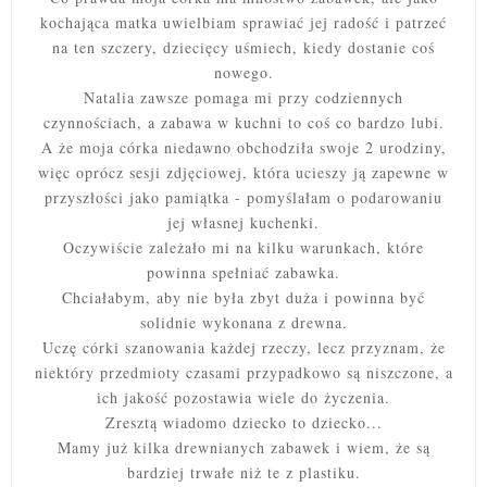
kochająca matka uwielbiam sprawiać jej radość i patrzeć
na ten szczery, dziecięcy uśmiech, kiedy dostanie coś
nowego.
Natalia zawsze pomaga mi przy codziennych
czynnościach, a zabawa w kuchni to coś co bardzo lubi.
A że moja córka niedawno obchodziła swoje 2 urodziny,
więc oprócz sesji zdjęciowej, która ucieszy ją zapewne w
przyszłości jako pamiątka - pomyślałam o podarowaniu
jej własnej kuchenki.
Oczywiście zależało mi na kilku warunkach, które
powinna spełniać zabawka.
Chciałabym, aby nie była zbyt duża i powinna być
solidnie wykonana z drewna.
Uczę córki szanowania każdej rzeczy, lecz przyznam, że
niektóry przedmioty czasami przypadkowo są niszczone, a
ich jakość pozostawia wiele do życzenia.
Zresztą wiadomo dziecko to dziecko...
Mamy już kilka drewnianych zabawek i wiem, że są
bardziej trwałe niż te z plastiku.