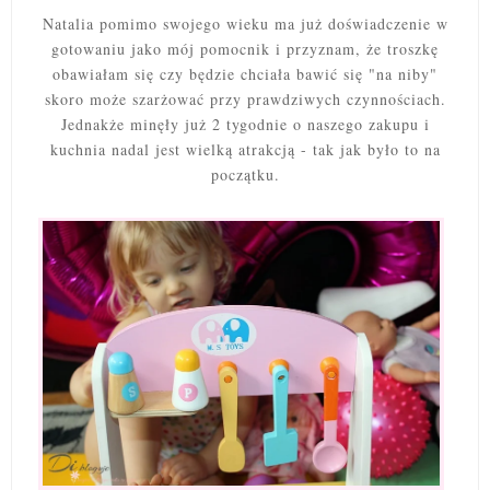
Natalia pomimo swojego wieku ma już doświadczenie w
gotowaniu jako mój pomocnik i przyznam, że troszkę
obawiałam się czy będzie chciała bawić się "na niby"
skoro może szarżować przy prawdziwych czynnościach.
Jednakże minęły już 2 tygodnie o naszego zakupu i
kuchnia nadal jest wielką atrakcją - tak jak było to na
początku.