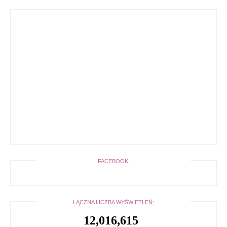
FACEBOOK:
ŁĄCZNA LICZBA WYŚWIETLEŃ:
12,016,615