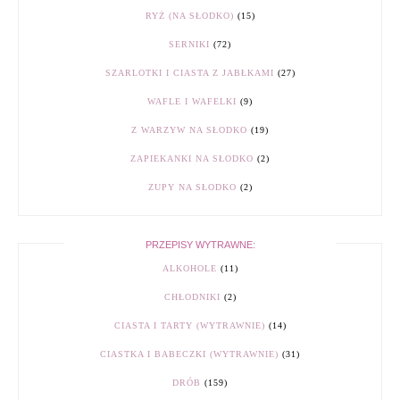
RYŻ (NA SŁODKO)
(15)
SERNIKI
(72)
SZARLOTKI I CIASTA Z JABŁKAMI
(27)
WAFLE I WAFELKI
(9)
Z WARZYW NA SŁODKO
(19)
ZAPIEKANKI NA SŁODKO
(2)
ZUPY NA SŁODKO
(2)
PRZEPISY WYTRAWNE:
ALKOHOLE
(11)
CHŁODNIKI
(2)
CIASTA I TARTY (WYTRAWNIE)
(14)
CIASTKA I BABECZKI (WYTRAWNIE)
(31)
DRÓB
(159)