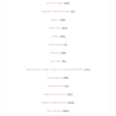
FAST FOOD
(30)
GOFRY WYTRAWNIE
(2)
GRILL
(26)
GRZYBY
(63)
JAJKA
(65)
KANAPKI
(5)
KASZA
(39)
KLUSKI
(8)
KROKIETY (NIE TYLKO Z NALEŚNIKÓW)
(11)
MAKARON
(49)
MARYNATY
(5)
MASŁA I PASTY
(31)
MIĘSA PIECZONE
(103)
NA OBIAD
(365)