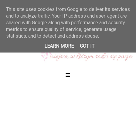
This site uses cookies from Google to deliver its services
and to analyze traffic. Your IP address and user-agent are
shared with Google along with performance and security
metrics to ensure quality of service, generate usage
statistics, and to detect and address abuse.
LEARN MORE
GOT IT
≡