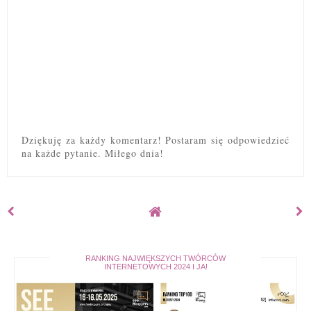
Dziękuję za każdy komentarz! Postaram się odpowiedzieć
na każde pytanie. Miłego dnia!
RANKING NAJWIĘKSZYCH TWÓRCÓW
INTERNETOWYCH 2024 I JA!