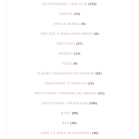
NA ŚNIADANIE I KOLACJĘ
(216)
NAPOJE
(10)
OWOCE MORZA
(6)
PIECZEŃ Z MIĘSA MIELONEGO
(6)
PIECZYWO
(37)
PIEROGI
(13)
PIZZA
(9)
PLACKI I NALEŚNIKI WYTRAWNE
(85)
PRZETWORY Z WARZYW
(22)
PRZYSTAWKI I DODATKI DO OBIADU
(51)
PRZYSTAWKI I PRZEKĄSKI
(160)
RYBY
(80)
RYŻ
(30)
SERY I Z SERA (WYTRAWNIE)
(46)