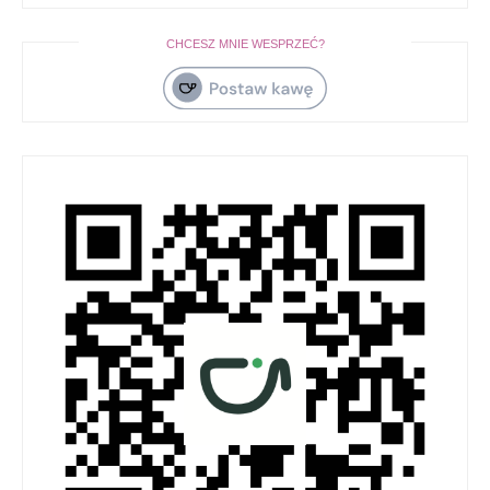
CHCESZ MNIE WESPRZEĆ?