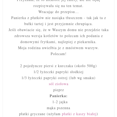
rozpisywała się na ten temat.
Wracając do przepisu...
Panierka z płatków nie nasiąka tłuszczem - tak jak ta z
bułki tartej i jest przyjemnie chrupiąca.
Jeśli obawiacie się, że w Waszym domu nie przejdzie taka
zdrowsza wersja kotletów to polecam ich podania z
domowymi frytkami, najlepiej z piekarnika.
Moja rodzina uwielbia je z mnóstwem warzyw.
Polecam!
2 pojedyncze piersi z kurczaka (około 500g)
1/2 łyżeczki papryki słodkiej
1/3 łyżeczki papryki ostrej (lub wg smaku)
sól ziołowa
pieprz
Panierka:
1-2 jajka
mąka pszenna
płatki gryczane (użyłam
płatki z kaszy białej
)