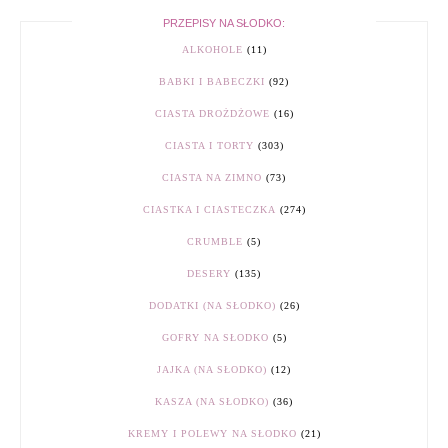
PRZEPISY NA SŁODKO:
ALKOHOLE
(11)
BABKI I BABECZKI
(92)
CIASTA DROŻDŻOWE
(16)
CIASTA I TORTY
(303)
CIASTA NA ZIMNO
(73)
CIASTKA I CIASTECZKA
(274)
CRUMBLE
(5)
DESERY
(135)
DODATKI (NA SŁODKO)
(26)
GOFRY NA SŁODKO
(5)
JAJKA (NA SŁODKO)
(12)
KASZA (NA SŁODKO)
(36)
KREMY I POLEWY NA SŁODKO
(21)