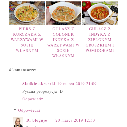
PIERŚ Z
GULASZ Z
GULASZ Z
KURCZAKA Z
GOLONEK
INDYKA Z
WARZYWAMI W
INDYKA Z
ZIELONYM
SOSIE
WARZYWAMI W
GROSZKIEM I
WŁASNYM
SOSIE
POMIDORAMI
WŁASNYM
4 komentarze:
Słodkie okruszki
19 marca 2019 21:09
Pyszna propozycja :D
Odpowiedz
Odpowiedzi
Di bloguje
20 marca 2019 12:50