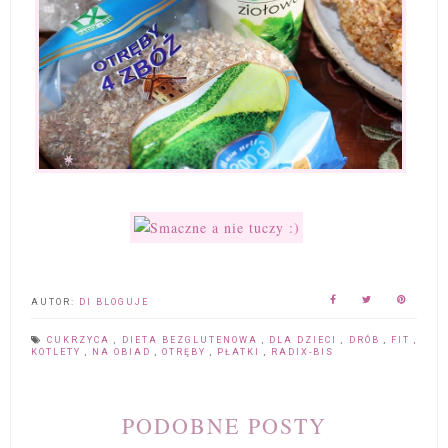
AUTOR:
DI BLOGUJE
CUKRZYCA
,
DIETA BEZGLUTENOWA
,
DLA DZIECI
,
DRÓB
,
FIT
,
KOTLETY
,
NA OBIAD
,
OTRĘBY
,
PŁATKI
,
RADIX-BIS
PODOBNE POSTY