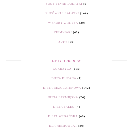
SOSY I INNE DODATKI
(9)
SURÓWKI I SAŁATKI
(144)
WYROBY Z MIĘSA
(30)
ZIEMNIAKI
(41)
ZUPY
(69)
DIETY I CHOROBY:
CUKRZYCA
(155)
DIETA DUKANA
(1)
DIETA BEZGLUTENOWA
(142)
DIETA BEZMIĘSNA
(74)
DIETA PALEO
(4)
DIETA WEGAŃSKA
(48)
DLA NIEMOWLĄT
(80)