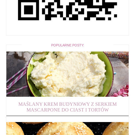
POPULARNE POSTY:
MAŚLANY KREM BUDYNIOWY Z SERKIEM
MASCARPONE DO CIAST I TORTÓW