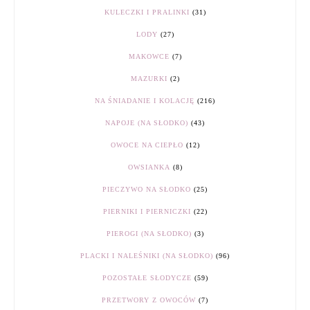
KULECZKI I PRALINKI
(31)
LODY
(27)
MAKOWCE
(7)
MAZURKI
(2)
NA ŚNIADANIE I KOLACJĘ
(216)
NAPOJE (NA SŁODKO)
(43)
OWOCE NA CIEPŁO
(12)
OWSIANKA
(8)
PIECZYWO NA SŁODKO
(25)
PIERNIKI I PIERNICZKI
(22)
PIEROGI (NA SŁODKO)
(3)
PLACKI I NALEŚNIKI (NA SŁODKO)
(96)
POZOSTAŁE SŁODYCZE
(59)
PRZETWORY Z OWOCÓW
(7)