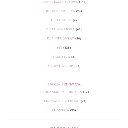
DIETA BEZGLUTENOWA
(142)
DIETA BEZMIĘSNA
(74)
DIETA PALEO
(4)
DIETA WEGAŃSKA
(48)
DLA NIEMOWLĄT
(80)
FIT
(328)
TARCZYCA
(2)
ZDROWE SYROPY
(4)
Z POLSKI I ZE ŚWIATA:
REGIONALNIE Z PODLASIA
(12)
REGIONALNIE Z POLSKI
(24)
ZE ŚWIATA
(99)