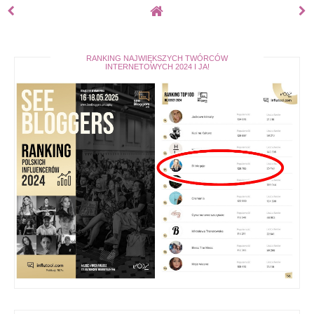
RANKING NAJWIĘKSZYCH TWÓRCÓW
INTERNETOWYCH 2024 I JA!