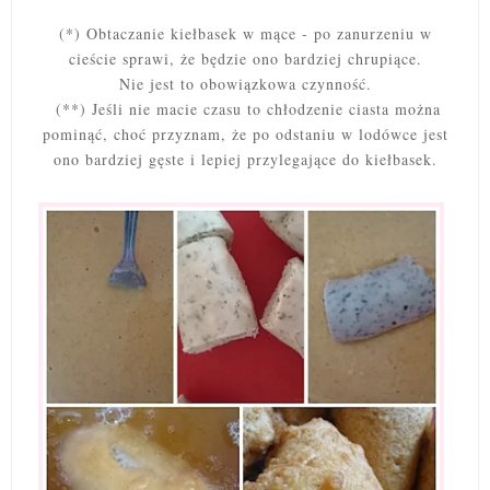
(*) Obtaczanie kiełbasek w mące - po zanurzeniu w
cieście sprawi, że będzie ono bardziej chrupiące.
Nie jest to obowiązkowa czynność.
(**) Jeśli nie macie czasu to chłodzenie ciasta można
pominąć, choć przyznam, że po odstaniu w lodówce jest
ono bardziej gęste i lepiej przylegające do kiełbasek.