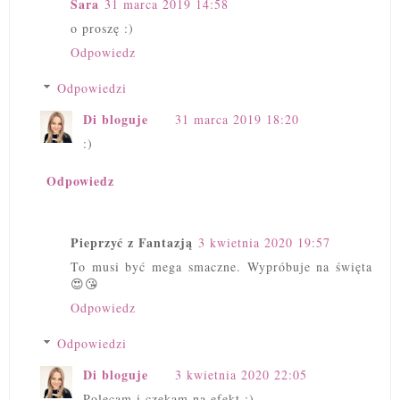
Sara
31 marca 2019 14:58
o proszę :)
Odpowiedz
Odpowiedzi
Di bloguje
31 marca 2019 18:20
:)
Odpowiedz
Pieprzyć z Fantazją
3 kwietnia 2020 19:57
To musi być mega smaczne. Wypróbuje na święta
😍😘
Odpowiedz
Odpowiedzi
Di bloguje
3 kwietnia 2020 22:05
Polecam i czekam na efekt :)