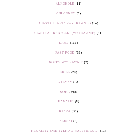
ALKOHOLE
(11)
CHŁODNIKI
(2)
CIASTA I TARTY (WYTRAWNIE)
(14)
CIASTKA I BABECZKI (WYTRAWNIE)
(31)
DRÓB
(159)
FAST FOOD
(30)
GOFRY WYTRAWNIE
(2)
GRILL
(26)
GRZYBY
(63)
JAJKA
(65)
KANAPKI
(5)
KASZA
(39)
KLUSKI
(8)
KROKIETY (NIE TYLKO Z NALEŚNIKÓW)
(11)