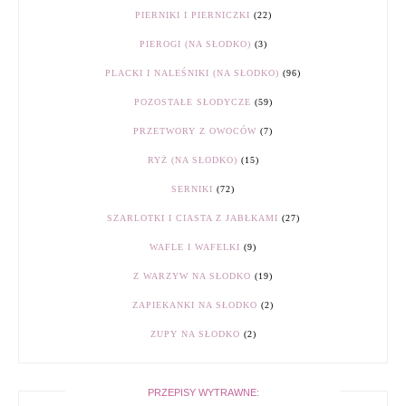
PIERNIKI I PIERNICZKI
(22)
PIEROGI (NA SŁODKO)
(3)
PLACKI I NALEŚNIKI (NA SŁODKO)
(96)
POZOSTAŁE SŁODYCZE
(59)
PRZETWORY Z OWOCÓW
(7)
RYŻ (NA SŁODKO)
(15)
SERNIKI
(72)
SZARLOTKI I CIASTA Z JABŁKAMI
(27)
WAFLE I WAFELKI
(9)
Z WARZYW NA SŁODKO
(19)
ZAPIEKANKI NA SŁODKO
(2)
ZUPY NA SŁODKO
(2)
PRZEPISY WYTRAWNE: