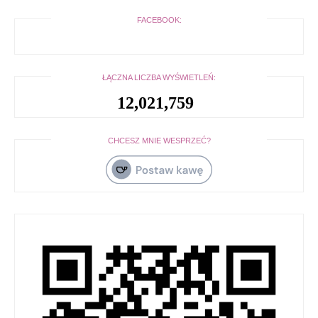
FACEBOOK:
ŁĄCZNA LICZBA WYŚWIETLEŃ:
12,021,759
CHCESZ MNIE WESPRZEĆ?