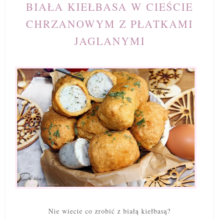
BIAŁA KIEŁBASA W CIEŚCIE
CHRZANOWYM Z PŁATKAMI
JAGLANYMI
Nie wiecie co zrobić z białą kiełbasą?