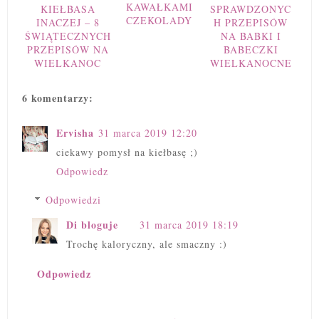
KAWAŁKAMI
KIEŁBASA
SPRAWDZONYC
CZEKOLADY
INACZEJ – 8
H PRZEPISÓW
ŚWIĄTECZNYCH
NA BABKI I
PRZEPISÓW NA
BABECZKI
WIELKANOC
WIELKANOCNE
6 komentarzy:
Ervisha
31 marca 2019 12:20
ciekawy pomysł na kiełbasę ;)
Odpowiedz
Odpowiedzi
Di bloguje
31 marca 2019 18:19
Trochę kaloryczny, ale smaczny :)
Odpowiedz