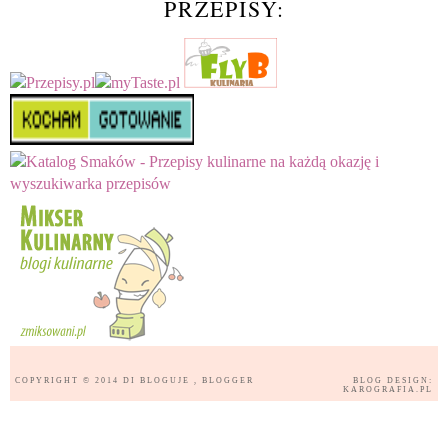
PRZEPISY:
COPYRIGHT © 2014
DI BLOGUJE
, BLOGGER
BLOG DESIGN:
KAROGRAFIA.PL