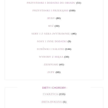
PRZYSTAWKI I DODATKI DO OBIADU
(51)
PRZYSTAWKI I PRZEKĄSKI
(160)
RYBY
(80)
RYŻ
(30)
SERY I Z SERA (WYTRAWNIE)
(46)
SOSY I INNE DODATKI
(9)
SURÓWKI I SAŁATKI
(144)
WYROBY Z MIĘSA
(30)
ZIEMNIAKI
(41)
ZUPY
(69)
DIETY I CHOROBY:
CUKRZYCA
(155)
DIETA DUKANA
(1)