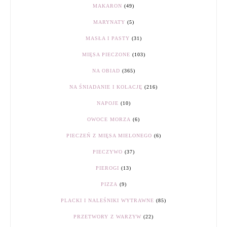
MAKARON
(49)
MARYNATY
(5)
MASŁA I PASTY
(31)
MIĘSA PIECZONE
(103)
NA OBIAD
(365)
NA ŚNIADANIE I KOLACJĘ
(216)
NAPOJE
(10)
OWOCE MORZA
(6)
PIECZEŃ Z MIĘSA MIELONEGO
(6)
PIECZYWO
(37)
PIEROGI
(13)
PIZZA
(9)
PLACKI I NALEŚNIKI WYTRAWNE
(85)
PRZETWORY Z WARZYW
(22)