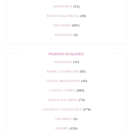
KONKURSY
(15)
MOJE OSIĄGNIĘCIA
(18)
RECENZJE
(567)
RÓŻNOŚCI
(2)
PRZEPISY NA SŁODKO:
ALKOHOLE
(11)
BABKI I BABECZKI
(92)
CIASTA DROŻDŻOWE
(16)
CIASTA I TORTY
(303)
CIASTA NA ZIMNO
(73)
CIASTKA I CIASTECZKA
(274)
CRUMBLE
(5)
DESERY
(135)