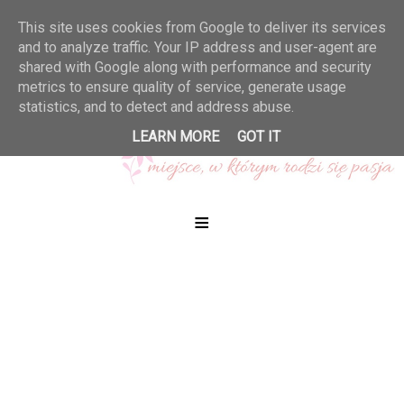
This site uses cookies from Google to deliver its services
and to analyze traffic. Your IP address and user-agent are
shared with Google along with performance and security
metrics to ensure quality of service, generate usage
statistics, and to detect and address abuse.
LEARN MORE
GOT IT
≡