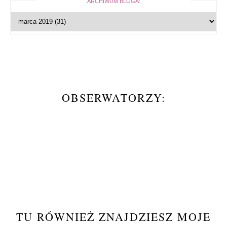
ARCHIWUM BLOGA:
OBSERWATORZY:
TU RÓWNIEŻ ZNAJDZIESZ MOJE