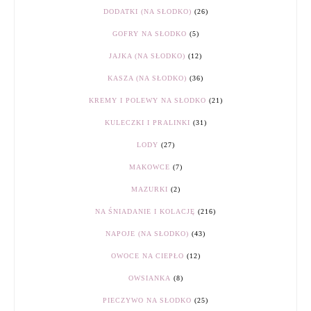
DODATKI (NA SŁODKO)
(26)
GOFRY NA SŁODKO
(5)
JAJKA (NA SŁODKO)
(12)
KASZA (NA SŁODKO)
(36)
KREMY I POLEWY NA SŁODKO
(21)
KULECZKI I PRALINKI
(31)
LODY
(27)
MAKOWCE
(7)
MAZURKI
(2)
NA ŚNIADANIE I KOLACJĘ
(216)
NAPOJE (NA SŁODKO)
(43)
OWOCE NA CIEPŁO
(12)
OWSIANKA
(8)
PIECZYWO NA SŁODKO
(25)