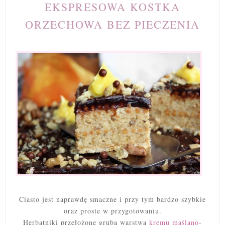
EKSPRESOWA KOSTKA
ORZECHOWA BEZ PIECZENIA
Ciasto jest naprawdę smaczne i przy tym bardzo szybkie
oraz proste w przygotowaniu.
Herbatniki przełożone grubą warstwą
kremu maślano-