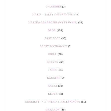
CHŁODNIKI
(2)
CIASTA I TARTY (WYTRAWNIE)
(14)
CIASTKA I BABECZKI (WYTRAWNIE)
(31)
DRÓB
(159)
FAST FOOD
(30)
GOFRY WYTRAWNIE
(2)
GRILL
(26)
GRZYBY
(63)
JAJKA
(65)
KANAPKI
(5)
KASZA
(39)
KLUSKI
(8)
KROKIETY (NIE TYLKO Z NALEŚNIKÓW)
(11)
MAKARON
(49)