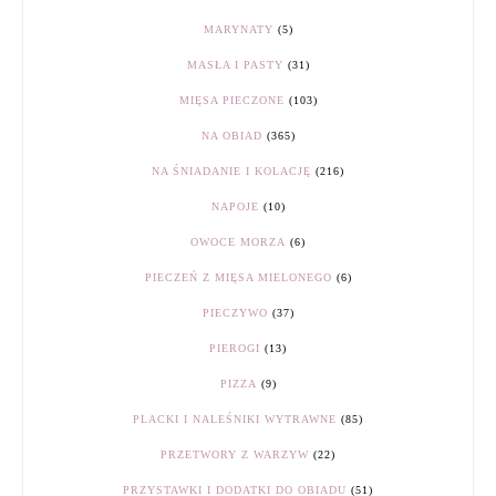
MARYNATY
(5)
MASŁA I PASTY
(31)
MIĘSA PIECZONE
(103)
NA OBIAD
(365)
NA ŚNIADANIE I KOLACJĘ
(216)
NAPOJE
(10)
OWOCE MORZA
(6)
PIECZEŃ Z MIĘSA MIELONEGO
(6)
PIECZYWO
(37)
PIEROGI
(13)
PIZZA
(9)
PLACKI I NALEŚNIKI WYTRAWNE
(85)
PRZETWORY Z WARZYW
(22)
PRZYSTAWKI I DODATKI DO OBIADU
(51)