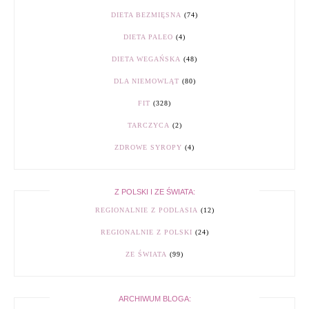
DIETA BEZMIĘSNA
(74)
DIETA PALEO
(4)
DIETA WEGAŃSKA
(48)
DLA NIEMOWLĄT
(80)
FIT
(328)
TARCZYCA
(2)
ZDROWE SYROPY
(4)
Z POLSKI I ZE ŚWIATA:
REGIONALNIE Z PODLASIA
(12)
REGIONALNIE Z POLSKI
(24)
ZE ŚWIATA
(99)
ARCHIWUM BLOGA: