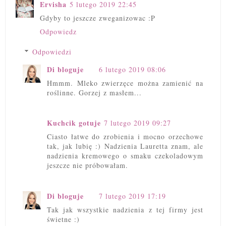
Ervisha
5 lutego 2019 22:45
Gdyby to jeszcze zweganizowac :P
Odpowiedz
Odpowiedzi
Di bloguje
6 lutego 2019 08:06
Hmmm. Mleko zwierzęce można zamienić na
roślinne. Gorzej z masłem...
Kuchcik gotuje
7 lutego 2019 09:27
Ciasto łatwe do zrobienia i mocno orzechowe
tak, jak lubię :) Nadzienia Lauretta znam, ale
nadzienia kremowego o smaku czekoladowym
jeszcze nie próbowałam.
Di bloguje
7 lutego 2019 17:19
Tak jak wszystkie nadzienia z tej firmy jest
świetne :)