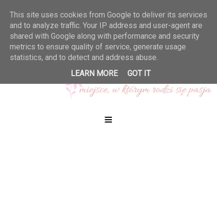
This site uses cookies from Google to deliver its services
and to analyze traffic. Your IP address and user-agent are
shared with Google along with performance and security
metrics to ensure quality of service, generate usage
statistics, and to detect and address abuse.
LEARN MORE
GOT IT
≡