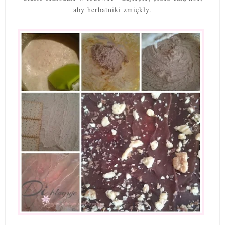
aby herbatniki zmiękły.