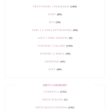
PRZYSTAWKI I PRZEKĄSKI
(160)
RYBY
(80)
RYŻ
(30)
SERY I Z SERA (WYTRAWNIE)
(46)
SOSY I INNE DODATKI
(9)
SURÓWKI I SAŁATKI
(144)
WYROBY Z MIĘSA
(30)
ZIEMNIAKI
(41)
ZUPY
(69)
DIETY I CHOROBY:
CUKRZYCA
(155)
DIETA DUKANA
(1)
DIETA BEZGLUTENOWA
(142)