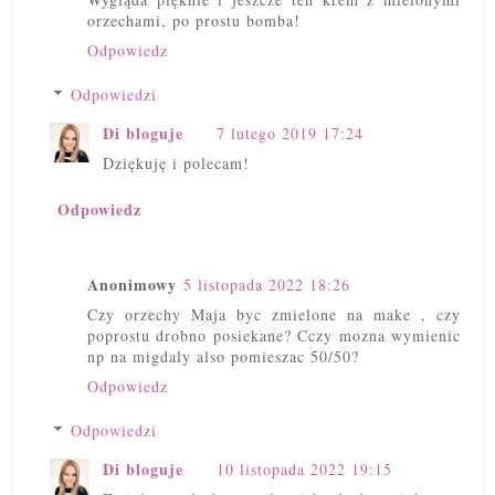
orzechami, po prostu bomba!
Odpowiedz
Odpowiedzi
Di bloguje
7 lutego 2019 17:24
Dziękuję i polecam!
Odpowiedz
Anonimowy
5 listopada 2022 18:26
Czy orzechy Maja byc zmielone na make , czy
poprostu drobno posiekane? Cczy mozna wymienic
np na migdaly also pomieszac 50/50?
Odpowiedz
Odpowiedzi
Di bloguje
10 listopada 2022 19:15