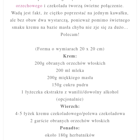
orzechowego
i czekolada tworzą świetne połączenie.
Wadą jest fakt, że ciężko poprzestać na jednym kawałku,
ale bez obaw dwa wystarczą, ponieważ pomimo świetnego
smaku kremu na bazie masła chyba nie zje się za dużo...
Polecam!
(Forma o wymiarach 20 x 20 cm)
Krem:
200g obranych orzechów włoskich
200 ml mleka
200g miękkiego masła
150g cukru pudru
1 łyżeczka ekstraktu z wanilii/dowolny alkohol
(opcjonalnie)
Wierzch:
4-5 łyżek kremu czekoladowego/polewa czekoladowa
2 garście obranych orzechów włoskich
Ponadto:
około 180g herbatników