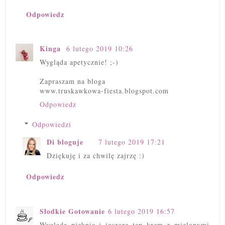
Odpowiedz
Kinga
6 lutego 2019 10:26
Wygląda apetycznie! ;-)
Zapraszam na bloga
www.truskawkowa-fiesta.blogspot.com
Odpowiedz
Odpowiedzi
Di bloguje
7 lutego 2019 17:21
Dziękuję i za chwilę zajrzę :)
Odpowiedz
Słodkie Gotowanie
6 lutego 2019 16:57
Wygląda pięknie i jeszcze ten krem z mielonymi