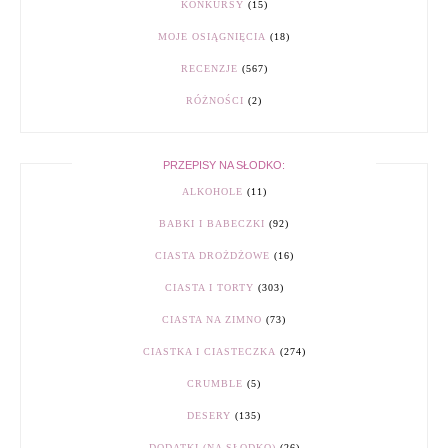
KONKURSY
(15)
MOJE OSIĄGNIĘCIA
(18)
RECENZJE
(567)
RÓŻNOŚCI
(2)
PRZEPISY NA SŁODKO:
ALKOHOLE
(11)
BABKI I BABECZKI
(92)
CIASTA DROŻDŻOWE
(16)
CIASTA I TORTY
(303)
CIASTA NA ZIMNO
(73)
CIASTKA I CIASTECZKA
(274)
CRUMBLE
(5)
DESERY
(135)
DODATKI (NA SŁODKO)
(26)