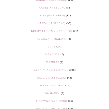
GOFRY NA SŁODKO
(5)
JAJKA (NA SŁODKO)
(12)
KASZA (NA SŁODKO)
(36)
KREMY I POLEWY NA SŁODKO
(21)
KULECZKI I PRALINKI
(31)
LODY
(27)
MAKOWCE
(7)
MAZURKI
(2)
NA ŚNIADANIE I KOLACJĘ
(216)
NAPOJE (NA SŁODKO)
(43)
OWOCE NA CIEPŁO
(12)
OWSIANKA
(8)
PIECZYWO NA SŁODKO
(25)
PIERNIKI I PIERNICZKI
(22)