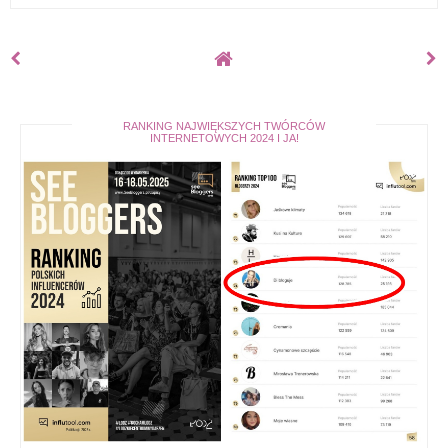
RANKING NAJWIĘKSZYCH TWÓRCÓW
INTERNETOWYCH 2024 I JA!