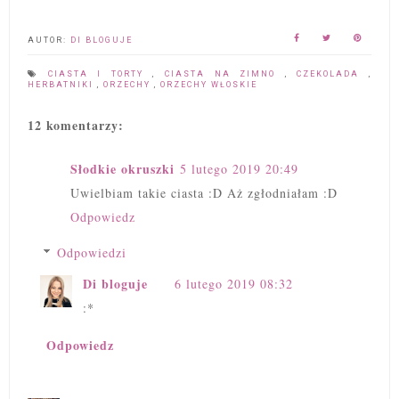
AUTOR:
DI BLOGUJE
CIASTA I TORTY
,
CIASTA NA ZIMNO
,
CZEKOLADA
,
HERBATNIKI
,
ORZECHY
,
ORZECHY WŁOSKIE
12 komentarzy:
Słodkie okruszki
5 lutego 2019 20:49
Uwielbiam takie ciasta :D Aż zgłodniałam :D
Odpowiedz
Odpowiedzi
Di bloguje
6 lutego 2019 08:32
:*
Odpowiedz