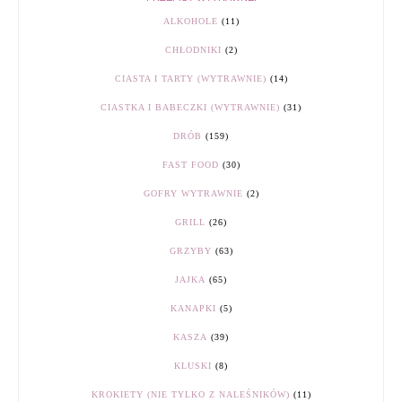
ALKOHOLE
(11)
CHŁODNIKI
(2)
CIASTA I TARTY (WYTRAWNIE)
(14)
CIASTKA I BABECZKI (WYTRAWNIE)
(31)
DRÓB
(159)
FAST FOOD
(30)
GOFRY WYTRAWNIE
(2)
GRILL
(26)
GRZYBY
(63)
JAJKA
(65)
KANAPKI
(5)
KASZA
(39)
KLUSKI
(8)
KROKIETY (NIE TYLKO Z NALEŚNIKÓW)
(11)