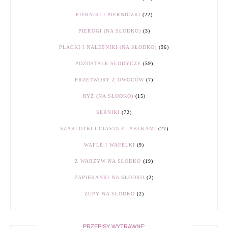
PIERNIKI I PIERNICZKI
(22)
PIEROGI (NA SŁODKO)
(3)
PLACKI I NALEŚNIKI (NA SŁODKO)
(96)
POZOSTAŁE SŁODYCZE
(59)
PRZETWORY Z OWOCÓW
(7)
RYŻ (NA SŁODKO)
(15)
SERNIKI
(72)
SZARLOTKI I CIASTA Z JABŁKAMI
(27)
WAFLE I WAFELKI
(9)
Z WARZYW NA SŁODKO
(19)
ZAPIEKANKI NA SŁODKO
(2)
ZUPY NA SŁODKO
(2)
PRZEPISY WYTRAWNE: