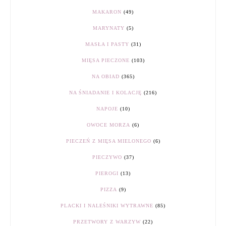
MAKARON
(49)
MARYNATY
(5)
MASŁA I PASTY
(31)
MIĘSA PIECZONE
(103)
NA OBIAD
(365)
NA ŚNIADANIE I KOLACJĘ
(216)
NAPOJE
(10)
OWOCE MORZA
(6)
PIECZEŃ Z MIĘSA MIELONEGO
(6)
PIECZYWO
(37)
PIEROGI
(13)
PIZZA
(9)
PLACKI I NALEŚNIKI WYTRAWNE
(85)
PRZETWORY Z WARZYW
(22)