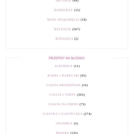
ARTYKUŁ
(46)
KONKURSY
(15)
MOJE OSIĄGNIĘCIA
(18)
RECENZJE
(567)
RÓŻNOŚCI
(2)
PRZEPISY NA SŁODKO:
ALKOHOLE
(11)
BABKI I BABECZKI
(92)
CIASTA DROŻDŻOWE
(16)
CIASTA I TORTY
(303)
CIASTA NA ZIMNO
(73)
CIASTKA I CIASTECZKA
(274)
CRUMBLE
(5)
DESERY
(135)