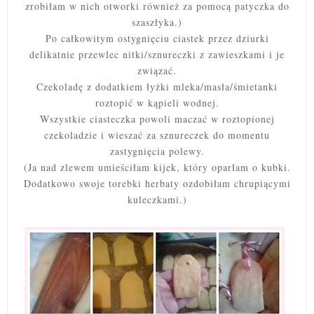
zrobiłam w nich otworki również za pomocą patyczka do
szaszłyka.)
Po całkowitym ostygnięciu ciastek przez dziurki
delikatnie przewlec nitki/sznureczki z zawieszkami i je
związać.
Czekoladę z dodatkiem łyżki mleka/masła/śmietanki
roztopić w kąpieli wodnej.
Wszystkie ciasteczka powoli maczać w roztopionej
czekoladzie i wieszać za sznureczek do momentu
zastygnięcia polewy.
(Ja nad zlewem umieściłam kijek, który oparłam o kubki.
Dodatkowo swoje torebki herbaty ozdobiłam chrupiącymi
kuleczkami.)