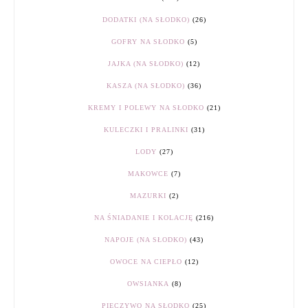
DODATKI (NA SŁODKO)
(26)
GOFRY NA SŁODKO
(5)
JAJKA (NA SŁODKO)
(12)
KASZA (NA SŁODKO)
(36)
KREMY I POLEWY NA SŁODKO
(21)
KULECZKI I PRALINKI
(31)
LODY
(27)
MAKOWCE
(7)
MAZURKI
(2)
NA ŚNIADANIE I KOLACJĘ
(216)
NAPOJE (NA SŁODKO)
(43)
OWOCE NA CIEPŁO
(12)
OWSIANKA
(8)
PIECZYWO NA SŁODKO
(25)