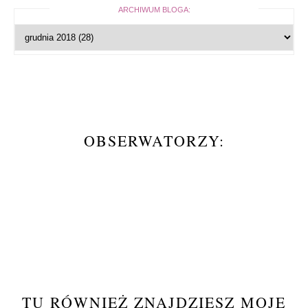
ARCHIWUM BLOGA:
OBSERWATORZY:
TU RÓWNIEŻ ZNAJDZIESZ MOJE