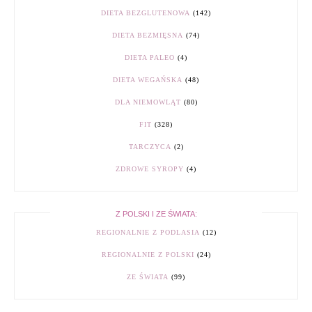
DIETA BEZGLUTENOWA
(142)
DIETA BEZMIĘSNA
(74)
DIETA PALEO
(4)
DIETA WEGAŃSKA
(48)
DLA NIEMOWLĄT
(80)
FIT
(328)
TARCZYCA
(2)
ZDROWE SYROPY
(4)
Z POLSKI I ZE ŚWIATA:
REGIONALNIE Z PODLASIA
(12)
REGIONALNIE Z POLSKI
(24)
ZE ŚWIATA
(99)