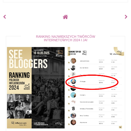
RANKING NAJWIĘKSZYCH TWÓRCÓW
INTERNETOWYCH 2024 I JA!