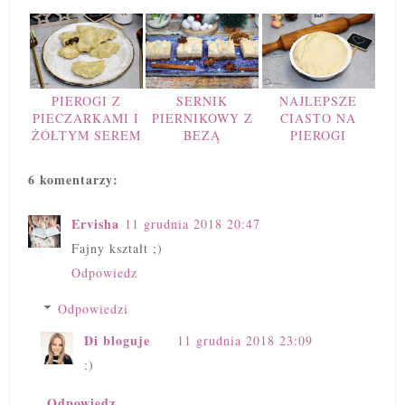
PIEROGI Z
SERNIK
NAJLEPSZE
PIECZARKAMI I
PIERNIKOWY Z
CIASTO NA
ŻÓŁTYM SEREM
BEZĄ
PIEROGI
6 komentarzy:
Ervisha
11 grudnia 2018 20:47
Fajny kształt ;)
Odpowiedz
Odpowiedzi
Di bloguje
11 grudnia 2018 23:09
:)
Odpowiedz