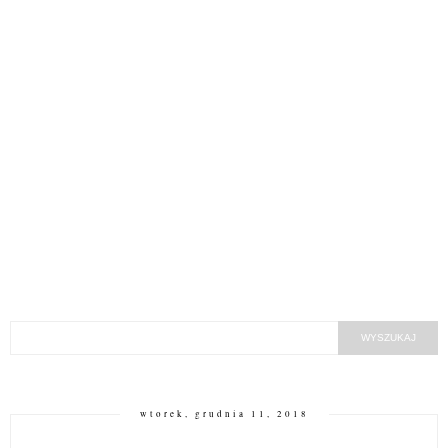
wtorek, grudnia 11, 2018