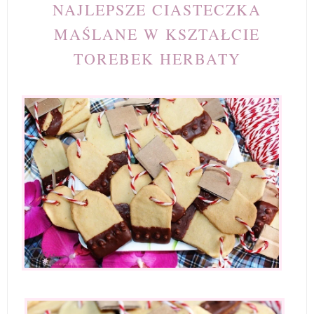
NAJLEPSZE CIASTECZKA
MAŚLANE W KSZTAŁCIE
TOREBEK HERBATY