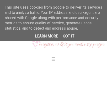
This site uses cookies from Google to deliver its services
and to analyze traffic. Your IP address and user-agent are
shared with Google along with performance and security
metrics to ensure quality of service, generate usage
statistics, and to detect and address abuse.
LEARN MORE
GOT IT
≡