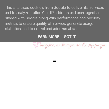
This site uses cookies from Google to deliver its services
and to analyze traffic. Your IP address and user-agent are
shared with Google along with performance and security
metrics to ensure quality of service, generate usage
statistics, and to detect and address abuse.
LEARN MORE
GOT IT
≡