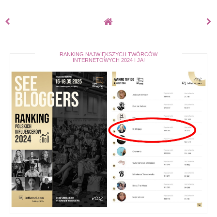
RANKING NAJWIĘKSZYCH TWÓRCÓW
INTERNETOWYCH 2024 I JA!