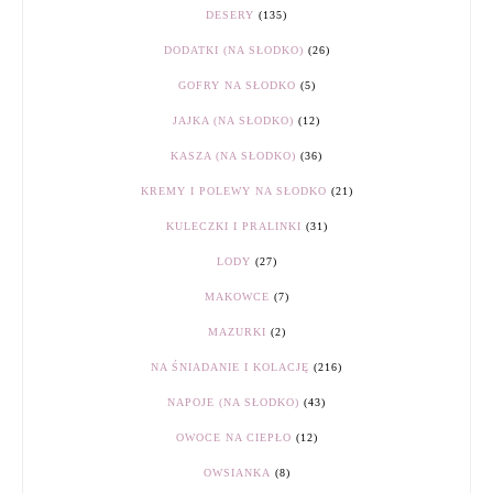
DESERY
(135)
DODATKI (NA SŁODKO)
(26)
GOFRY NA SŁODKO
(5)
JAJKA (NA SŁODKO)
(12)
KASZA (NA SŁODKO)
(36)
KREMY I POLEWY NA SŁODKO
(21)
KULECZKI I PRALINKI
(31)
LODY
(27)
MAKOWCE
(7)
MAZURKI
(2)
NA ŚNIADANIE I KOLACJĘ
(216)
NAPOJE (NA SŁODKO)
(43)
OWOCE NA CIEPŁO
(12)
OWSIANKA
(8)