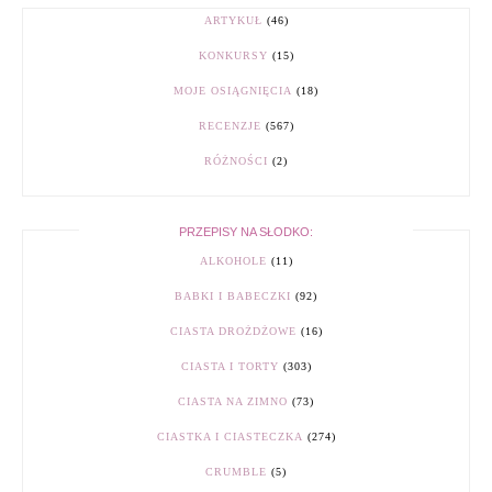
ARTYKUŁ
(46)
KONKURSY
(15)
MOJE OSIĄGNIĘCIA
(18)
RECENZJE
(567)
RÓŻNOŚCI
(2)
PRZEPISY NA SŁODKO:
ALKOHOLE
(11)
BABKI I BABECZKI
(92)
CIASTA DROŻDŻOWE
(16)
CIASTA I TORTY
(303)
CIASTA NA ZIMNO
(73)
CIASTKA I CIASTECZKA
(274)
CRUMBLE
(5)