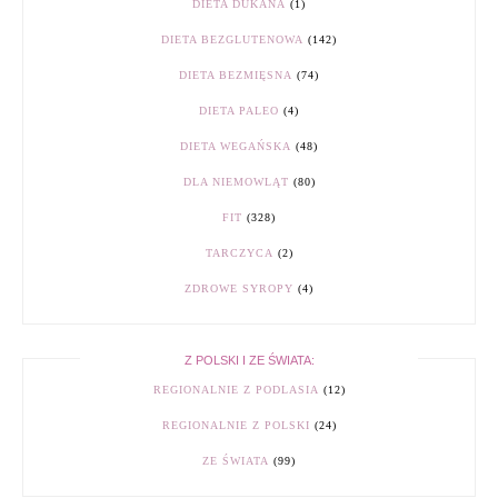
DIETA DUKANA
(1)
DIETA BEZGLUTENOWA
(142)
DIETA BEZMIĘSNA
(74)
DIETA PALEO
(4)
DIETA WEGAŃSKA
(48)
DLA NIEMOWLĄT
(80)
FIT
(328)
TARCZYCA
(2)
ZDROWE SYROPY
(4)
Z POLSKI I ZE ŚWIATA:
REGIONALNIE Z PODLASIA
(12)
REGIONALNIE Z POLSKI
(24)
ZE ŚWIATA
(99)