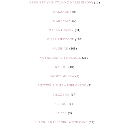
KROKIETY (NIE TYLKO Z NALEŚNIKÓW)
(11)
MAKARON
(49)
MARYNATY
(5)
MASŁA I PASTY
(31)
MIĘSA PIECZONE
(103)
NA OBIAD
(365)
NA ŚNIADANIE I KOLACJĘ
(216)
NAPOJE
(10)
OWOCE MORZA
(6)
PIECZEŃ Z MIĘSA MIELONEGO
(6)
PIECZYWO
(37)
PIEROGI
(13)
PIZZA
(9)
PLACKI I NALEŚNIKI WYTRAWNE
(85)