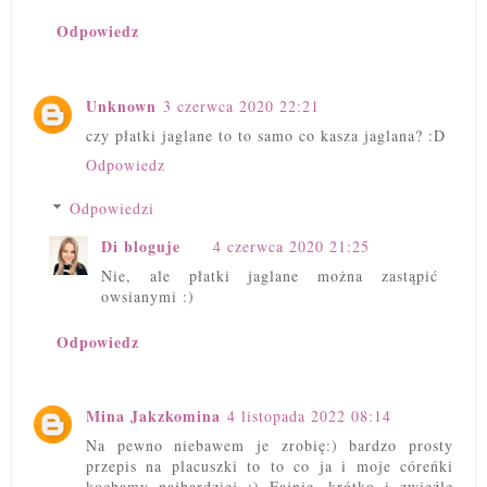
Odpowiedz
Unknown
3 czerwca 2020 22:21
czy płatki jaglane to to samo co kasza jaglana? :D
Odpowiedz
Odpowiedzi
Di bloguje
4 czerwca 2020 21:25
Nie, ale płatki jaglane można zastąpić
owsianymi :)
Odpowiedz
Mina Jakzkomina
4 listopada 2022 08:14
Na pewno niebawem je zrobię:) bardzo prosty
przepis na placuszki to to co ja i moje córeńki
kochamy najbardziej :) Fajnie, krótko i zwięźle