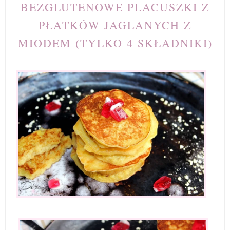
BEZGLUTENOWE PLACUSZKI Z
PŁATKÓW JAGLANYCH Z
MIODEM (TYLKO 4 SKŁADNIKI)