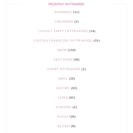
PRZEPISY WYTRAWNE:
ALKOHOLE
(11)
CHŁODNIKI
(2)
CIASTA I TARTY (WYTRAWNIE)
(14)
CIASTKA I BABECZKI (WYTRAWNIE)
(31)
DRÓB
(159)
FAST FOOD
(30)
GOFRY WYTRAWNIE
(2)
GRILL
(26)
GRZYBY
(63)
JAJKA
(65)
KANAPKI
(5)
KASZA
(39)
KLUSKI
(8)