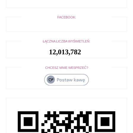
FACEBOOK:
ŁĄCZNA LICZBA WYŚWIETLEŃ:
12,013,782
CHCESZ MNIE WESPRZEĆ?