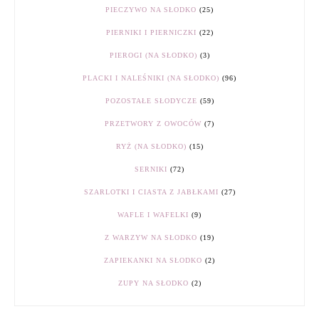
PIECZYWO NA SŁODKO
(25)
PIERNIKI I PIERNICZKI
(22)
PIEROGI (NA SŁODKO)
(3)
PLACKI I NALEŚNIKI (NA SŁODKO)
(96)
POZOSTAŁE SŁODYCZE
(59)
PRZETWORY Z OWOCÓW
(7)
RYŻ (NA SŁODKO)
(15)
SERNIKI
(72)
SZARLOTKI I CIASTA Z JABŁKAMI
(27)
WAFLE I WAFELKI
(9)
Z WARZYW NA SŁODKO
(19)
ZAPIEKANKI NA SŁODKO
(2)
ZUPY NA SŁODKO
(2)