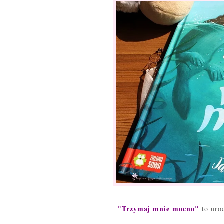
"Trzymaj mnie mocno"
to uroc