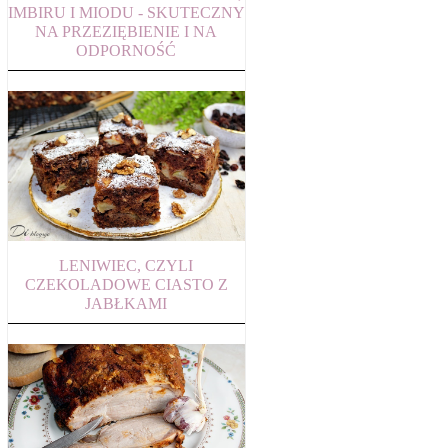
IMBIRU I MIODU - SKUTECZNY
NA PRZEZIĘBIENIE I NA
ODPORNOŚĆ
LENIWIEC, CZYLI
CZEKOLADOWE CIASTO Z
JABŁKAMI