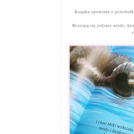
Książka opowiada o przesłodk
Rozstają się jedynie wtedy, k