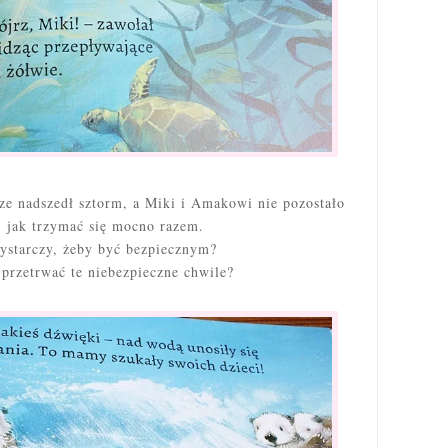
ze nadszedł sztorm, a Miki i Amakowi nie pozostało
, jak trzymać się mocno razem.
ystarczy, żeby być bezpiecznym?
 przetrwać te niebezpieczne chwile?