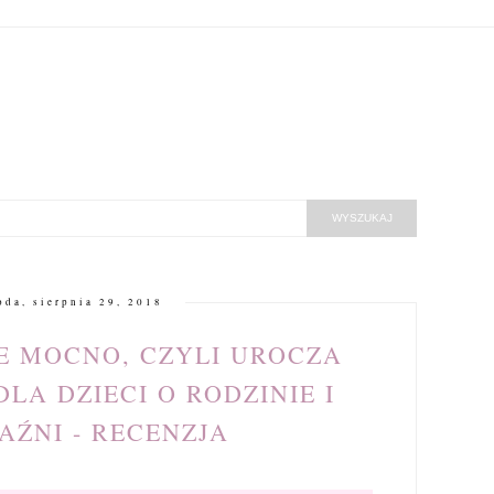
oda, sierpnia 29, 2018
E MOCNO, CZYLI UROCZA
LA DZIECI O RODZINIE I
AŹNI - RECENZJA