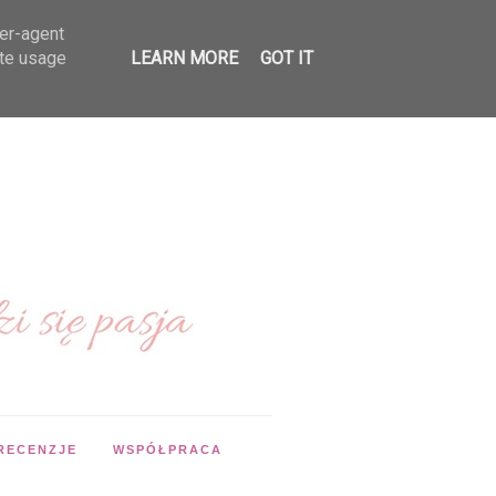
ser-agent
ate usage
LEARN MORE
GOT IT
RECENZJE
WSPÓŁPRACA