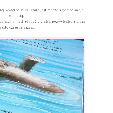
iej wyderce Miki, która jest mocno zżyta ze swoją
mamusią.
iedy mama musi zdobyć dla nich pożywienie, a przez
resztę czasu są razem.