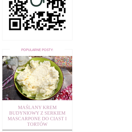
POPULARNE POSTY:
MAŚLANY KREM
BUDYNIOWY Z SERKIEM
MASCARPONE DO CIAST I
TORTÓW