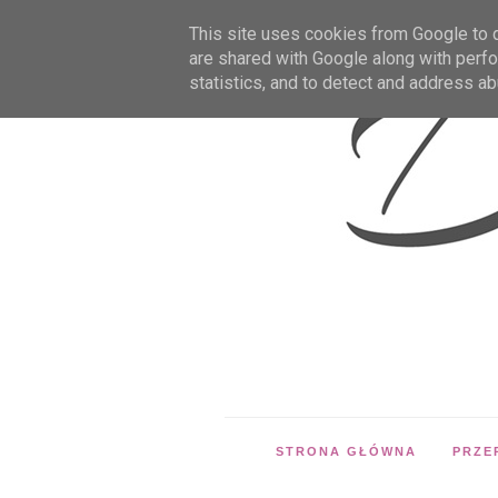
This site uses cookies from Google to de
are shared with Google along with perfo
statistics, and to detect and address ab
STRONA GŁÓWNA
PRZE