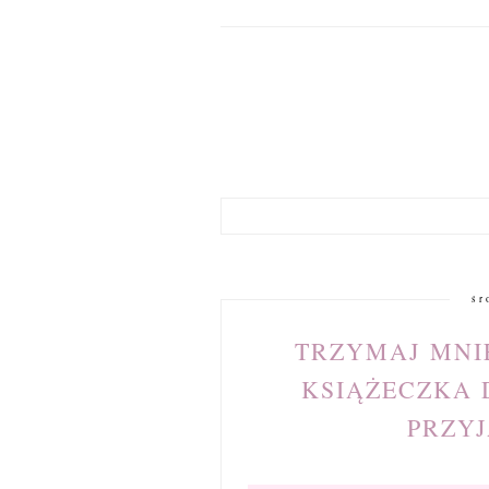
śr
TRZYMAJ MNI
KSIĄŻECZKA D
PRZYJ