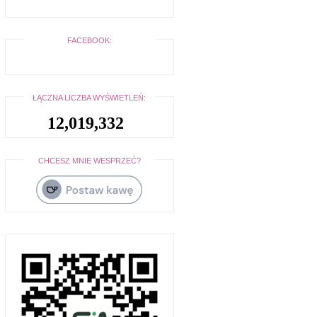
FACEBOOK:
ŁĄCZNA LICZBA WYŚWIETLEŃ:
12,019,332
CHCESZ MNIE WESPRZEĆ?