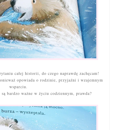
ytaniu całej historii, do czego naprawdę zachęcam!
ponieważ opowiada o rodzinie, przyjaźni i wzajemnym
wsparciu.
zy są bardzo ważne w życiu codziennym, prawda?