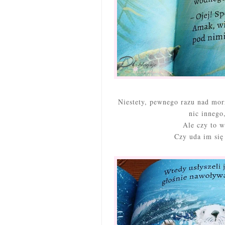
Niestety, pewnego razu nad mor
nic innego
Ale czy to w
Czy uda im się