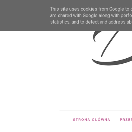
This site uses cookies from Google to de
are shared with Google along with perfo
statistics, and to detect and address ab
STRONA GŁÓWNA
PRZE