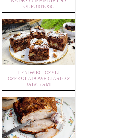
NA PRZEZIĘBIENIE I NA
ODPORNOŚĆ
LENIWIEC, CZYLI
CZEKOLADOWE CIASTO Z
JABŁKAMI