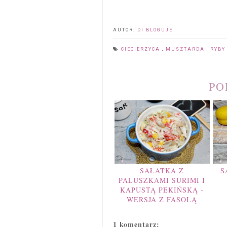
AUTOR:
DI BLOGUJE
CIECIERZYCA
,
MUSZTARDA
,
RYB
PO
SAŁATKA Z
S
PALUSZKAMI SURIMI I
KAPUSTĄ PEKIŃSKĄ -
WERSJA Z FASOLĄ
1 komentarz: