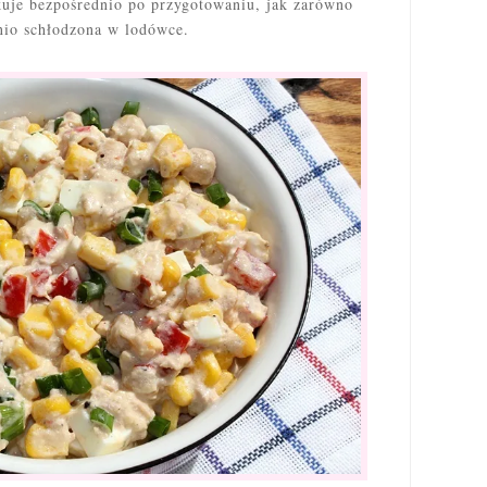
kuje bezpośrednio po przygotowaniu, jak zarówno
nio schłodzona w lodówce.