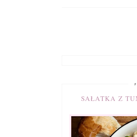
p
SAŁATKA Z TU