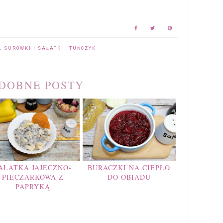
Y
,
SURÓWKI I SAŁATKI
,
TUŃCZYK
DOBNE POSTY
AŁATKA JAJECZNO-
BURACZKI NA CIEPŁO
PIECZARKOWA Z
DO OBIADU
PAPRYKĄ