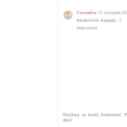
Urocznica
15 listopada 2
Smakowicie wygląda. :)
Odpowiedz
Dziękuję za każdy komentarz! P
dnia!