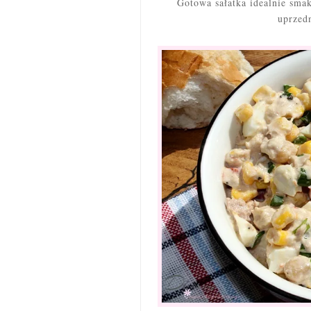
Gotowa sałatka idealnie sma
uprzed