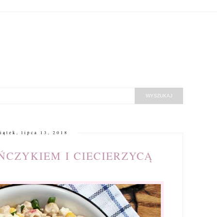
iątek, lipca 13, 2018
ŃCZYKIEM I CIECIERZYCĄ