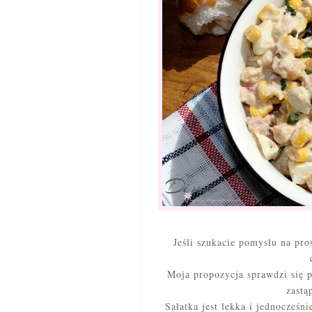
Jeśli szukacie pomysłu na pros
Moja propozycja sprawdzi się p
zastą
Sałatka jest lekka i jednocześn