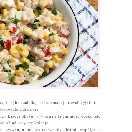
tą i szybką sałatkę, która smakuje rewelacyjnie to
doskonale trafiliście.
rzy każdej okazji, a wiosną i latem może doskonale
pić obiad, czy też kolację.
ie pożywna, a dodatek musztardy idealnie współgra z