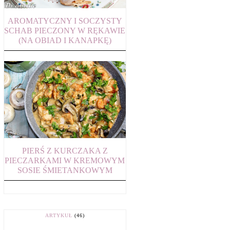
AROMATYCZNY I SOCZYSTY
SCHAB PIECZONY W RĘKAWIE
(NA OBIAD I KANAPKĘ)
PIERŚ Z KURCZAKA Z
PIECZARKAMI W KREMOWYM
SOSIE ŚMIETANKOWYM
ARTYKUŁ
(46)