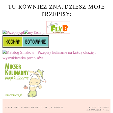
TU RÓWNIEŻ ZNAJDZIESZ MOJE
PRZEPISY:
COPYRIGHT © 2014
DI BLOGUJE
, BLOGGER
BLOG DESIGN:
KAROGRAFIA.PL