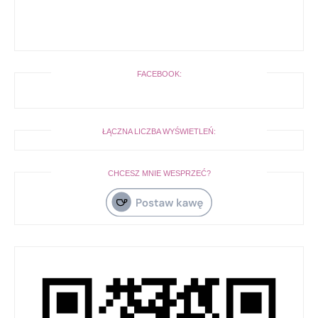
FACEBOOK:
ŁĄCZNA LICZBA WYŚWIETLEŃ:
CHCESZ MNIE WESPRZEĆ?