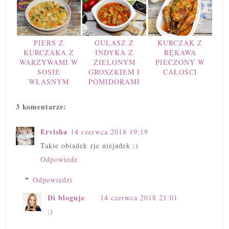
PIERŚ Z
GULASZ Z
KURCZAK Z
KURCZAKA Z
INDYKA Z
RĘKAWA
WARZYWAMI W
ZIELONYM
PIECZONY W
SOSIE
GROSZKIEM I
CAŁOŚCI
WŁASNYM
POMIDORAMI
3 komentarze:
Ervisha
14 czerwca 2018 19:19
Takie obiadek zje niejadek :)
Odpowiedz
Odpowiedzi
Di bloguje
14 czerwca 2018 21:01
;)