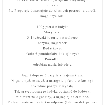
Polecam.
Ps. Proporcje dostosujcie do własnych potrzeb, a dorośli
mogą użyć soli.
100g piersi z indyka
Marynata:
3-4 łyżeczki jogurtu naturalnego
bazylia, majeranek
Dodatkowo:
około 6 pomidorków koktajlowych
Ponadto:
odrobina masła lub oleju
Jogurt doprawić bazylią z majerankiem.
Mięso umyć, osuszyć, a następnie pokroić w kostkę i
dokładnie pokryć marynatą.
Tak przygotowanego indyka odstawić do lodówki
minimum na 2 godziny, a najlepiej na całą noc.
Po tym czasie naczynie żaroodporne (lub kawałek papieru