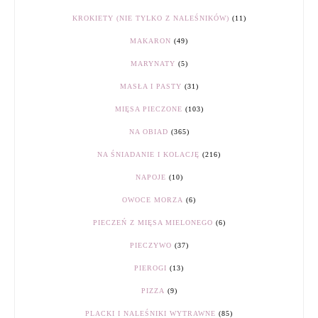
KROKIETY (NIE TYLKO Z NALEŚNIKÓW)
(11)
MAKARON
(49)
MARYNATY
(5)
MASŁA I PASTY
(31)
MIĘSA PIECZONE
(103)
NA OBIAD
(365)
NA ŚNIADANIE I KOLACJĘ
(216)
NAPOJE
(10)
OWOCE MORZA
(6)
PIECZEŃ Z MIĘSA MIELONEGO
(6)
PIECZYWO
(37)
PIEROGI
(13)
PIZZA
(9)
PLACKI I NALEŚNIKI WYTRAWNE
(85)