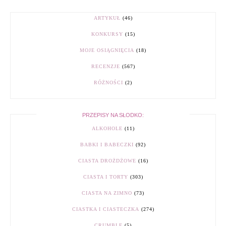
ARTYKUŁ
(46)
KONKURSY
(15)
MOJE OSIĄGNIĘCIA
(18)
RECENZJE
(567)
RÓŻNOŚCI
(2)
PRZEPISY NA SŁODKO:
ALKOHOLE
(11)
BABKI I BABECZKI
(92)
CIASTA DROŻDŻOWE
(16)
CIASTA I TORTY
(303)
CIASTA NA ZIMNO
(73)
CIASTKA I CIASTECZKA
(274)
CRUMBLE
(5)