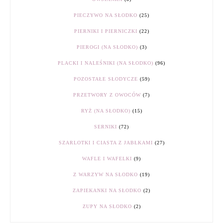
PIECZYWO NA SŁODKO
(25)
PIERNIKI I PIERNICZKI
(22)
PIEROGI (NA SŁODKO)
(3)
PLACKI I NALEŚNIKI (NA SŁODKO)
(96)
POZOSTAŁE SŁODYCZE
(59)
PRZETWORY Z OWOCÓW
(7)
RYŻ (NA SŁODKO)
(15)
SERNIKI
(72)
SZARLOTKI I CIASTA Z JABŁKAMI
(27)
WAFLE I WAFELKI
(9)
Z WARZYW NA SŁODKO
(19)
ZAPIEKANKI NA SŁODKO
(2)
ZUPY NA SŁODKO
(2)