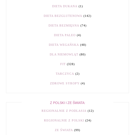
DIETA DUKANA
(1)
DIETA BEZGLUTENOWA
(142)
DIETA BEZMIĘSNA
(74)
DIETA PALEO
(4)
DIETA WEGAŃSKA
(48)
DLA NIEMOWLĄT
(80)
FIT
(328)
TARCZYCA
(2)
ZDROWE SYROPY
(4)
Z POLSKI I ZE ŚWIATA:
REGIONALNIE Z PODLASIA
(12)
REGIONALNIE Z POLSKI
(24)
ZE ŚWIATA
(99)