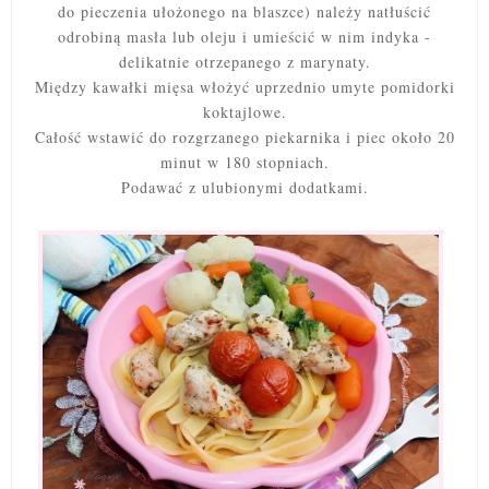
do pieczenia ułożonego na blaszce) należy natłuścić
odrobiną masła lub oleju i umieścić w nim indyka -
delikatnie otrzepanego z marynaty.
Między kawałki mięsa włożyć uprzednio umyte pomidorki
koktajlowe.
Całość wstawić do rozgrzanego piekarnika i piec około 20
minut w 180 stopniach.
Podawać z ulubionymi dodatkami.