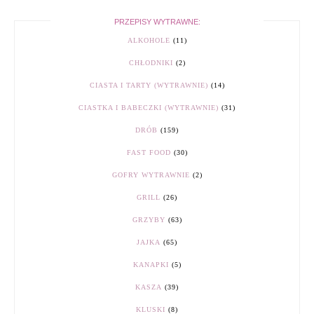
PRZEPISY WYTRAWNE:
ALKOHOLE
(11)
CHŁODNIKI
(2)
CIASTA I TARTY (WYTRAWNIE)
(14)
CIASTKA I BABECZKI (WYTRAWNIE)
(31)
DRÓB
(159)
FAST FOOD
(30)
GOFRY WYTRAWNIE
(2)
GRILL
(26)
GRZYBY
(63)
JAJKA
(65)
KANAPKI
(5)
KASZA
(39)
KLUSKI
(8)