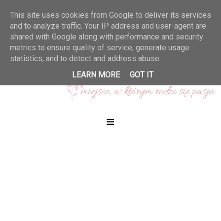
This site uses cookies from Google to deliver its services
and to analyze traffic. Your IP address and user-agent are
shared with Google along with performance and security
metrics to ensure quality of service, generate usage
statistics, and to detect and address abuse.
LEARN MORE
GOT IT
≡