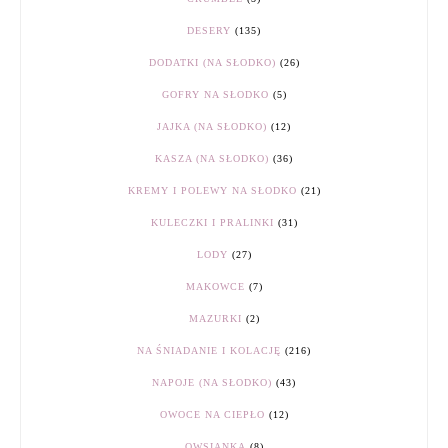
DESERY
(135)
DODATKI (NA SŁODKO)
(26)
GOFRY NA SŁODKO
(5)
JAJKA (NA SŁODKO)
(12)
KASZA (NA SŁODKO)
(36)
KREMY I POLEWY NA SŁODKO
(21)
KULECZKI I PRALINKI
(31)
LODY
(27)
MAKOWCE
(7)
MAZURKI
(2)
NA ŚNIADANIE I KOLACJĘ
(216)
NAPOJE (NA SŁODKO)
(43)
OWOCE NA CIEPŁO
(12)
OWSIANKA
(8)