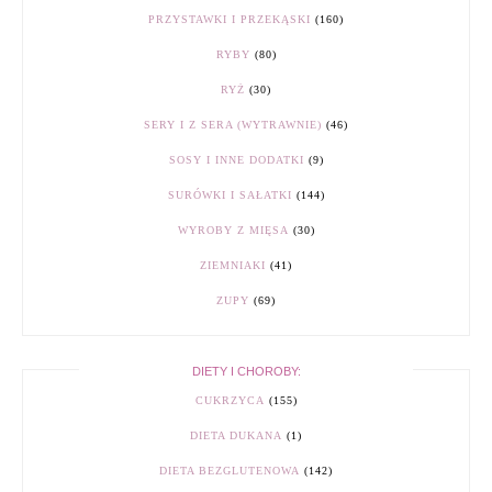
PRZYSTAWKI I PRZEKĄSKI
(160)
RYBY
(80)
RYŻ
(30)
SERY I Z SERA (WYTRAWNIE)
(46)
SOSY I INNE DODATKI
(9)
SURÓWKI I SAŁATKI
(144)
WYROBY Z MIĘSA
(30)
ZIEMNIAKI
(41)
ZUPY
(69)
DIETY I CHOROBY:
CUKRZYCA
(155)
DIETA DUKANA
(1)
DIETA BEZGLUTENOWA
(142)