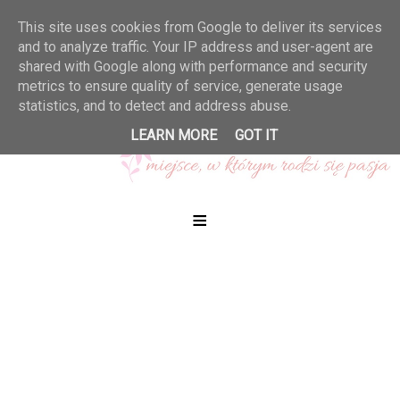
This site uses cookies from Google to deliver its services
and to analyze traffic. Your IP address and user-agent are
shared with Google along with performance and security
metrics to ensure quality of service, generate usage
statistics, and to detect and address abuse.
LEARN MORE
GOT IT
≡