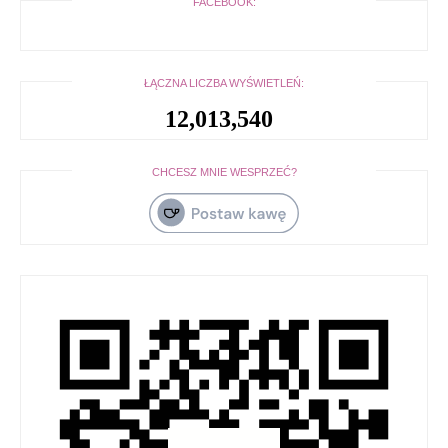
FACEBOOK:
ŁĄCZNA LICZBA WYŚWIETLEŃ:
12,013,540
CHCESZ MNIE WESPRZEĆ?