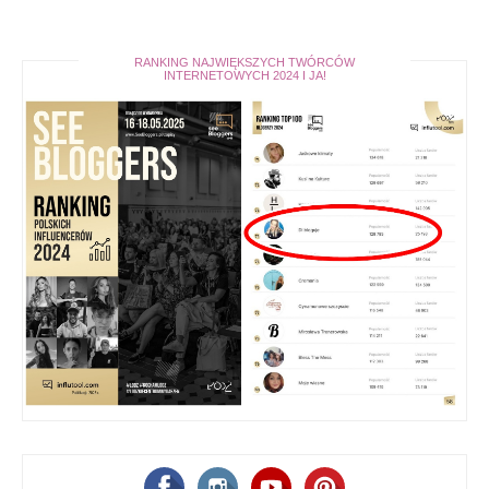
RANKING NAJWIĘKSZYCH TWÓRCÓW
INTERNETOWYCH 2024 I JA!