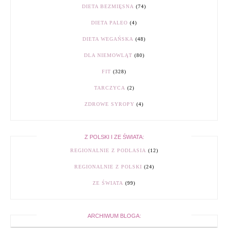
DIETA BEZMIĘSNA
(74)
DIETA PALEO
(4)
DIETA WEGAŃSKA
(48)
DLA NIEMOWLĄT
(80)
FIT
(328)
TARCZYCA
(2)
ZDROWE SYROPY
(4)
Z POLSKI I ZE ŚWIATA:
REGIONALNIE Z PODLASIA
(12)
REGIONALNIE Z POLSKI
(24)
ZE ŚWIATA
(99)
ARCHIWUM BLOGA: