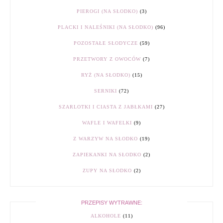
PIEROGI (NA SŁODKO)
(3)
PLACKI I NALEŚNIKI (NA SŁODKO)
(96)
POZOSTAŁE SŁODYCZE
(59)
PRZETWORY Z OWOCÓW
(7)
RYŻ (NA SŁODKO)
(15)
SERNIKI
(72)
SZARLOTKI I CIASTA Z JABŁKAMI
(27)
WAFLE I WAFELKI
(9)
Z WARZYW NA SŁODKO
(19)
ZAPIEKANKI NA SŁODKO
(2)
ZUPY NA SŁODKO
(2)
PRZEPISY WYTRAWNE:
ALKOHOLE
(11)