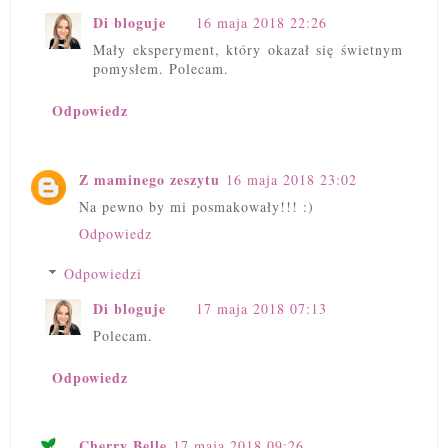
Di bloguje
16 maja 2018 22:26
Mały eksperyment, który okazał się świetnym
pomysłem. Polecam.
Odpowiedz
Z maminego zeszytu
16 maja 2018 23:02
Na pewno by mi posmakowały!!! :)
Odpowiedz
Odpowiedzi
Di bloguje
17 maja 2018 07:13
Polecam.
Odpowiedz
Cherry Belle
17 maja 2018 09:26