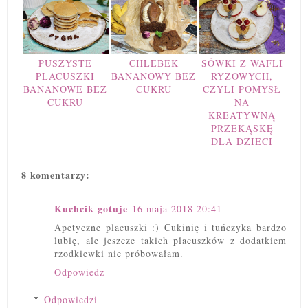
PUSZYSTE
CHLEBEK
SÓWKI Z WAFLI
PLACUSZKI
BANANOWY BEZ
RYŻOWYCH,
BANANOWE BEZ
CUKRU
CZYLI POMYSŁ
CUKRU
NA
KREATYWNĄ
PRZEKĄSKĘ
DLA DZIECI
8 komentarzy:
Kuchcik gotuje
16 maja 2018 20:41
Apetyczne placuszki :) Cukinię i tuńczyka bardzo
lubię, ale jeszcze takich placuszków z dodatkiem
rzodkiewki nie próbowałam.
Odpowiedz
Odpowiedzi