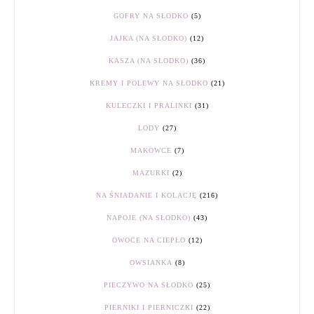
GOFRY NA SŁODKO
(5)
JAJKA (NA SŁODKO)
(12)
KASZA (NA SŁODKO)
(36)
KREMY I POLEWY NA SŁODKO
(21)
KULECZKI I PRALINKI
(31)
LODY
(27)
MAKOWCE
(7)
MAZURKI
(2)
NA ŚNIADANIE I KOLACJĘ
(216)
NAPOJE (NA SŁODKO)
(43)
OWOCE NA CIEPŁO
(12)
OWSIANKA
(8)
PIECZYWO NA SŁODKO
(25)
PIERNIKI I PIERNICZKI
(22)