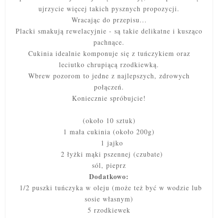
ujrzycie więcej takich pysznych propozycji.
Wracając do przepisu...
Placki smakują rewelacyjnie - są takie delikatne i kusząco
pachnące.
Cukinia idealnie komponuje się z tuńczykiem oraz
leciutko chrupiącą rzodkiewką.
Wbrew pozorom to jedne z najlepszych, zdrowych
połączeń.
Koniecznie spróbujcie!
(około 10 sztuk)
1 mała cukinia (około 200g)
1 jajko
2 łyżki mąki pszennej (czubate)
sól, pieprz
Dodatkowo:
1/2 puszki tuńczyka w oleju (może też być w wodzie lub
sosie własnym)
5 rzodkiewek