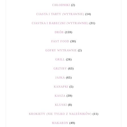
CHŁODNIKI
(2)
CIASTA I TARTY (WYTRAWNIE)
(14)
CIASTKA I BABECZKI (WYTRAWNIE)
(31)
DRÓB
(159)
FAST FOOD
(30)
GOFRY WYTRAWNIE
(2)
GRILL
(26)
GRZYBY
(63)
JAJKA
(65)
KANAPKI
(5)
KASZA
(39)
KLUSKI
(8)
KROKIETY (NIE TYLKO Z NALEŚNIKÓW)
(11)
MAKARON
(49)