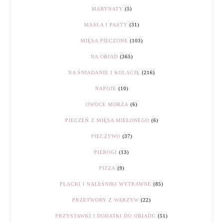
MARYNATY
(5)
MASŁA I PASTY
(31)
MIĘSA PIECZONE
(103)
NA OBIAD
(365)
NA ŚNIADANIE I KOLACJĘ
(216)
NAPOJE
(10)
OWOCE MORZA
(6)
PIECZEŃ Z MIĘSA MIELONEGO
(6)
PIECZYWO
(37)
PIEROGI
(13)
PIZZA
(9)
PLACKI I NALEŚNIKI WYTRAWNE
(85)
PRZETWORY Z WARZYW
(22)
PRZYSTAWKI I DODATKI DO OBIADU
(51)