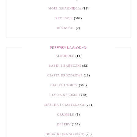
MOJE OSIĄGNIĘCIA
(18)
RECENZJE
(567)
RÓŻNOŚCI
(2)
PRZEPISY NA SŁODKO:
ALKOHOLE
(11)
BABKI I BABECZKI
(92)
CIASTA DROŻDŻOWE
(16)
CIASTA I TORTY
(303)
CIASTA NA ZIMNO
(73)
CIASTKA I CIASTECZKA
(274)
CRUMBLE
(5)
DESERY
(135)
DODATKI (NA SŁODKO)
(26)