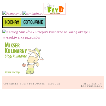
COPYRIGHT © 2014
DI BLOGUJE
, BLOGGER
BLOG DESIGN:
KAROGRAFIA.PL