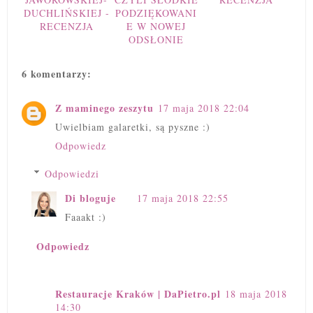
DUCHLIŃSKIEJ -
PODZIĘKOWANI
RECENZJA
E W NOWEJ
ODSŁONIE
6 komentarzy:
Z maminego zeszytu
17 maja 2018 22:04
Uwielbiam galaretki, są pyszne :)
Odpowiedz
Odpowiedzi
Di bloguje
17 maja 2018 22:55
Faaakt :)
Odpowiedz
Restauracje Kraków | DaPietro.pl
18 maja 2018
14:30