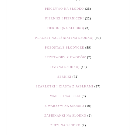
PIECZYWO NA SŁODKO
(25)
PIERNIKI I PIERNICZKI
(22)
PIEROGI (NA SŁODKO)
(3)
PLACKI I NALEŚNIKI (NA SŁODKO)
(96)
POZOSTAŁE SŁODYCZE
(59)
PRZETWORY Z OWOCÓW
(7)
RYŻ (NA SŁODKO)
(15)
SERNIKI
(72)
SZARLOTKI I CIASTA Z JABŁKAMI
(27)
WAFLE I WAFELKI
(9)
Z WARZYW NA SŁODKO
(19)
ZAPIEKANKI NA SŁODKO
(2)
ZUPY NA SŁODKO
(2)