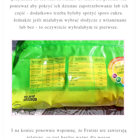
ponieważ aby pokryć ich dzienne zapotrzebowanie lub ich
część - dodatkowo trzeba byłoby spożyć sporo cukru.
Jednakże jeśli miałabym wybrać słodycze z witaminami
lub bez - to oczywiście wybrałabym te pierwsze.
I na koniec ponownie wspomnę, że Frutini nie zawierają
żelatyny, co jest bardzo ważne dla wegan.