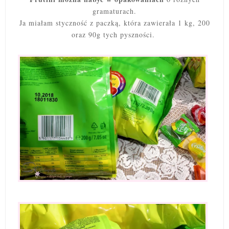
gramaturach.
Ja miałam styczność z paczką, która zawierała 1 kg, 200
oraz 90g tych pyszności.