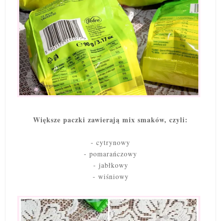
Większe paczki zawierają mix smaków, czyli:
- cytrynowy
- pomarańczowy
- jabłkowy
- wiśniowy