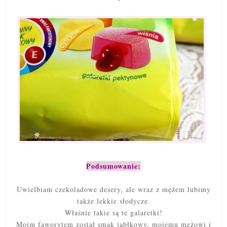
Podsumowanie:
Uwielbiam czekoladowe desery, ale wraz z mężem lubimy
także lekkie słodycze.
Właśnie takie są te galaretki!
Moim faworytem został smak jabłkowy, mojemu mężowi i