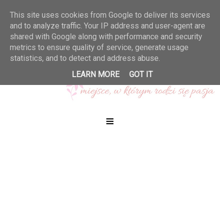
This site uses cookies from Google to deliver its services
and to analyze traffic. Your IP address and user-agent are
shared with Google along with performance and security
metrics to ensure quality of service, generate usage
statistics, and to detect and address abuse.
LEARN MORE
GOT IT
≡