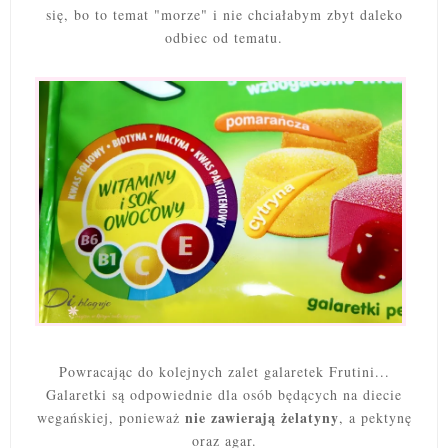
się, bo to temat "morze" i nie chciałabym zbyt daleko
odbiec od tematu.
Powracając do kolejnych zalet galaretek Frutini...
Galaretki są odpowiednie dla osób będących na diecie
nie zawierają żelatyny
wegańskiej, ponieważ
, a pektynę
oraz agar.