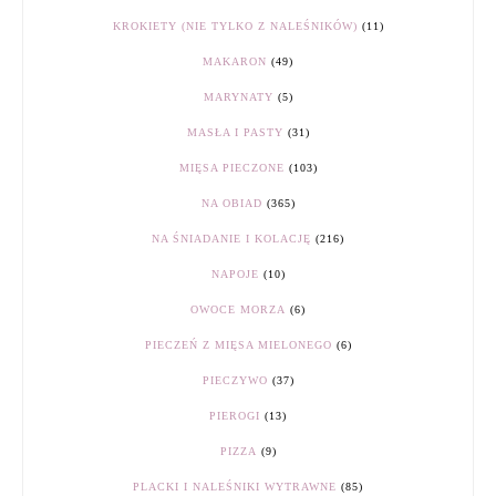
KROKIETY (NIE TYLKO Z NALEŚNIKÓW)
(11)
MAKARON
(49)
MARYNATY
(5)
MASŁA I PASTY
(31)
MIĘSA PIECZONE
(103)
NA OBIAD
(365)
NA ŚNIADANIE I KOLACJĘ
(216)
NAPOJE
(10)
OWOCE MORZA
(6)
PIECZEŃ Z MIĘSA MIELONEGO
(6)
PIECZYWO
(37)
PIEROGI
(13)
PIZZA
(9)
PLACKI I NALEŚNIKI WYTRAWNE
(85)