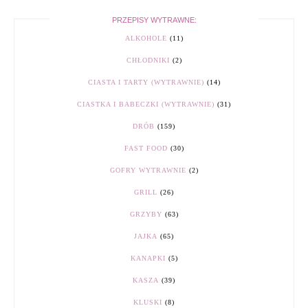
PRZEPISY WYTRAWNE:
ALKOHOLE
(11)
CHŁODNIKI
(2)
CIASTA I TARTY (WYTRAWNIE)
(14)
CIASTKA I BABECZKI (WYTRAWNIE)
(31)
DRÓB
(159)
FAST FOOD
(30)
GOFRY WYTRAWNIE
(2)
GRILL
(26)
GRZYBY
(63)
JAJKA
(65)
KANAPKI
(5)
KASZA
(39)
KLUSKI
(8)