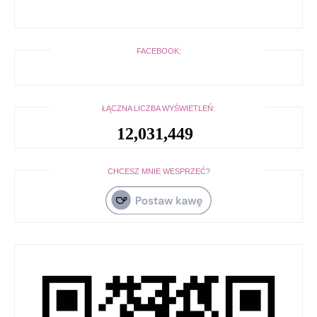
FACEBOOK:
ŁĄCZNA LICZBA WYŚWIETLEŃ:
12,031,449
CHCESZ MNIE WESPRZEĆ?