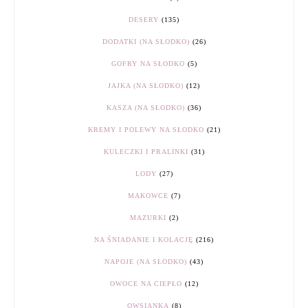
DESERY
(135)
DODATKI (NA SŁODKO)
(26)
GOFRY NA SŁODKO
(5)
JAJKA (NA SŁODKO)
(12)
KASZA (NA SŁODKO)
(36)
KREMY I POLEWY NA SŁODKO
(21)
KULECZKI I PRALINKI
(31)
LODY
(27)
MAKOWCE
(7)
MAZURKI
(2)
NA ŚNIADANIE I KOLACJĘ
(216)
NAPOJE (NA SŁODKO)
(43)
OWOCE NA CIEPŁO
(12)
OWSIANKA
(8)