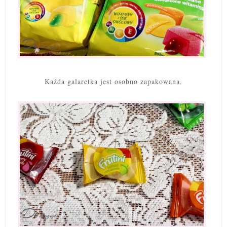
Każda galaretka jest osobno zapakowana.