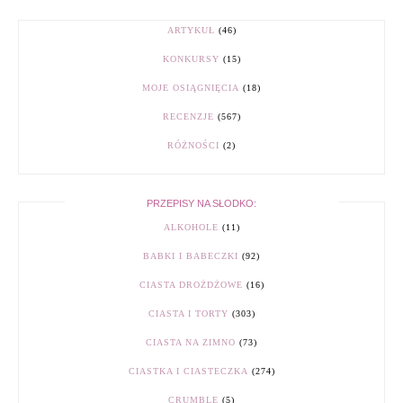
ARTYKUŁ
(46)
KONKURSY
(15)
MOJE OSIĄGNIĘCIA
(18)
RECENZJE
(567)
RÓŻNOŚCI
(2)
PRZEPISY NA SŁODKO:
ALKOHOLE
(11)
BABKI I BABECZKI
(92)
CIASTA DROŻDŻOWE
(16)
CIASTA I TORTY
(303)
CIASTA NA ZIMNO
(73)
CIASTKA I CIASTECZKA
(274)
CRUMBLE
(5)