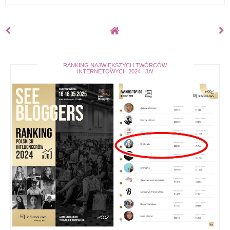
RANKING NAJWIĘKSZYCH TWÓRCÓW
INTERNETOWYCH 2024 I JA!