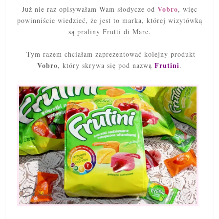
Vobro
Już nie raz opisywałam Wam słodycze od
, więc
powinniście wiedzieć, że jest to marka, której wizytówką
są praliny Frutti di Mare.
Tym razem chciałam zaprezentować kolejny produkt
Vobro
Frutini
, który skrywa się pod nazwą
.