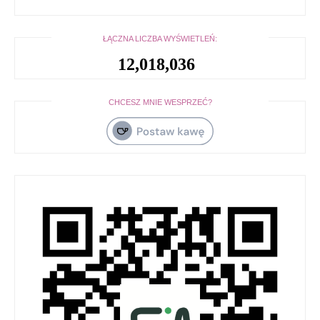
ŁĄCZNA LICZBA WYŚWIETLEŃ:
12,018,036
CHCESZ MNIE WESPRZEĆ?