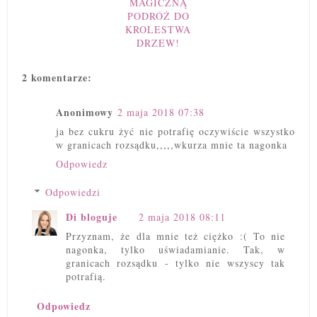
MAGICZNĄ
PODRÓŻ DO
KROLESTWA
DRZEW!
2 komentarze:
Anonimowy
2 maja 2018 07:38
ja bez cukru żyć nie potrafię oczywiście wszystko
w granicach rozsądku,,,,,wkurza mnie ta nagonka
Odpowiedz
Odpowiedzi
Di bloguje
2 maja 2018 08:11
Przyznam, że dla mnie też ciężko :( To nie
nagonka, tylko uświadamianie. Tak, w
granicach rozsądku - tylko nie wszyscy tak
potrafią.
Odpowiedz