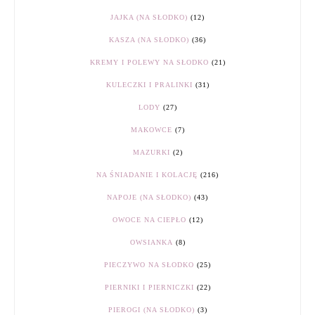
JAJKA (NA SŁODKO)
(12)
KASZA (NA SŁODKO)
(36)
KREMY I POLEWY NA SŁODKO
(21)
KULECZKI I PRALINKI
(31)
LODY
(27)
MAKOWCE
(7)
MAZURKI
(2)
NA ŚNIADANIE I KOLACJĘ
(216)
NAPOJE (NA SŁODKO)
(43)
OWOCE NA CIEPŁO
(12)
OWSIANKA
(8)
PIECZYWO NA SŁODKO
(25)
PIERNIKI I PIERNICZKI
(22)
PIEROGI (NA SŁODKO)
(3)