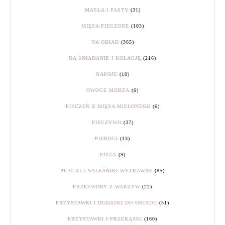
MASŁA I PASTY
(31)
MIĘSA PIECZONE
(103)
NA OBIAD
(365)
NA ŚNIADANIE I KOLACJĘ
(216)
NAPOJE
(10)
OWOCE MORZA
(6)
PIECZEŃ Z MIĘSA MIELONEGO
(6)
PIECZYWO
(37)
PIEROGI
(13)
PIZZA
(9)
PLACKI I NALEŚNIKI WYTRAWNE
(85)
PRZETWORY Z WARZYW
(22)
PRZYSTAWKI I DODATKI DO OBIADU
(51)
PRZYSTAWKI I PRZEKĄSKI
(160)