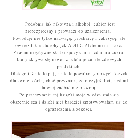
Podobnie jak nikotyna i alkohol, cukier jest
niebezpieczny i prowadzi do uzależnienia.
Powoduje nie tylko nadwagę, próchnicę i cukrzycę, ale
również takie choroby jak ADHD, Alzheimera i raka.
Znałam negatywne skutki spożywania nadmiaru cukru,
który skrywa się nawet w wielu pozornie zdrowych
produktach.
Dlatego też nie kupuję i nie kupowałam gotowych kaszek
dla swojej córki, choć przyznam, że o czyjąś dietę jest mi
łatwiej zadbać niż o swoją.
Po przeczytaniu tej książki moja wiedza stała się
obszerniejsza i dzięki niej bardziej zmotywowałam się do
ograniczenia słodkości.