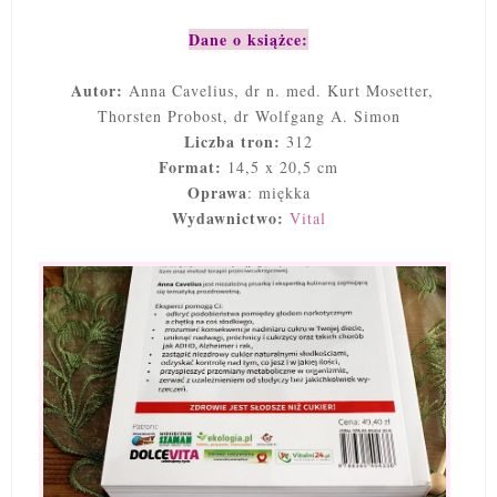
Dane o książce:
Autor:
Anna Cavelius, dr n. med. Kurt Mosetter,
Thorsten Probost, dr Wolfgang A. Simon
Liczba tron:
312
Format:
14,5 x 20,5 cm
Oprawa
: miękka
Wydawnictwo:
Vital