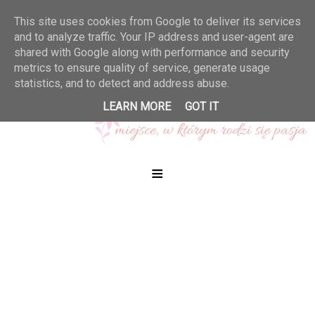
This site uses cookies from Google to deliver its services
and to analyze traffic. Your IP address and user-agent are
shared with Google along with performance and security
metrics to ensure quality of service, generate usage
statistics, and to detect and address abuse.
LEARN MORE
GOT IT
≡