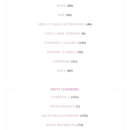
RYBY
(80)
RYŻ
(30)
SERY I Z SERA (WYTRAWNIE)
(46)
SOSY I INNE DODATKI
(9)
SURÓWKI I SAŁATKI
(144)
WYROBY Z MIĘSA
(30)
ZIEMNIAKI
(41)
ZUPY
(69)
DIETY I CHOROBY:
CUKRZYCA
(155)
DIETA DUKANA
(1)
DIETA BEZGLUTENOWA
(142)
DIETA BEZMIĘSNA
(74)