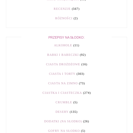
RECENZJE
(567)
RÓŻNOŚCI
(2)
PRZEPISY NA SŁODKO:
ALKOHOLE
(11)
BABKI I BABECZKI
(92)
CIASTA DROŻDŻOWE
(16)
CIASTA I TORTY
(303)
CIASTA NA ZIMNO
(73)
CIASTKA I CIASTECZKA
(274)
CRUMBLE
(5)
DESERY
(135)
DODATKI (NA SŁODKO)
(26)
GOFRY NA SŁODKO
(5)