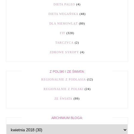
DIETA PALEO
(4)
DIETA WEGAŃSKA
(48)
DLA NIEMOWLĄT
(80)
FIT
(328)
TARCZYCA
(2)
ZDROWE SYROPY
(4)
Z POLSKI I ZE ŚWIATA:
REGIONALNIE Z PODLASIA
(12)
REGIONALNIE Z POLSKI
(24)
ZE ŚWIATA
(99)
ARCHIWUM BLOGA: