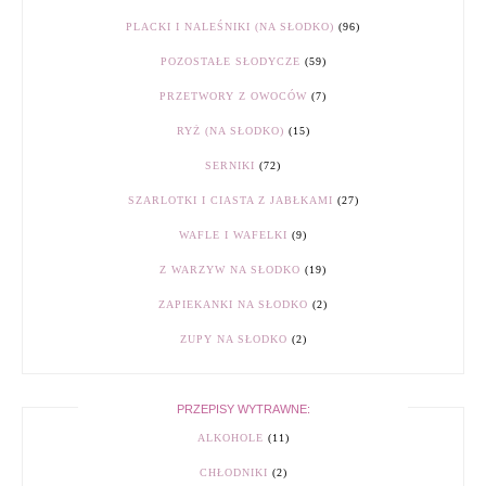
PLACKI I NALEŚNIKI (NA SŁODKO)
(96)
POZOSTAŁE SŁODYCZE
(59)
PRZETWORY Z OWOCÓW
(7)
RYŻ (NA SŁODKO)
(15)
SERNIKI
(72)
SZARLOTKI I CIASTA Z JABŁKAMI
(27)
WAFLE I WAFELKI
(9)
Z WARZYW NA SŁODKO
(19)
ZAPIEKANKI NA SŁODKO
(2)
ZUPY NA SŁODKO
(2)
PRZEPISY WYTRAWNE:
ALKOHOLE
(11)
CHŁODNIKI
(2)