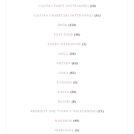
CIASTA I TARTY (WYTRAWNIE)
(14)
CIASTKA I BABECZKI (WYTRAWNIE)
(31)
DRÓB
(159)
FAST FOOD
(30)
GOFRY WYTRAWNIE
(2)
GRILL
(26)
GRZYBY
(63)
JAJKA
(65)
KANAPKI
(5)
KASZA
(39)
KLUSKI
(8)
KROKIETY (NIE TYLKO Z NALEŚNIKÓW)
(11)
MAKARON
(49)
MARYNATY
(5)