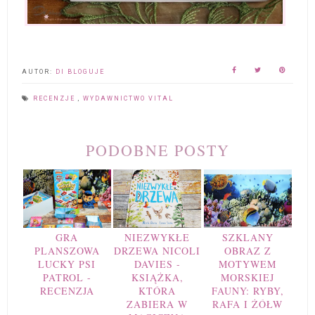
AUTOR:
DI BLOGUJE
RECENZJE
,
WYDAWNICTWO VITAL
PODOBNE POSTY
GRA
NIEZWYKŁE
SZKLANY
PLANSZOWA
DRZEWA NICOLI
OBRAZ Z
LUCKY PSI
DAVIES -
MOTYWEM
PATROL -
KSIĄŻKA,
MORSKIEJ
RECENZJA
KTÓRA
FAUNY: RYBY,
ZABIERA W
RAFA I ŻÓŁW