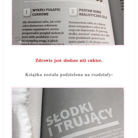
Zdrowie jest słodsze niż cukier.
Książka została podzielona na rozdziały: