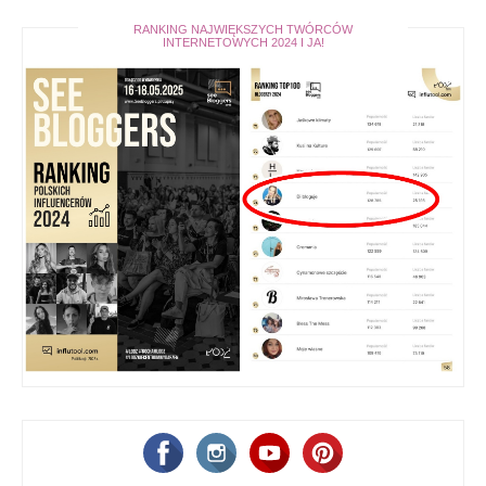
RANKING NAJWIĘKSZYCH TWÓRCÓW
INTERNETOWYCH 2024 I JA!