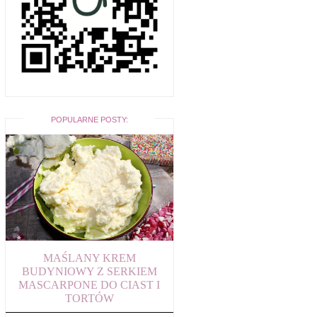
POPULARNE POSTY:
MAŚLANY KREM
BUDYNIOWY Z SERKIEM
MASCARPONE DO CIAST I
TORTÓW