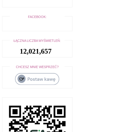
FACEBOOK:
ŁĄCZNA LICZBA WYŚWIETLEŃ:
12,021,657
CHCESZ MNIE WESPRZEĆ?