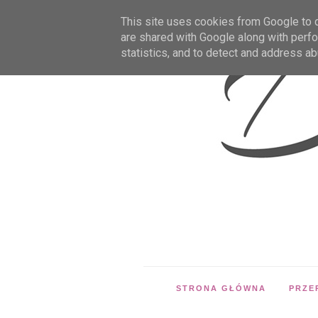
This site uses cookies from Google to de
are shared with Google along with perfo
statistics, and to detect and address ab
STRONA GŁÓWNA
PRZE