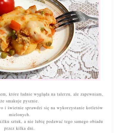
iem, które ładnie wygląda na talerzu, ale zapewniam,
że smakuje pysznie.
o i świetnie sprawdzi się na wykorzystanie kotletów
mielonych.
kilku sztuk, a nie lubię podawać tego samego obiadu
przez kilka dni.