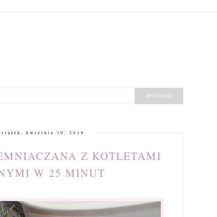
ziałek, kwietnia 30, 2018
EMNIACZANA Z KOTLETAMI
NYMI W 25 MINUT