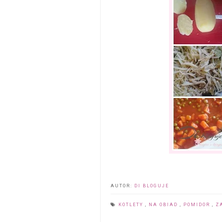
AUTOR:
DI BLOGUJE
KOTLETY
,
NA OBIAD
,
POMIDOR
,
Z