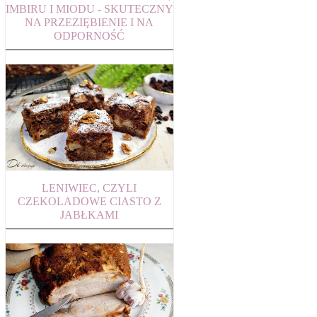
IMBIRU I MIODU - SKUTECZNY
NA PRZEZIĘBIENIE I NA
ODPORNOŚĆ
LENIWIEC, CZYLI
CZEKOLADOWE CIASTO Z
JABŁKAMI