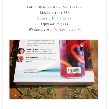
Autor:
Rebecca Katz, Mat Edelson
Liczba stron:
352
Format:
16,5 x 22 cm
Oprawa
: miękka
Wydawnictwo:
Wydawnictwo M