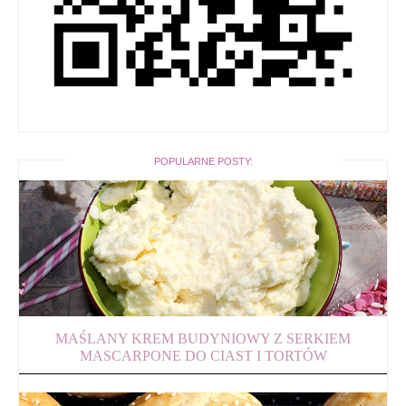
POPULARNE POSTY:
MAŚLANY KREM BUDYNIOWY Z SERKIEM
MASCARPONE DO CIAST I TORTÓW