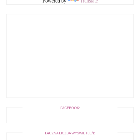
Powered by
Translate
FACEBOOK:
ŁĄCZNA LICZBA WYŚWIETLEŃ: