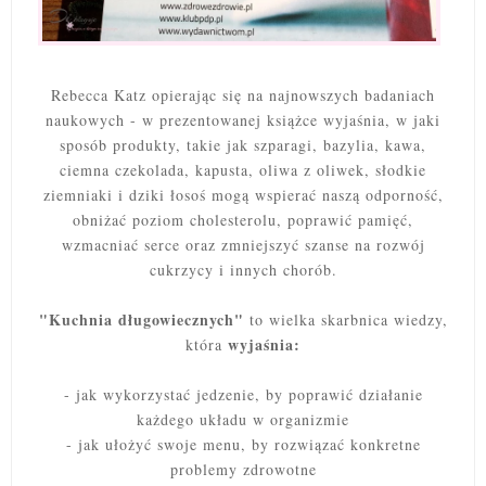
Rebecca Katz opierając się na najnowszych badaniach
naukowych - w prezentowanej książce wyjaśnia, w jaki
sposób produkty, takie jak szparagi, bazylia, kawa,
ciemna czekolada, kapusta, oliwa z oliwek, słodkie
ziemniaki i dziki łosoś mogą wspierać naszą odporność,
obniżać poziom cholesterolu, poprawić pamięć,
wzmacniać serce oraz zmniejszyć szanse na rozwój
cukrzycy i innych chorób.
"Kuchnia długowiecznych"
to wielka skarbnica wiedzy,
wyjaśnia:
która
- jak wykorzystać jedzenie, by poprawić działanie
każdego układu w organizmie
- jak ułożyć swoje menu, by rozwiązać konkretne
problemy zdrowotne