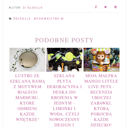
AUTOR:
DI BLOGUJE
RECENZJE
,
WYDAWNICTWO M
PODOBNE POSTY
LUSTRO ZE
SZKLANA
MOJA MAŁPKA
SZKLANĄ RAMĄ
PŁYTA
MANGO LITTLE
Z MOTYWEM
DEKORACYJNA I
LIVE PETS -
BIAŁEGO
DESKA DO
RECENZJA
MARMURU,
KROJENIA W
UROCZEJ
KTÓRE
JEDNYM -
ZABAWKI,
ODMIENI
LIMONKI I
KTÓRĄ
KAŻDE
WODA, CZYLI
POKOCHA
WNĘTRZE!
NOWOCZESNY
KAŻDE
DESIGN I
DZIECKO!