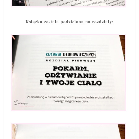
Książka została podzielona na rozdziały: