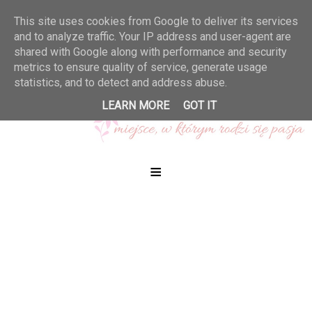
This site uses cookies from Google to deliver its services
and to analyze traffic. Your IP address and user-agent are
shared with Google along with performance and security
metrics to ensure quality of service, generate usage
statistics, and to detect and address abuse.
LEARN MORE
GOT IT
≡