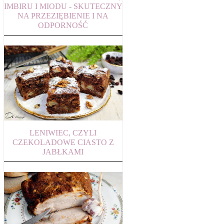
IMBIRU I MIODU - SKUTECZNY
NA PRZEZIĘBIENIE I NA
ODPORNOŚĆ
LENIWIEC, CZYLI
CZEKOLADOWE CIASTO Z
JABŁKAMI