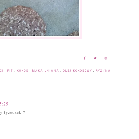
ECI
,
FIT
,
KOKOS
,
MĄKA LNIANA
,
OLEJ KOKOSOWY
,
RYŻ (NA
5:25
y łyżeczek ?