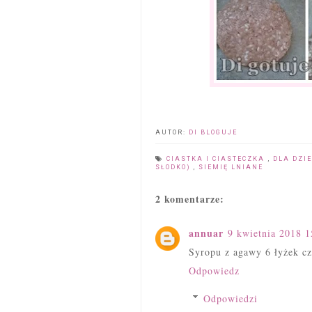
AUTOR:
DI BLOGUJE
CIASTKA I CIASTECZKA
,
DLA DZI
SŁODKO)
,
SIEMIĘ LNIANE
2 komentarze:
annuar
9 kwietnia 2018 1
Syropu z agawy 6 łyżek cz
Odpowiedz
Odpowiedzi