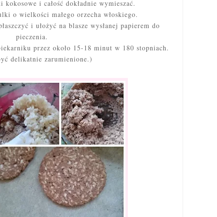
i kokosowe i całość dokładnie wymieszać.
lki o wielkości małego orzecha włoskiego.
łaszczyć i ułożyć na blasze wysłanej papierem do
pieczenia.
iekarniku przez około 15-18 minut w 180 stopniach.
yć delikatnie zarumienione.)