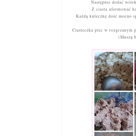
Następnie dodać wiórk
Z ciasta uformować ku
Każdą kuleczkę dość mocno sp
Ciasteczka piec w rozgrzanym p
(Muszą b