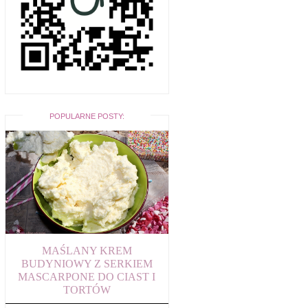
POPULARNE POSTY:
MAŚLANY KREM
BUDYNIOWY Z SERKIEM
MASCARPONE DO CIAST I
TORTÓW