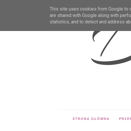
This site uses cookies from Google to de
are shared with Google along with perfo
statistics, and to detect and address ab
STRONA GŁÓWNA
PRZE