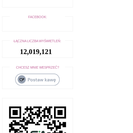
FACEBOOK:
ŁĄCZNA LICZBA WYŚWIETLEŃ:
12,019,121
CHCESZ MNIE WESPRZEĆ?