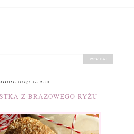
działek, lutego 12, 2018
STKA Z BRĄZOWEGO RYŻU