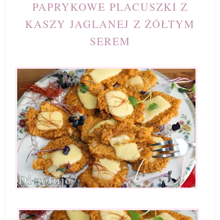
PAPRYKOWE PLACUSZKI Z
KASZY JAGLANEJ Z ŻÓŁTYM
SEREM