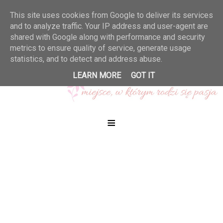
This site uses cookies from Google to deliver its services
and to analyze traffic. Your IP address and user-agent are
shared with Google along with performance and security
metrics to ensure quality of service, generate usage
statistics, and to detect and address abuse.
LEARN MORE
GOT IT
≡