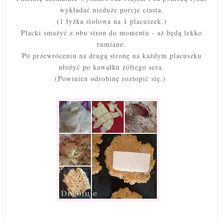
wykładać nieduże porcje ciasta.
(1 łyżka stołowa na 1 placuszek.)
Placki smażyć z obu stron do momentu - aż będą lekko
rumiane.
Po przewróceniu na drugą stronę na każdym placuszku
ułożyć po kawałku żółtego sera.
(Powinien odrobinę roztopić się.)