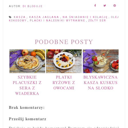
AUTOR:
DI BLOGUJE
KASZA
,
KASZA JAGLANA
,
NA ŚNIADANIE I KOLACJĘ
,
OLEJ
KOKOSOWY
,
PLACKI I NALEŚNIKI WYTRAWNE
,
ŻÓŁTY SER
PODOBNE POSTY
SZYBKIE
PŁATKI
BŁYSKAWICZNA
PLACUSZKI Z
RYŻOWE Z
KASZA KUSKUS
SERA Z
OWOCAMI
NA SŁODKO
WIADERKA
Brak komentarzy:
Prześlij komentarz