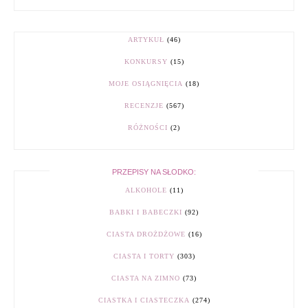
ARTYKUŁ
(46)
KONKURSY
(15)
MOJE OSIĄGNIĘCIA
(18)
RECENZJE
(567)
RÓŻNOŚCI
(2)
PRZEPISY NA SŁODKO:
ALKOHOLE
(11)
BABKI I BABECZKI
(92)
CIASTA DROŻDŻOWE
(16)
CIASTA I TORTY
(303)
CIASTA NA ZIMNO
(73)
CIASTKA I CIASTECZKA
(274)