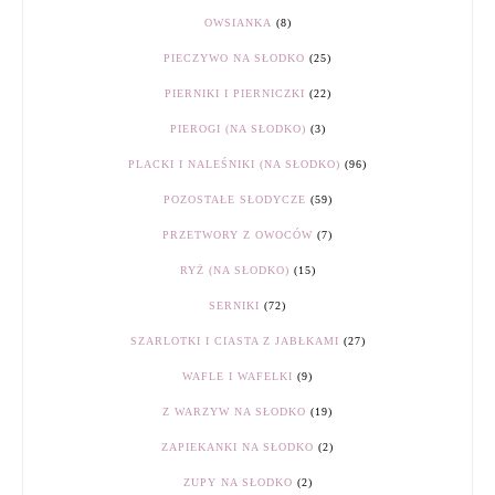
OWSIANKA
(8)
PIECZYWO NA SŁODKO
(25)
PIERNIKI I PIERNICZKI
(22)
PIEROGI (NA SŁODKO)
(3)
PLACKI I NALEŚNIKI (NA SŁODKO)
(96)
POZOSTAŁE SŁODYCZE
(59)
PRZETWORY Z OWOCÓW
(7)
RYŻ (NA SŁODKO)
(15)
SERNIKI
(72)
SZARLOTKI I CIASTA Z JABŁKAMI
(27)
WAFLE I WAFELKI
(9)
Z WARZYW NA SŁODKO
(19)
ZAPIEKANKI NA SŁODKO
(2)
ZUPY NA SŁODKO
(2)