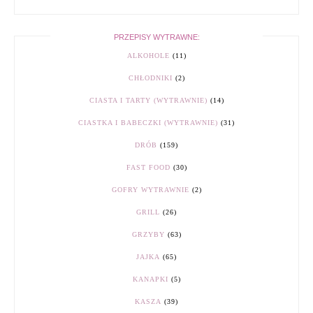
PRZEPISY WYTRAWNE:
ALKOHOLE
(11)
CHŁODNIKI
(2)
CIASTA I TARTY (WYTRAWNIE)
(14)
CIASTKA I BABECZKI (WYTRAWNIE)
(31)
DRÓB
(159)
FAST FOOD
(30)
GOFRY WYTRAWNIE
(2)
GRILL
(26)
GRZYBY
(63)
JAJKA
(65)
KANAPKI
(5)
KASZA
(39)