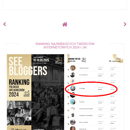
RANKING NAJWIĘKSZYCH TWÓRCÓW
INTERNETOWYCH 2024 I JA!