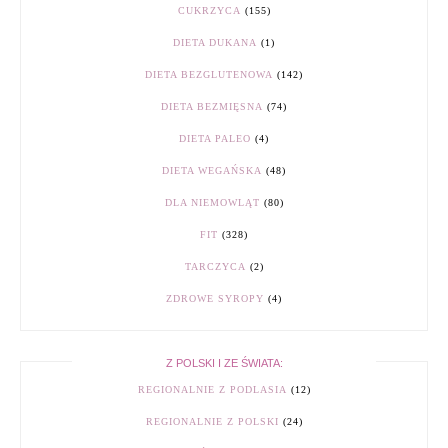
CUKRZYCA
(155)
DIETA DUKANA
(1)
DIETA BEZGLUTENOWA
(142)
DIETA BEZMIĘSNA
(74)
DIETA PALEO
(4)
DIETA WEGAŃSKA
(48)
DLA NIEMOWLĄT
(80)
FIT
(328)
TARCZYCA
(2)
ZDROWE SYROPY
(4)
Z POLSKI I ZE ŚWIATA:
REGIONALNIE Z PODLASIA
(12)
REGIONALNIE Z POLSKI
(24)