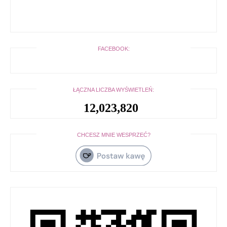
FACEBOOK:
ŁĄCZNA LICZBA WYŚWIETLEŃ:
12,023,820
CHCESZ MNIE WESPRZEĆ?