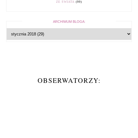
ZE ŚWIATA
(99)
ARCHIWUM BLOGA:
OBSERWATORZY: