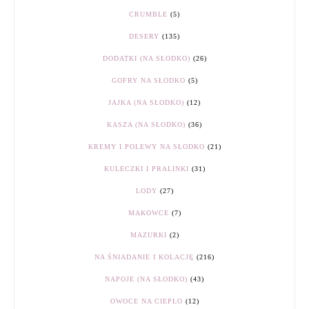
CRUMBLE
(5)
DESERY
(135)
DODATKI (NA SŁODKO)
(26)
GOFRY NA SŁODKO
(5)
JAJKA (NA SŁODKO)
(12)
KASZA (NA SŁODKO)
(36)
KREMY I POLEWY NA SŁODKO
(21)
KULECZKI I PRALINKI
(31)
LODY
(27)
MAKOWCE
(7)
MAZURKI
(2)
NA ŚNIADANIE I KOLACJĘ
(216)
NAPOJE (NA SŁODKO)
(43)
OWOCE NA CIEPŁO
(12)