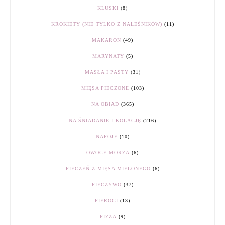
KLUSKI
(8)
KROKIETY (NIE TYLKO Z NALEŚNIKÓW)
(11)
MAKARON
(49)
MARYNATY
(5)
MASŁA I PASTY
(31)
MIĘSA PIECZONE
(103)
NA OBIAD
(365)
NA ŚNIADANIE I KOLACJĘ
(216)
NAPOJE
(10)
OWOCE MORZA
(6)
PIECZEŃ Z MIĘSA MIELONEGO
(6)
PIECZYWO
(37)
PIEROGI
(13)
PIZZA
(9)