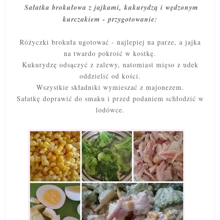
Sałatka brokułowa z jajkami, kukurydzą i wędzonym
kurczakiem - przygotowanie:
Różyczki brokuła ugotować - najlepiej na parze, a jajka
na twardo pokroić w kostkę.
Kukurydzę odsączyć z zalewy, natomiast mięso z udek
oddzielić od kości.
Wszystkie składniki wymieszać z majonezem.
Sałatkę doprawić do smaku i przed podaniem schłodzić w
lodówce.