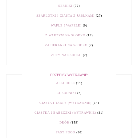
SERNIKI
(72)
SZARLOTKI I CIASTA Z JABŁKAMI
(27)
WAFLE I WAFELKI
(9)
Z WARZYW NA SŁODKO
(19)
ZAPIEKANKI NA SŁODKO
(2)
ZUPY NA SŁODKO
(2)
PRZEPISY WYTRAWNE:
ALKOHOLE
(11)
CHŁODNIKI
(2)
CIASTA I TARTY (WYTRAWNIE)
(14)
CIASTKA I BABECZKI (WYTRAWNIE)
(31)
DRÓB
(159)
FAST FOOD
(30)