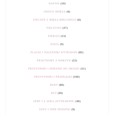
NAPOJE
(10)
OWOCE MORZA
(6)
PIECZEŃ Z MIĘSA MIELONEGO
(6)
PIECZYWO
(37)
PIEROGI
(13)
PIZZA
(9)
PLACKI I NALEŚNIKI WYTRAWNE
(85)
PRZETWORY Z WARZYW
(22)
PRZYSTAWKI I DODATKI DO OBIADU
(51)
PRZYSTAWKI I PRZEKĄSKI
(160)
RYBY
(80)
RYŻ
(30)
SERY I Z SERA (WYTRAWNIE)
(46)
SOSY I INNE DODATKI
(9)