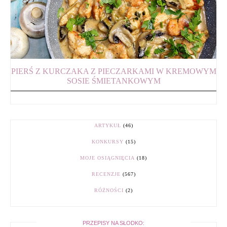
PIERŚ Z KURCZAKA Z PIECZARKAMI W KREMOWYM
SOSIE ŚMIETANKOWYM
ARTYKUŁ
(46)
KONKURSY
(15)
MOJE OSIĄGNIĘCIA
(18)
RECENZJE
(567)
RÓŻNOŚCI
(2)
PRZEPISY NA SŁODKO: