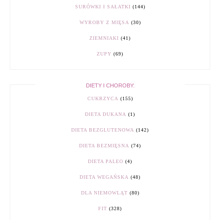
SURÓWKI I SAŁATKI
(144)
WYROBY Z MIĘSA
(30)
ZIEMNIAKI
(41)
ZUPY
(69)
DIETY I CHOROBY:
CUKRZYCA
(155)
DIETA DUKANA
(1)
DIETA BEZGLUTENOWA
(142)
DIETA BEZMIĘSNA
(74)
DIETA PALEO
(4)
DIETA WEGAŃSKA
(48)
DLA NIEMOWLĄT
(80)
FIT
(328)