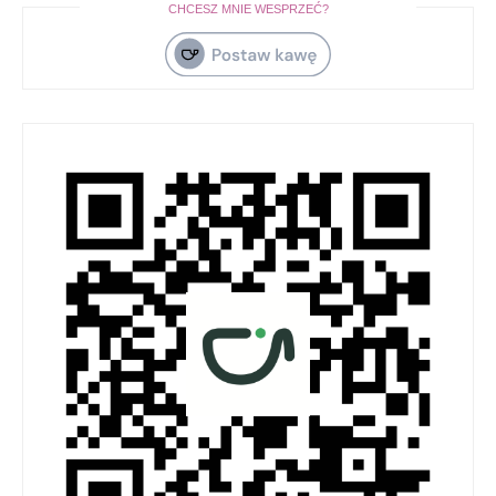
CHCESZ MNIE WESPRZEĆ?