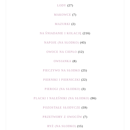
LODY
(27)
MAKOWCE
(7)
MAZURKI
(2)
NA ŚNIADANIE I KOLACJĘ
(216)
NAPOJE (NA SŁODKO)
(43)
OWOCE NA CIEPŁO
(12)
OWSIANKA
(8)
PIECZYWO NA SŁODKO
(25)
PIERNIKI I PIERNICZKI
(22)
PIEROGI (NA SŁODKO)
(3)
PLACKI I NALEŚNIKI (NA SŁODKO)
(96)
POZOSTAŁE SŁODYCZE
(59)
PRZETWORY Z OWOCÓW
(7)
RYŻ (NA SŁODKO)
(15)