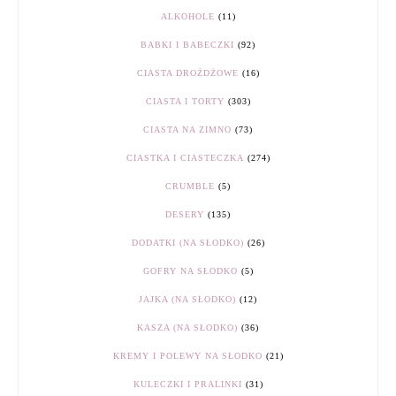
ALKOHOLE
(11)
BABKI I BABECZKI
(92)
CIASTA DROŻDŻOWE
(16)
CIASTA I TORTY
(303)
CIASTA NA ZIMNO
(73)
CIASTKA I CIASTECZKA
(274)
CRUMBLE
(5)
DESERY
(135)
DODATKI (NA SŁODKO)
(26)
GOFRY NA SŁODKO
(5)
JAJKA (NA SŁODKO)
(12)
KASZA (NA SŁODKO)
(36)
KREMY I POLEWY NA SŁODKO
(21)
KULECZKI I PRALINKI
(31)