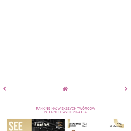
RANKING NAJWIĘKSZYCH TWÓRCÓW
INTERNETOWYCH 2024 I JA!