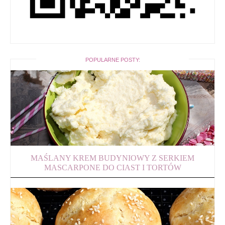
POPULARNE POSTY:
MAŚLANY KREM BUDYNIOWY Z SERKIEM
MASCARPONE DO CIAST I TORTÓW