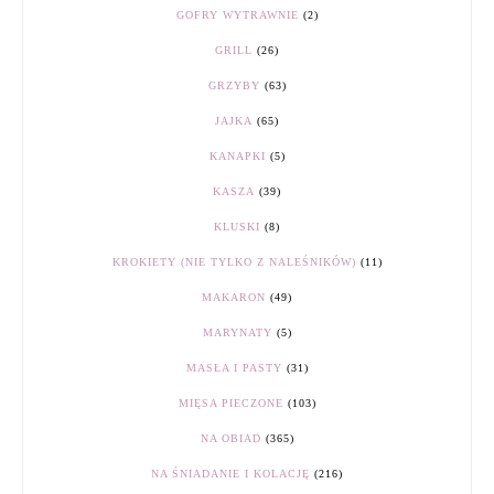
GOFRY WYTRAWNIE
(2)
GRILL
(26)
GRZYBY
(63)
JAJKA
(65)
KANAPKI
(5)
KASZA
(39)
KLUSKI
(8)
KROKIETY (NIE TYLKO Z NALEŚNIKÓW)
(11)
MAKARON
(49)
MARYNATY
(5)
MASŁA I PASTY
(31)
MIĘSA PIECZONE
(103)
NA OBIAD
(365)
NA ŚNIADANIE I KOLACJĘ
(216)