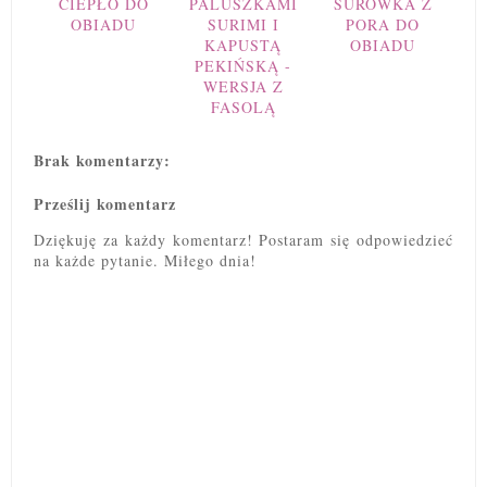
CIEPŁO DO
PALUSZKAMI
SURÓWKA Z
OBIADU
SURIMI I
PORA DO
KAPUSTĄ
OBIADU
PEKIŃSKĄ -
WERSJA Z
FASOLĄ
Brak komentarzy:
Prześlij komentarz
Dziękuję za każdy komentarz! Postaram się odpowiedzieć
na każde pytanie. Miłego dnia!