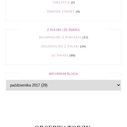
TARCZYCA
(2)
ZDROWE SYROPY
(4)
Z POLSKI I ZE ŚWIATA:
REGIONALNIE Z PODLASIA
(12)
REGIONALNIE Z POLSKI
(24)
ZE ŚWIATA
(99)
ARCHIWUM BLOGA: