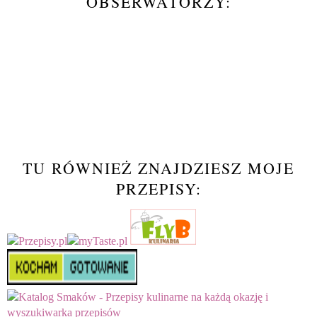
OBSERWATORZY:
TU RÓWNIEŻ ZNAJDZIESZ MOJE
PRZEPISY: