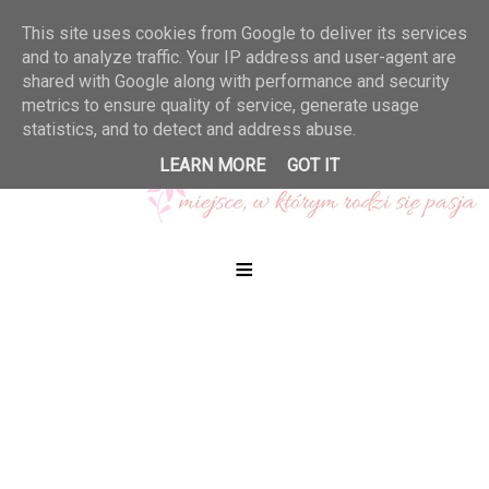
This site uses cookies from Google to deliver its services
and to analyze traffic. Your IP address and user-agent are
shared with Google along with performance and security
metrics to ensure quality of service, generate usage
statistics, and to detect and address abuse.
LEARN MORE
GOT IT
≡