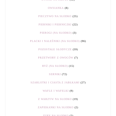
OWSIANKA
(8)
PIECZYWO NA SŁODKO
(25)
PIERNIKI I PIERNICZKI
(22)
PIEROGI (NA SŁODKO)
(3)
PLACKI I NALEŚNIKI (NA SŁODKO)
(96)
POZOSTAŁE SŁODYCZE
(59)
PRZETWORY Z OWOCÓW
(7)
RYŻ (NA SŁODKO)
(15)
SERNIKI
(72)
SZARLOTKI I CIASTA Z JABŁKAMI
(27)
WAFLE I WAFELKI
(9)
Z WARZYW NA SŁODKO
(19)
ZAPIEKANKI NA SŁODKO
(2)
ZUPY NA SŁODKO
(2)