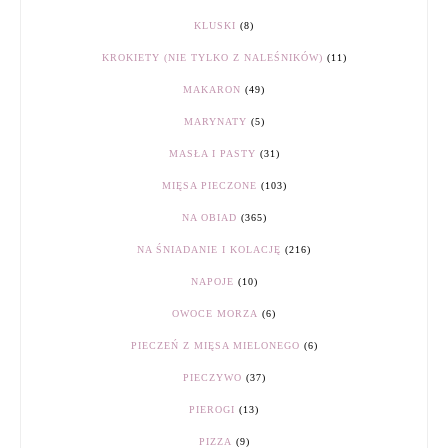
KLUSKI
(8)
KROKIETY (NIE TYLKO Z NALEŚNIKÓW)
(11)
MAKARON
(49)
MARYNATY
(5)
MASŁA I PASTY
(31)
MIĘSA PIECZONE
(103)
NA OBIAD
(365)
NA ŚNIADANIE I KOLACJĘ
(216)
NAPOJE
(10)
OWOCE MORZA
(6)
PIECZEŃ Z MIĘSA MIELONEGO
(6)
PIECZYWO
(37)
PIEROGI
(13)
PIZZA
(9)