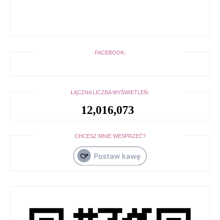
FACEBOOK:
ŁĄCZNA LICZBA WYŚWIETLEŃ:
12,016,073
CHCESZ MNIE WESPRZEĆ?