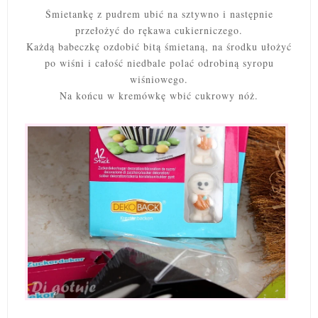
Śmietankę z pudrem ubić na sztywno i następnie
przełożyć do rękawa cukierniczego.
Każdą babeczkę ozdobić bitą śmietaną, na środku ułożyć
po wiśni i całość niedbale polać odrobiną syropu
wiśniowego.
Na końcu w kremówkę wbić cukrowy nóż.