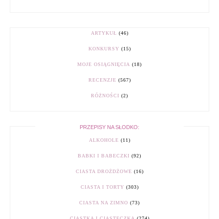
ARTYKUŁ
(46)
KONKURSY
(15)
MOJE OSIĄGNIĘCIA
(18)
RECENZJE
(567)
RÓŻNOŚCI
(2)
PRZEPISY NA SŁODKO:
ALKOHOLE
(11)
BABKI I BABECZKI
(92)
CIASTA DROŻDŻOWE
(16)
CIASTA I TORTY
(303)
CIASTA NA ZIMNO
(73)
CIASTKA I CIASTECZKA
(274)