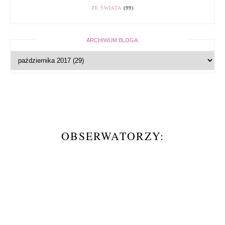
ZE ŚWIATA
(99)
ARCHIWUM BLOGA:
OBSERWATORZY: