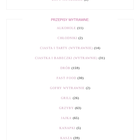
PRZEPISY WYTRAWNE:
ALKOHOLE
(11)
CHŁODNIKI
(2)
CIASTA I TARTY (WYTRAWNIE)
(14)
CIASTKA I BABECZKI (WYTRAWNIE)
(31)
DRÓB
(159)
FAST FOOD
(30)
GOFRY WYTRAWNIE
(2)
GRILL
(26)
GRZYBY
(63)
JAJKA
(65)
KANAPKI
(5)
KASZA
(39)