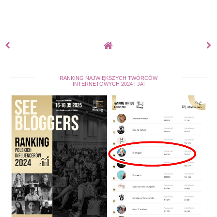
RANKING NAJWIĘKSZYCH TWÓRCÓW
INTERNETOWYCH 2024 I JA!