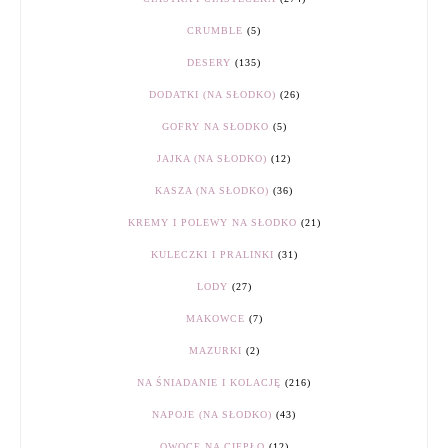
CRUMBLE
(5)
DESERY
(135)
DODATKI (NA SŁODKO)
(26)
GOFRY NA SŁODKO
(5)
JAJKA (NA SŁODKO)
(12)
KASZA (NA SŁODKO)
(36)
KREMY I POLEWY NA SŁODKO
(21)
KULECZKI I PRALINKI
(31)
LODY
(27)
MAKOWCE
(7)
MAZURKI
(2)
NA ŚNIADANIE I KOLACJĘ
(216)
NAPOJE (NA SŁODKO)
(43)
OWOCE NA CIEPŁO
(12)