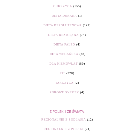
CUKRZYCA
(155)
DIETA DUKANA
(1)
DIETA BEZGLUTENOWA
(142)
DIETA BEZMIĘSNA
(74)
DIETA PALEO
(4)
DIETA WEGAŃSKA
(48)
DLA NIEMOWLĄT
(80)
FIT
(328)
TARCZYCA
(2)
ZDROWE SYROPY
(4)
Z POLSKI I ZE ŚWIATA:
REGIONALNIE Z PODLASIA
(12)
REGIONALNIE Z POLSKI
(24)