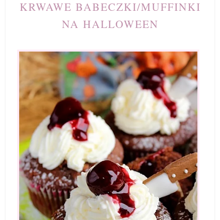
KRWAWE BABECZKI/MUFFINKI
NA HALLOWEEN