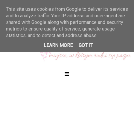
This site uses cookies from Google to deliver its services
and to analyze traffic. Your IP address and user-agent are
shared with Google along with performance and security
metrics to ensure quality of service, generate usage
statistics, and to detect and address abuse.
LEARN MORE
GOT IT
≡