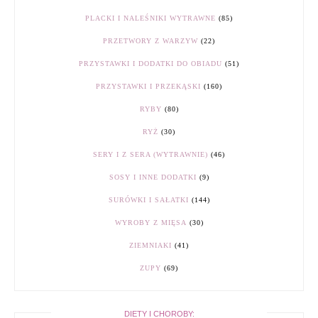
PLACKI I NALEŚNIKI WYTRAWNE
(85)
PRZETWORY Z WARZYW
(22)
PRZYSTAWKI I DODATKI DO OBIADU
(51)
PRZYSTAWKI I PRZEKĄSKI
(160)
RYBY
(80)
RYŻ
(30)
SERY I Z SERA (WYTRAWNIE)
(46)
SOSY I INNE DODATKI
(9)
SURÓWKI I SAŁATKI
(144)
WYROBY Z MIĘSA
(30)
ZIEMNIAKI
(41)
ZUPY
(69)
DIETY I CHOROBY: