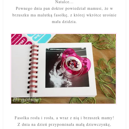
Natalce...
Pewnego dnia pan doktor powiedział mamusi, że w
brzuszku ma malutką fasolkę, z której wkrótce urośnie
mała dzidzia.
Fasolka rosła i rosła, a wraz z nią i brzuszek mamy!
Z dnia na dzień przypominała małą dziewczynkę,