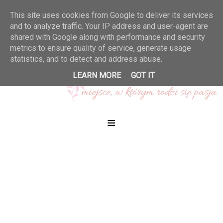
This site uses cookies from Google to deliver its services
and to analyze traffic. Your IP address and user-agent are
shared with Google along with performance and security
metrics to ensure quality of service, generate usage
statistics, and to detect and address abuse.
LEARN MORE
GOT IT
≡