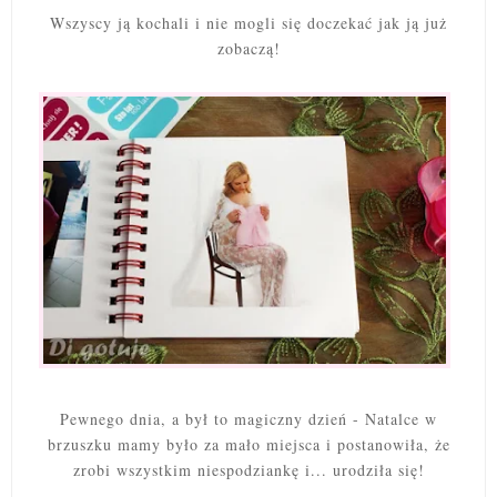
Wszyscy ją kochali i nie mogli się doczekać jak ją już
zobaczą!
Pewnego dnia, a był to magiczny dzień - Natalce w
brzuszku mamy było za mało miejsca i postanowiła, że
zrobi wszystkim niespodziankę i... urodziła się!