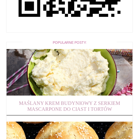
POPULARNE POSTY:
MAŚLANY KREM BUDYNIOWY Z SERKIEM
MASCARPONE DO CIAST I TORTÓW