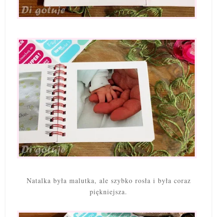
Natalka była malutka, ale szybko rosła i była coraz
piękniejsza.