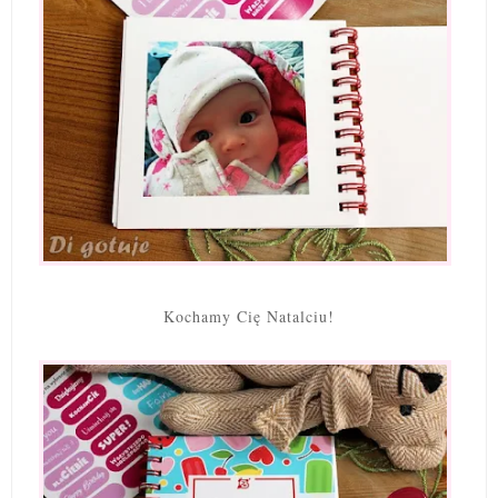
Kochamy Cię Natalciu!