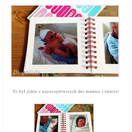
To był jeden z najszczęśliwszych dni mamusi i tatusia!