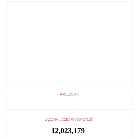
FACEBOOK:
ŁĄCZNA LICZBA WYŚWIETLEŃ:
12,023,179