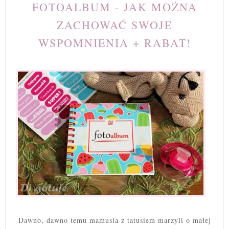
FOTOALBUM - JAK MOŻNA
ZACHOWAĆ SWOJE
WSPOMNIENIA + RABAT!
Dawno, dawno temu mamusia z tatusiem marzyli o małej