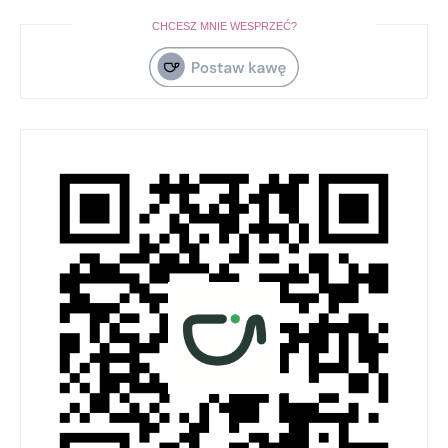
CHCESZ MNIE WESPRZEĆ?