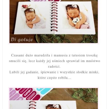
Czasami dużo marudziła i mamusia z tatusiem troszkę
smucili się, lecz każdy jej uśmiech sprawiał im mnóstwo
radości.
Lubili jej gadanie, śpiewanie i wszystkie słodkie minki,
które często robiła...