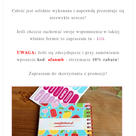
Całość jest solidnie wykonana i naprawdę prezentuje się
niezwykle uroczo!
Jeśli chcecie zachować swoje wspomnienia w takiej
właśnie formie to zapraszam tu -
klik
.
UWAGA:
Jeśli się zdecydujecie i przy zamówieniu
kod
afanmb
10% rabatu
wpiszecie
:
- otrzymacie
!
Zapraszam do skorzystania z promocji!