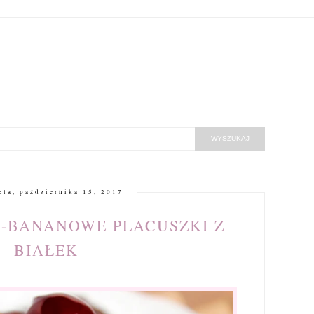
ela, października 15, 2017
-BANANOWE PLACUSZKI Z
BIAŁEK