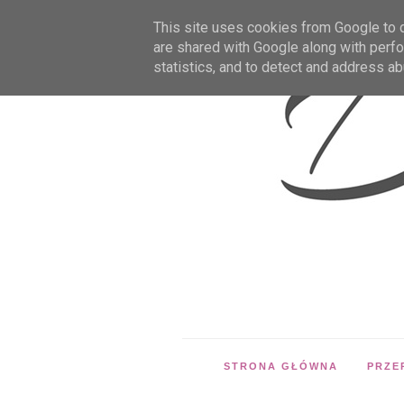
This site uses cookies from Google to de
are shared with Google along with perfo
statistics, and to detect and address ab
STRONA GŁÓWNA
PRZE