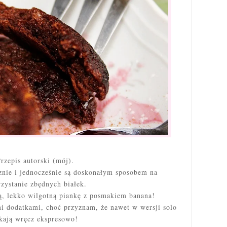
rzepis autorski (mój).
znie i jednocześnie są doskonałym sposobem na
zystanie zbędnych białek.
, lekko wilgotną piankę z posmakiem banana!
i dodatkami, choć przyznam, że nawet w wersji solo
kają wręcz ekspresowo!