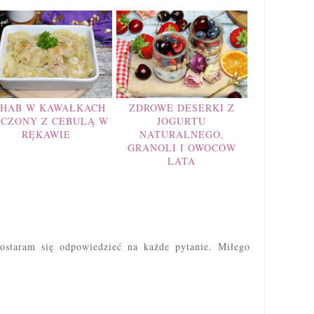
CHAB W KAWAŁKACH
ZDROWE DESERKI Z
ECZONY Z CEBULĄ W
JOGURTU
RĘKAWIE
NATURALNEGO,
GRANOLI I OWOCÓW
LATA
ostaram się odpowiedzieć na każde pytanie. Miłego