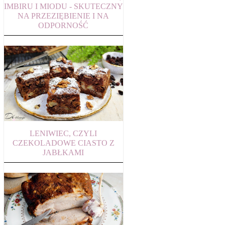
IMBIRU I MIODU - SKUTECZNY
NA PRZEZIĘBIENIE I NA
ODPORNOŚĆ
LENIWIEC, CZYLI
CZEKOLADOWE CIASTO Z
JABŁKAMI