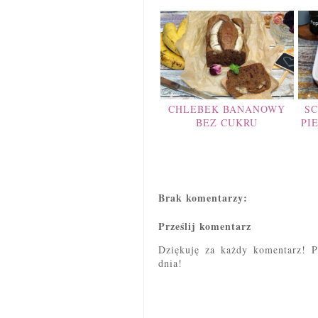
CHLEBEK BANANOWY
S
BEZ CUKRU
PI
Brak komentarzy:
Prześlij komentarz
Dziękuję za każdy komentarz! P
dnia!