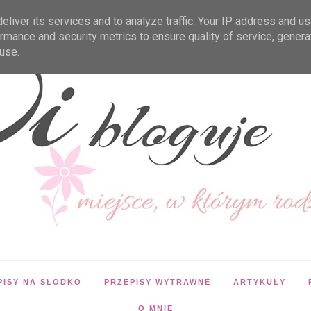
liver its services and to analyze traffic. Your IP address and u
rmance and security metrics to ensure quality of service, gener
use.
PISY NA SŁODKO
PRZEPISY WYTRAWNE
ARTYKUŁY
O MNIE