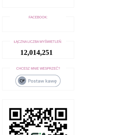
FACEBOOK:
ŁĄCZNA LICZBA WYŚWIETLEŃ:
12,014,251
CHCESZ MNIE WESPRZEĆ?