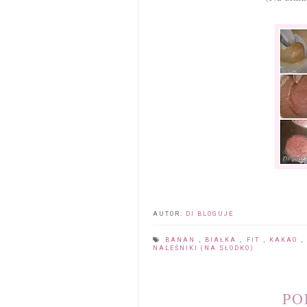
AUTOR:
DI BLOGUJE
BANAN
,
BIAŁKA
,
FIT
,
KAKAO
NALEŚNIKI (NA SŁODKO)
PO