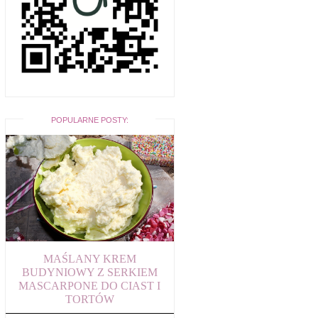
POPULARNE POSTY:
MAŚLANY KREM
BUDYNIOWY Z SERKIEM
MASCARPONE DO CIAST I
TORTÓW