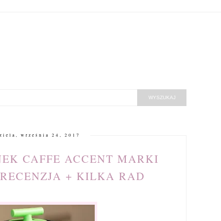
ziela, września 24, 2017
EK CAFFE ACCENT MARKI
RECENZJA + KILKA RAD