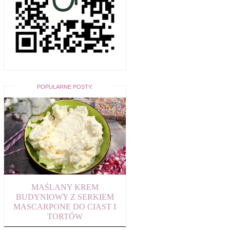
POPULARNE POSTY:
MAŚLANY KREM
BUDYNIOWY Z SERKIEM
MASCARPONE DO CIAST I
TORTÓW