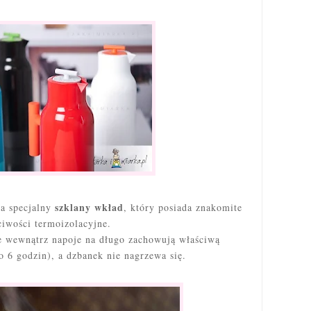
szklany wkład
a specjalny
, który posiada znakomite
ciwości termoizolacyjne.
 wewnątrz napoje na długo zachowują właściwą
o 6 godzin), a dzbanek nie nagrzewa się.