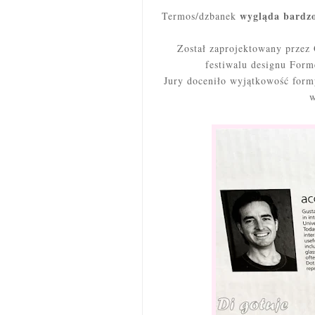
wygląda bardz
Termos/dzbanek
Został zaprojektowany przez 
festiwalu designu For
Jury doceniło wyjątkowość form
w