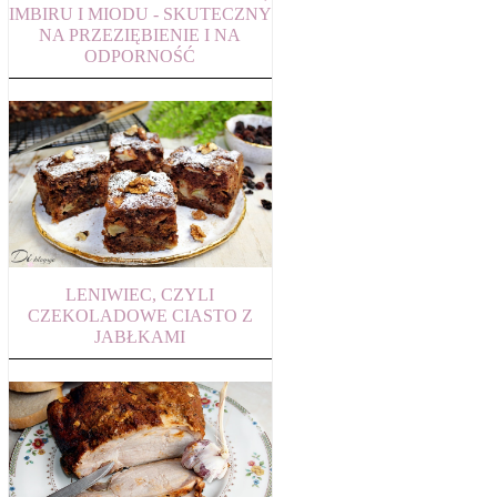
IMBIRU I MIODU - SKUTECZNY
NA PRZEZIĘBIENIE I NA
ODPORNOŚĆ
LENIWIEC, CZYLI
CZEKOLADOWE CIASTO Z
JABŁKAMI