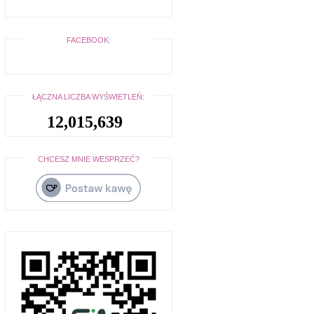
FACEBOOK:
ŁĄCZNA LICZBA WYŚWIETLEŃ:
12,015,639
CHCESZ MNIE WESPRZEĆ?