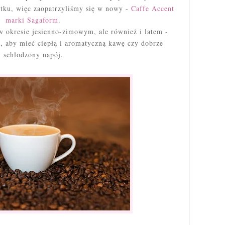
ytku, więc zaopatrzyliśmy się w nowy -
Caffe Accent
marki Sagaform
.
w okresie jesienno-zimowym, ale również i latem -
, aby mieć ciepłą i aromatyczną kawę czy dobrze
schłodzony napój.