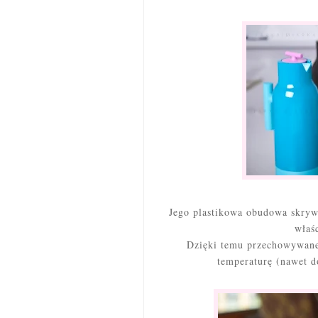
Jego plastikowa obudowa skryw
właś
Dzięki temu przechowywane
temperaturę (nawet d