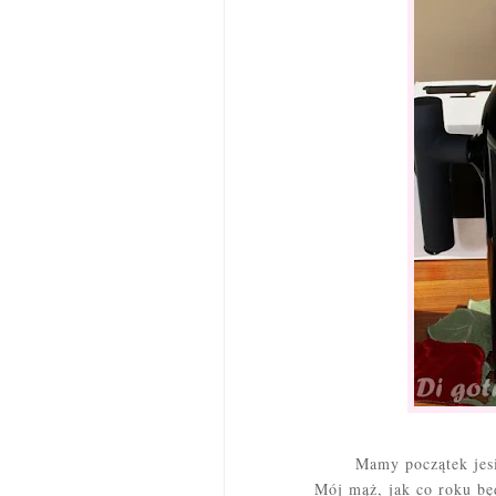
Mamy początek jesien
Mój mąż, jak co roku będ