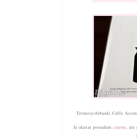
Termosy/dzbanki Caffe Accen
Ja akurat posiadam
czarny
, ale