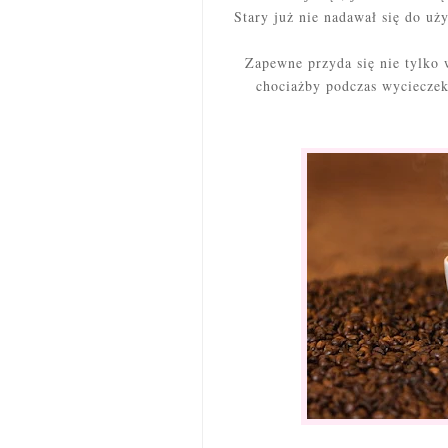
Stary już nie nadawał się do uż
Zapewne przyda się nie tylko 
chociażby podczas wycieczek