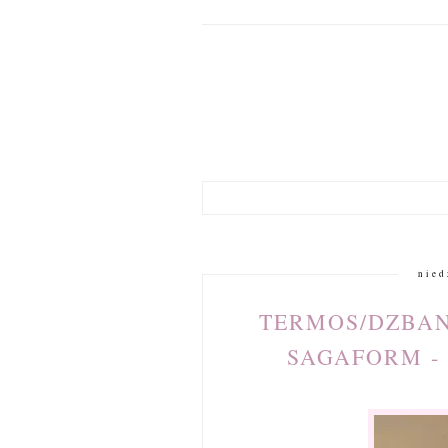
nied
TERMOS/DZBAN
SAGAFORM - 