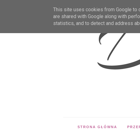
This site uses cookies from Google to de
are shared with Google along with perfo
statistics, and to detect and address ab
STRONA GŁÓWNA
PRZE