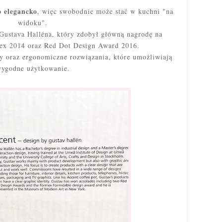
o
elegancko
, więc swobodnie może stać w kuchni "na
widoku".
Gustava Halléna, który zdobył główną nagrodę na
mex 2014 oraz Red Dot Design Award 2016.
y oraz ergonomiczne rozwiązania, które umożliwiają
ygodne użytkowanie.