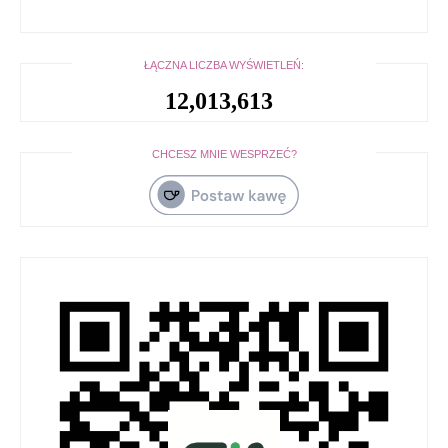
ŁĄCZNA LICZBA WYŚWIETLEŃ:
12,013,613
CHCESZ MNIE WESPRZEĆ?