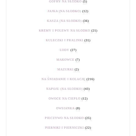
GOFRY NA SŁODKO
(5)
JAJKA (NA SŁODKO)
(12)
KASZA (NA SŁODKO)
(36)
KREMY I POLEWY NA SŁODKO
(21)
KULECZKI I PRALINKI
(31)
LODY
(27)
MAKOWCE
(7)
MAZURKI
(2)
NA ŚNIADANIE I KOLACJĘ
(216)
NAPOJE (NA SŁODKO)
(43)
OWOCE NA CIEPŁO
(12)
OWSIANKA
(8)
PIECZYWO NA SŁODKO
(25)
PIERNIKI I PIERNICZKI
(22)