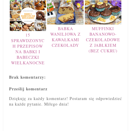
BABKA
MUFFINKI
WANILIOWA Z
BANANOWO-
15
KAWAŁKAMI
CZEKOLADOWE
SPRAWDZONYC
CZEKOLADY
Z JABŁKIEM
H PRZEPISÓW
(BEZ CUKRU)
NA BABKI I
BABECZKI
WIELKANOCNE
Brak komentarzy:
Prześlij komentarz
Dziękuję za każdy komentarz! Postaram się odpowiedzieć
na każde pytanie. Miłego dnia!