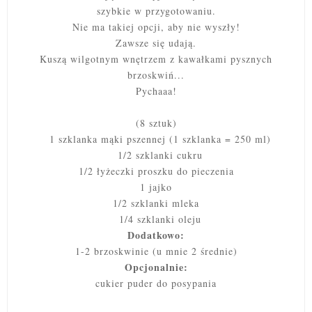
szybkie w przygotowaniu.
Nie ma takiej opcji, aby nie wyszły!
Zawsze się udają.
Kuszą wilgotnym wnętrzem z kawałkami pysznych
brzoskwiń...
Pychaaa!
(8 sztuk)
1 szklanka mąki pszennej (1 szklanka = 250 ml)
1/2 szklanki cukru
1/2 łyżeczki proszku do pieczenia
1 jajko
1/2 szklanki mleka
1/4 szklanki oleju
Dodatkowo:
1-2 brzoskwinie (u mnie 2 średnie)
Opcjonalnie:
cukier puder do posypania