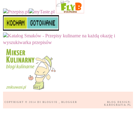
COPYRIGHT © 2014
DI BLOGUJE
, BLOGGER
BLOG DESIGN:
KAROGRAFIA.PL