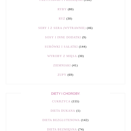
RYBY
(80)
RYŻ
(30)
SERY I Z SERA (WYTRAWNIE)
(46)
SOSY I INNE DODATKI
(9)
SURÓWKI I SAŁATKI
(144)
WYROBY Z MIĘSA
(30)
ZIEMNIAKI
(41)
ZUPY
(69)
DIETY I CHOROBY:
CUKRZYCA
(155)
DIETA DUKANA
(1)
DIETA BEZGLUTENOWA
(142)
DIETA BEZMIĘSNA
(74)