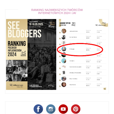
RANKING NAJWIĘKSZYCH TWÓRCÓW
INTERNETOWYCH 2024 I JA!