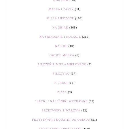
MASŁA I PASTY
(31)
MIĘSA PIECZONE
(103)
NA OBIAD
(365)
NA ŚNIADANIE I KOLACJĘ
(216)
NAPOJE
(10)
OWOCE MORZA
(6)
PIECZEŃ Z MIĘSA MIELONEGO
(6)
PIECZYWO
(37)
PIEROGI
(13)
PIZZA
(9)
PLACKI I NALEŚNIKI WYTRAWNE
(85)
PRZETWORY Z WARZYW
(22)
PRZYSTAWKI I DODATKI DO OBIADU
(51)
PRZYSTAWKI I PRZEKĄSKI
(160)