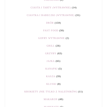
CIASTA I TARTY (WYTRAWNIE)
(14)
CIASTKA I BABECZKI (WYTRAWNIE)
(31)
DRÓB
(159)
FAST FOOD
(30)
GOFRY WYTRAWNIE
(2)
GRILL
(26)
GRZYBY
(63)
JAJKA
(65)
KANAPKI
(5)
KASZA
(39)
KLUSKI
(8)
KROKIETY (NIE TYLKO Z NALEŚNIKÓW)
(11)
MAKARON
(49)
MARYNATY
(5)