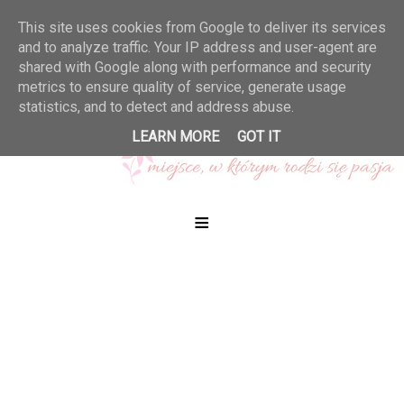
This site uses cookies from Google to deliver its services
and to analyze traffic. Your IP address and user-agent are
shared with Google along with performance and security
metrics to ensure quality of service, generate usage
statistics, and to detect and address abuse.
LEARN MORE
GOT IT
≡