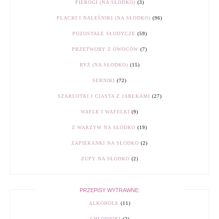
PIEROGI (NA SŁODKO)
(3)
PLACKI I NALEŚNIKI (NA SŁODKO)
(96)
POZOSTAŁE SŁODYCZE
(59)
PRZETWORY Z OWOCÓW
(7)
RYŻ (NA SŁODKO)
(15)
SERNIKI
(72)
SZARLOTKI I CIASTA Z JABŁKAMI
(27)
WAFLE I WAFELKI
(9)
Z WARZYW NA SŁODKO
(19)
ZAPIEKANKI NA SŁODKO
(2)
ZUPY NA SŁODKO
(2)
PRZEPISY WYTRAWNE:
ALKOHOLE
(11)
CHŁODNIKI
(2)