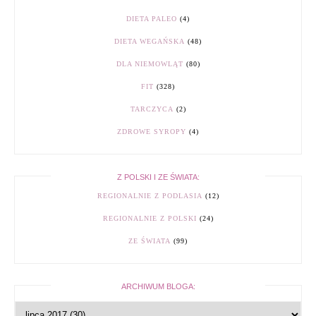
DIETA PALEO
(4)
DIETA WEGAŃSKA
(48)
DLA NIEMOWLĄT
(80)
FIT
(328)
TARCZYCA
(2)
ZDROWE SYROPY
(4)
Z POLSKI I ZE ŚWIATA:
REGIONALNIE Z PODLASIA
(12)
REGIONALNIE Z POLSKI
(24)
ZE ŚWIATA
(99)
ARCHIWUM BLOGA: