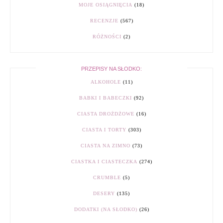
MOJE OSIĄGNIĘCIA
(18)
RECENZJE
(567)
RÓŻNOŚCI
(2)
PRZEPISY NA SŁODKO:
ALKOHOLE
(11)
BABKI I BABECZKI
(92)
CIASTA DROŻDŻOWE
(16)
CIASTA I TORTY
(303)
CIASTA NA ZIMNO
(73)
CIASTKA I CIASTECZKA
(274)
CRUMBLE
(5)
DESERY
(135)
DODATKI (NA SŁODKO)
(26)