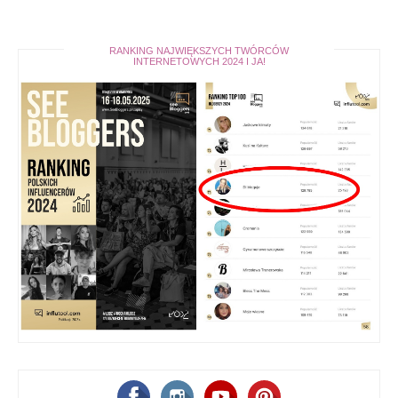
RANKING NAJWIĘKSZYCH TWÓRCÓW
INTERNETOWYCH 2024 I JA!