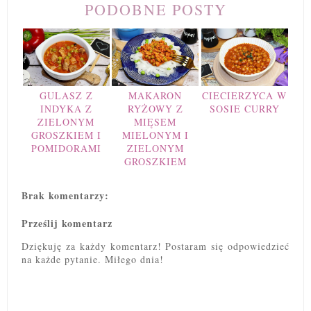
PODOBNE POSTY
GULASZ Z
MAKARON
CIECIERZYCA W
INDYKA Z
RYŻOWY Z
SOSIE CURRY
ZIELONYM
MIĘSEM
GROSZKIEM I
MIELONYM I
POMIDORAMI
ZIELONYM
GROSZKIEM
Brak komentarzy:
Prześlij komentarz
Dziękuję za każdy komentarz! Postaram się odpowiedzieć
na każde pytanie. Miłego dnia!