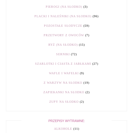
PIEROGI (NA SŁODKO)
(3)
PLACKI I NALEŚNIKI (NA SŁODKO)
(96)
POZOSTAŁE SŁODYCZE
(59)
PRZETWORY Z OWOCÓW
(7)
RYŻ (NA SŁODKO)
(15)
SERNIKI
(72)
SZARLOTKI I CIASTA Z JABŁKAMI
(27)
WAFLE I WAFELKI
(9)
Z WARZYW NA SŁODKO
(19)
ZAPIEKANKI NA SŁODKO
(2)
ZUPY NA SŁODKO
(2)
PRZEPISY WYTRAWNE:
ALKOHOLE
(11)