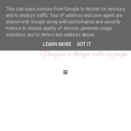
This site uses cookies from Google to deliver its services
and to analyze traffic. Your IP address and user-agent are
shared with Google along with performance and security
metrics to ensure quality of service, generate usage
statistics, and to detect and address abuse.
LEARN MORE
GOT IT
≡