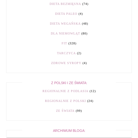
DIETA BEZMIĘSNA
(74)
DIETA PALEO
(4)
DIETA WEGAŃSKA
(48)
DLA NIEMOWLĄT
(80)
FIT
(328)
TARCZYCA
(2)
ZDROWE SYROPY
(4)
Z POLSKI I ZE ŚWIATA:
REGIONALNIE Z PODLASIA
(12)
REGIONALNIE Z POLSKI
(24)
ZE ŚWIATA
(99)
ARCHIWUM BLOGA: