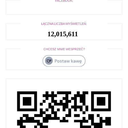
FACEBOOK:
ŁĄCZNA LICZBA WYŚWIETLEŃ:
12,015,611
CHCESZ MNIE WESPRZEĆ?