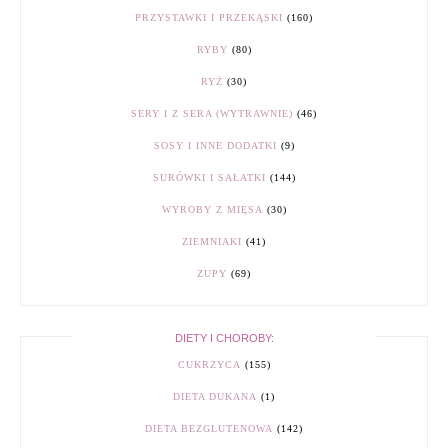
PRZYSTAWKI I PRZEKĄSKI
(160)
RYBY
(80)
RYŻ
(30)
SERY I Z SERA (WYTRAWNIE)
(46)
SOSY I INNE DODATKI
(9)
SURÓWKI I SAŁATKI
(144)
WYROBY Z MIĘSA
(30)
ZIEMNIAKI
(41)
ZUPY
(69)
DIETY I CHOROBY:
CUKRZYCA
(155)
DIETA DUKANA
(1)
DIETA BEZGLUTENOWA
(142)