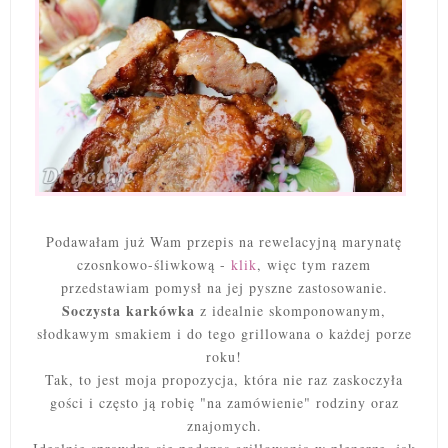
Podawałam już Wam przepis na rewelacyjną marynatę
czosnkowo-śliwkową -
klik
, więc tym razem
przedstawiam pomysł na jej pyszne zastosowanie.
Soczysta karkówka
z idealnie skomponowanym,
słodkawym smakiem i do tego grillowana o każdej porze
roku!
Tak, to jest moja propozycja, która nie raz zaskoczyła
gości i często ją robię "na zamówienie" rodziny oraz
znajomych.