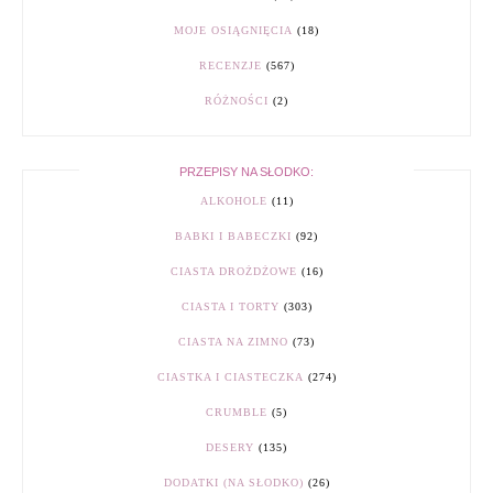
MOJE OSIĄGNIĘCIA
(18)
RECENZJE
(567)
RÓŻNOŚCI
(2)
PRZEPISY NA SŁODKO:
ALKOHOLE
(11)
BABKI I BABECZKI
(92)
CIASTA DROŻDŻOWE
(16)
CIASTA I TORTY
(303)
CIASTA NA ZIMNO
(73)
CIASTKA I CIASTECZKA
(274)
CRUMBLE
(5)
DESERY
(135)
DODATKI (NA SŁODKO)
(26)