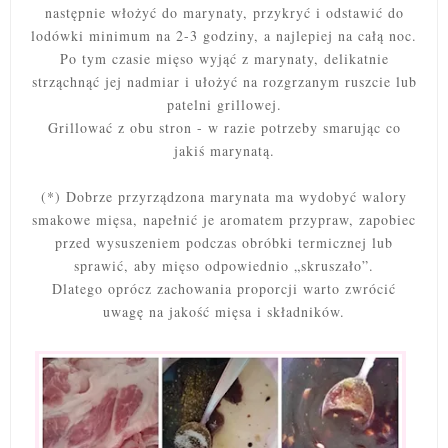
następnie włożyć do marynaty, przykryć i odstawić do
lodówki minimum na 2-3 godziny, a najlepiej na całą noc.
Po tym czasie mięso wyjąć z marynaty, delikatnie
strząchnąć jej nadmiar i ułożyć na rozgrzanym ruszcie lub
patelni grillowej.
Grillować z obu stron - w razie potrzeby smarując co
jakiś marynatą.
(*) Dobrze przyrządzona marynata ma wydobyć walory
smakowe mięsa, napełnić je aromatem przypraw, zapobiec
przed wysuszeniem podczas obróbki termicznej lub
sprawić, aby mięso odpowiednio „skruszało”.
Dlatego oprócz zachowania proporcji warto zwrócić
uwagę na jakość mięsa i składników.