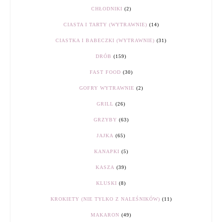
CHŁODNIKI
(2)
CIASTA I TARTY (WYTRAWNIE)
(14)
CIASTKA I BABECZKI (WYTRAWNIE)
(31)
DRÓB
(159)
FAST FOOD
(30)
GOFRY WYTRAWNIE
(2)
GRILL
(26)
GRZYBY
(63)
JAJKA
(65)
KANAPKI
(5)
KASZA
(39)
KLUSKI
(8)
KROKIETY (NIE TYLKO Z NALEŚNIKÓW)
(11)
MAKARON
(49)