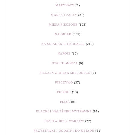
MARYNATY
(5)
MASŁA I PASTY
(31)
MIĘSA PIECZONE
(103)
NA OBIAD
(365)
NA ŚNIADANIE I KOLACJĘ
(216)
NAPOJE
(10)
OWOCE MORZA
(6)
PIECZEŃ Z MIĘSA MIELONEGO
(6)
PIECZYWO
(37)
PIEROGI
(13)
PIZZA
(9)
PLACKI I NALEŚNIKI WYTRAWNE
(85)
PRZETWORY Z WARZYW
(22)
PRZYSTAWKI I DODATKI DO OBIADU
(51)