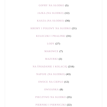
GOFRY NA SŁODKO
(5)
JAJKA (NA SŁODKO)
(12)
KASZA (NA SŁODKO)
(36)
KREMY I POLEWY NA SŁODKO
(21)
KULECZKI I PRALINKI
(31)
LODY
(27)
MAKOWCE
(7)
MAZURKI
(2)
NA ŚNIADANIE I KOLACJĘ
(216)
NAPOJE (NA SŁODKO)
(43)
OWOCE NA CIEPŁO
(12)
OWSIANKA
(8)
PIECZYWO NA SŁODKO
(25)
PIERNIKI I PIERNICZKI
(22)