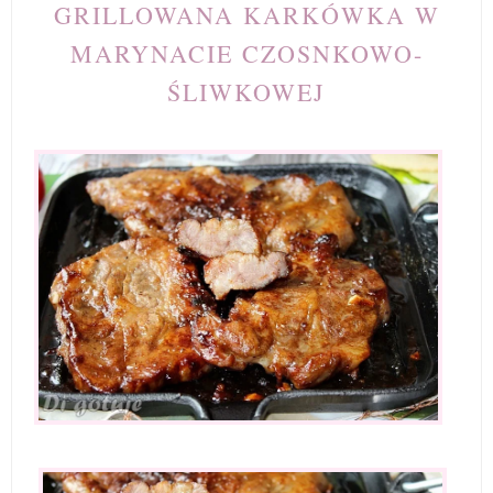
GRILLOWANA KARKÓWKA W
MARYNACIE CZOSNKOWO-
ŚLIWKOWEJ