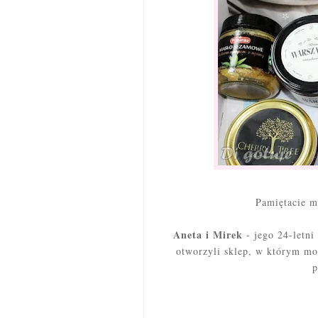
Pamiętacie m
Aneta i Mirek
- jego 24-letni
otworzyli sklep, w którym mo
p