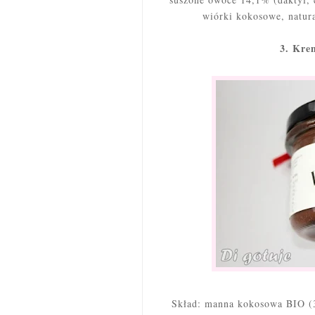
wiórki kokosowe, natura
3. Kre
Skład: manna kokosowa BIO (30