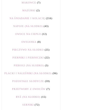
MAKOWCE
(7)
MAZURKI
(2)
NA ŚNIADANIE I KOLACJĘ
(216)
NAPOJE (NA SŁODKO)
(43)
OWOCE NA CIEPŁO
(12)
OWSIANKA
(8)
PIECZYWO NA SŁODKO
(25)
PIERNIKI I PIERNICZKI
(22)
PIEROGI (NA SŁODKO)
(3)
PLACKI I NALEŚNIKI (NA SŁODKO)
(96)
POZOSTAŁE SŁODYCZE
(59)
PRZETWORY Z OWOCÓW
(7)
RYŻ (NA SŁODKO)
(15)
SERNIKI
(72)