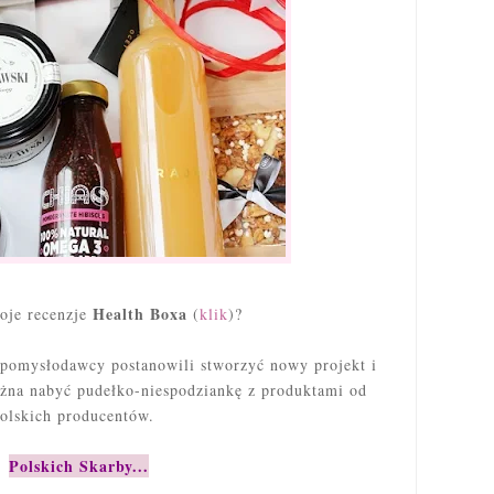
Health Boxa
oje recenzje
(
klik
)?
 pomysłodawcy postanowili stworzyć nowy projekt i
żna nabyć pudełko-niespodziankę z produktami od
olskich producentów.
Polskich Skarby...