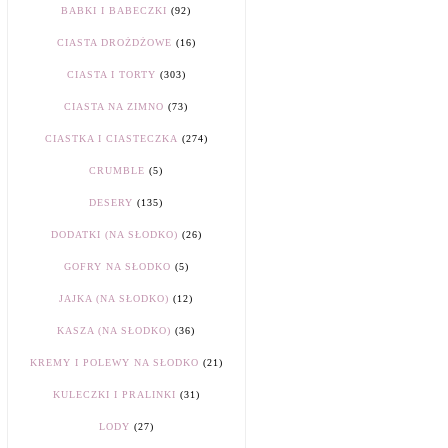
BABKI I BABECZKI
(92)
CIASTA DROŻDŻOWE
(16)
CIASTA I TORTY
(303)
CIASTA NA ZIMNO
(73)
CIASTKA I CIASTECZKA
(274)
CRUMBLE
(5)
DESERY
(135)
DODATKI (NA SŁODKO)
(26)
GOFRY NA SŁODKO
(5)
JAJKA (NA SŁODKO)
(12)
KASZA (NA SŁODKO)
(36)
KREMY I POLEWY NA SŁODKO
(21)
KULECZKI I PRALINKI
(31)
LODY
(27)