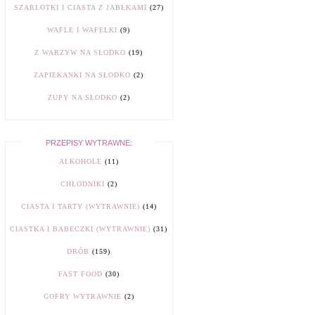
SZARLOTKI I CIASTA Z JABŁKAMI
(27)
WAFLE I WAFELKI
(9)
Z WARZYW NA SŁODKO
(19)
ZAPIEKANKI NA SŁODKO
(2)
ZUPY NA SŁODKO
(2)
PRZEPISY WYTRAWNE:
ALKOHOLE
(11)
CHŁODNIKI
(2)
CIASTA I TARTY (WYTRAWNIE)
(14)
CIASTKA I BABECZKI (WYTRAWNIE)
(31)
DRÓB
(159)
FAST FOOD
(30)
GOFRY WYTRAWNIE
(2)