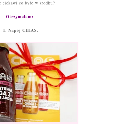
ie ciekawi co było w środku?
Otrzymałam:
1. Napój CHIAS.