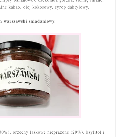
lne kakao, olej kokosowy, syrop daktylowy.
m warszawski śniadaniowy.
%), orzechy laskowe nieprażone (29%), ksylitol i