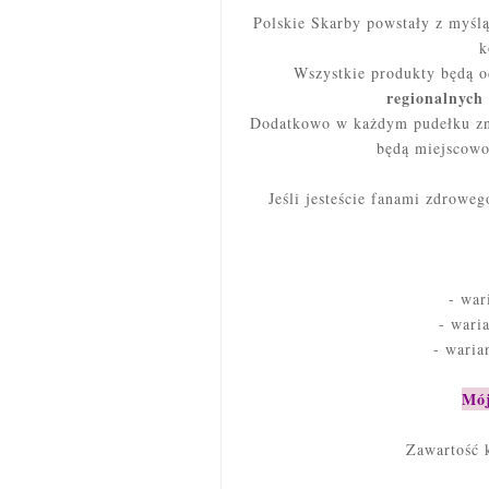
Polskie Skarby powstały z myślą 
k
Wszystkie produkty będą 
regionalnych
Dodatkowo w każdym pudełku zna
będą miejscowo
Jeśli jesteście fanami zdrowe
- war
- wari
- waria
Mój
Zawartość 