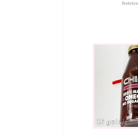
Jesteśc