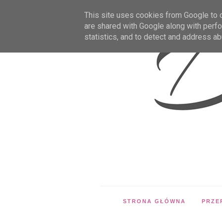
This site uses cookies from Google to de
are shared with Google along with perfo
statistics, and to detect and address ab
STRONA GŁÓWNA
PRZE