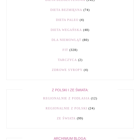
DIETA BEZMIĘSNA
(74)
DIETA PALEO
(4)
DIETA WEGAŃSKA
(48)
DLA NIEMOWLĄT
(80)
FIT
(328)
TARCZYCA
(2)
ZDROWE SYROPY
(4)
Z POLSKI I ZE ŚWIATA:
REGIONALNIE Z PODLASIA
(12)
REGIONALNIE Z POLSKI
(24)
ZE ŚWIATA
(99)
ARCHIWUM BLOGA: