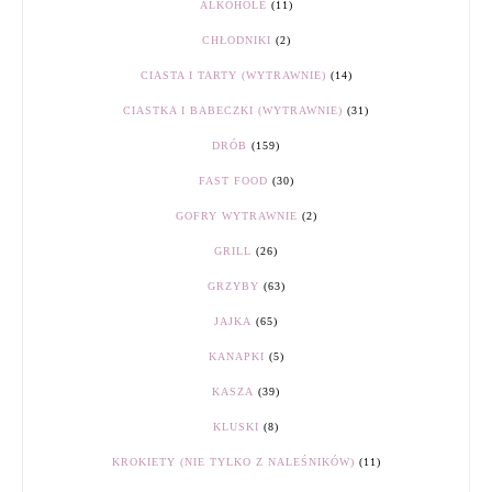
ALKOHOLE
(11)
CHŁODNIKI
(2)
CIASTA I TARTY (WYTRAWNIE)
(14)
CIASTKA I BABECZKI (WYTRAWNIE)
(31)
DRÓB
(159)
FAST FOOD
(30)
GOFRY WYTRAWNIE
(2)
GRILL
(26)
GRZYBY
(63)
JAJKA
(65)
KANAPKI
(5)
KASZA
(39)
KLUSKI
(8)
KROKIETY (NIE TYLKO Z NALEŚNIKÓW)
(11)