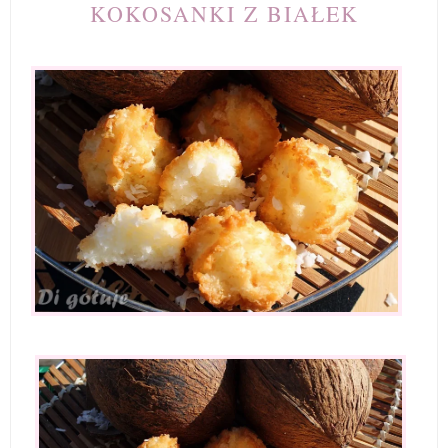
KOKOSANKI Z BIAŁEK