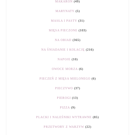
MAKARON
(49)
MARYNATY
(5)
MASŁA I PASTY
(31)
MIĘSA PIECZONE
(103)
NA OBIAD
(365)
NA ŚNIADANIE I KOLACJĘ
(216)
NAPOJE
(10)
OWOCE MORZA
(6)
PIECZEŃ Z MIĘSA MIELONEGO
(6)
PIECZYWO
(37)
PIEROGI
(13)
PIZZA
(9)
PLACKI I NALEŚNIKI WYTRAWNE
(85)
PRZETWORY Z WARZYW
(22)