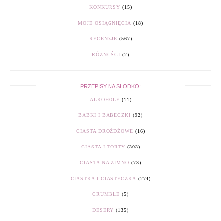
KONKURSY
(15)
MOJE OSIĄGNIĘCIA
(18)
RECENZJE
(567)
RÓŻNOŚCI
(2)
PRZEPISY NA SŁODKO:
ALKOHOLE
(11)
BABKI I BABECZKI
(92)
CIASTA DROŻDŻOWE
(16)
CIASTA I TORTY
(303)
CIASTA NA ZIMNO
(73)
CIASTKA I CIASTECZKA
(274)
CRUMBLE
(5)
DESERY
(135)