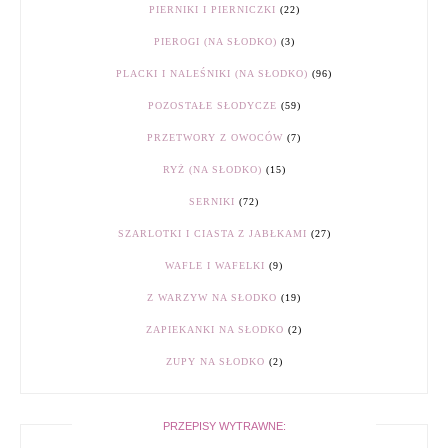
PIERNIKI I PIERNICZKI
(22)
PIEROGI (NA SŁODKO)
(3)
PLACKI I NALEŚNIKI (NA SŁODKO)
(96)
POZOSTAŁE SŁODYCZE
(59)
PRZETWORY Z OWOCÓW
(7)
RYŻ (NA SŁODKO)
(15)
SERNIKI
(72)
SZARLOTKI I CIASTA Z JABŁKAMI
(27)
WAFLE I WAFELKI
(9)
Z WARZYW NA SŁODKO
(19)
ZAPIEKANKI NA SŁODKO
(2)
ZUPY NA SŁODKO
(2)
PRZEPISY WYTRAWNE: