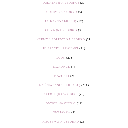
DODATKI (NA SŁODKO)
(26)
GOFRY NA SŁODKO
(5)
JAJKA (NA SŁODKO)
(12)
KASZA (NA SŁODKO)
(36)
KREMY I POLEWY NA SŁODKO
(21)
KULECZKI I PRALINKI
(31)
LODY
(27)
MAKOWCE
(7)
MAZURKI
(2)
NA ŚNIADANIE I KOLACJĘ
(216)
NAPOJE (NA SŁODKO)
(43)
OWOCE NA CIEPŁO
(12)
OWSIANKA
(8)
PIECZYWO NA SŁODKO
(25)