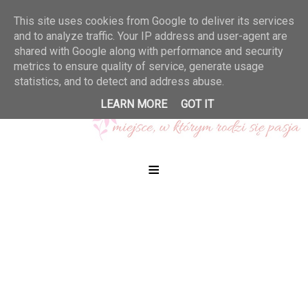
This site uses cookies from Google to deliver its services
and to analyze traffic. Your IP address and user-agent are
shared with Google along with performance and security
metrics to ensure quality of service, generate usage
statistics, and to detect and address abuse.
LEARN MORE
GOT IT
≡