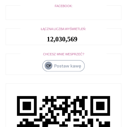
FACEBOOK:
ŁĄCZNA LICZBA WYŚWIETLEŃ:
12,030,569
CHCESZ MNIE WESPRZEĆ?