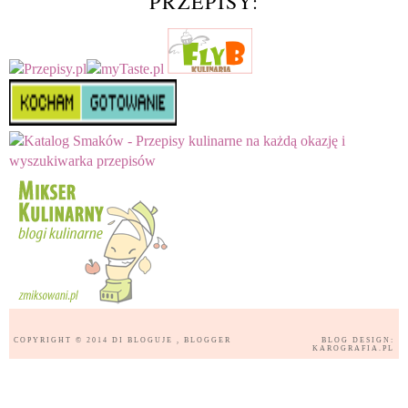
PRZEPISY:
COPYRIGHT © 2014
DI BLOGUJE
, BLOGGER
BLOG DESIGN:
KAROGRAFIA.PL