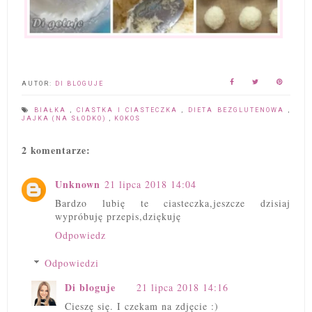
AUTOR:
DI BLOGUJE
BIAŁKA
,
CIASTKA I CIASTECZKA
,
DIETA BEZGLUTENOWA
,
JAJKA (NA SŁODKO)
,
KOKOS
2 komentarze:
Unknown
21 lipca 2018 14:04
Bardzo lubię te ciasteczka,jeszcze dzisiaj
wypróbuję przepis,dziękuję
Odpowiedz
Odpowiedzi
Di bloguje
21 lipca 2018 14:16
Cieszę się. I czekam na zdjęcie :)