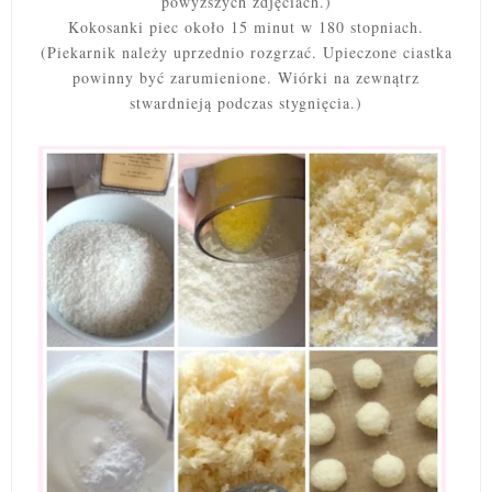
powyższych zdjęciach.)
Kokosanki piec około 15 minut w 180 stopniach.
(Piekarnik należy uprzednio rozgrzać. Upieczone ciastka
powinny być zarumienione. Wiórki na zewnątrz
stwardnieją podczas stygnięcia.)