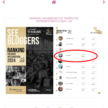
RANKING NAJWIĘKSZYCH TWÓRCÓW
INTERNETOWYCH 2024 I JA!