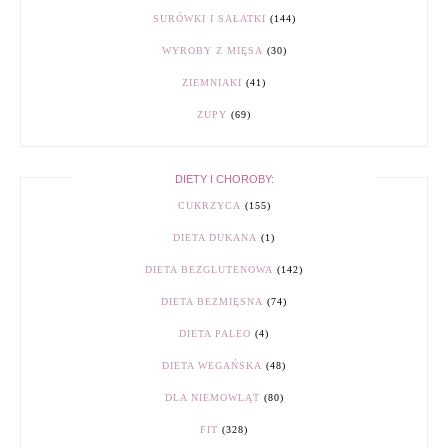
SURÓWKI I SAŁATKI
(144)
WYROBY Z MIĘSA
(30)
ZIEMNIAKI
(41)
ZUPY
(69)
DIETY I CHOROBY:
CUKRZYCA
(155)
DIETA DUKANA
(1)
DIETA BEZGLUTENOWA
(142)
DIETA BEZMIĘSNA
(74)
DIETA PALEO
(4)
DIETA WEGAŃSKA
(48)
DLA NIEMOWLĄT
(80)
FIT
(328)