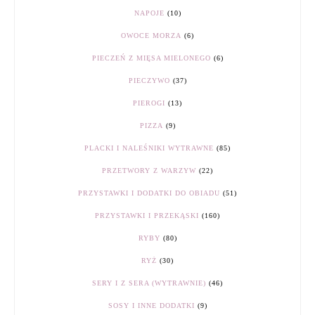
NAPOJE
(10)
OWOCE MORZA
(6)
PIECZEŃ Z MIĘSA MIELONEGO
(6)
PIECZYWO
(37)
PIEROGI
(13)
PIZZA
(9)
PLACKI I NALEŚNIKI WYTRAWNE
(85)
PRZETWORY Z WARZYW
(22)
PRZYSTAWKI I DODATKI DO OBIADU
(51)
PRZYSTAWKI I PRZEKĄSKI
(160)
RYBY
(80)
RYŻ
(30)
SERY I Z SERA (WYTRAWNIE)
(46)
SOSY I INNE DODATKI
(9)