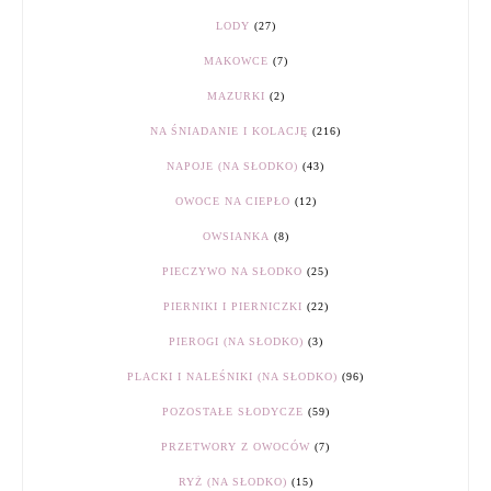
LODY
(27)
MAKOWCE
(7)
MAZURKI
(2)
NA ŚNIADANIE I KOLACJĘ
(216)
NAPOJE (NA SŁODKO)
(43)
OWOCE NA CIEPŁO
(12)
OWSIANKA
(8)
PIECZYWO NA SŁODKO
(25)
PIERNIKI I PIERNICZKI
(22)
PIEROGI (NA SŁODKO)
(3)
PLACKI I NALEŚNIKI (NA SŁODKO)
(96)
POZOSTAŁE SŁODYCZE
(59)
PRZETWORY Z OWOCÓW
(7)
RYŻ (NA SŁODKO)
(15)