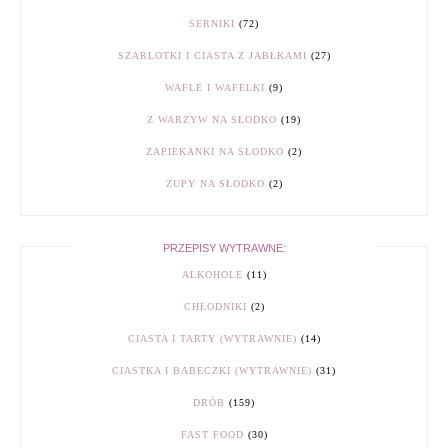
SERNIKI
(72)
SZARLOTKI I CIASTA Z JABŁKAMI
(27)
WAFLE I WAFELKI
(9)
Z WARZYW NA SŁODKO
(19)
ZAPIEKANKI NA SŁODKO
(2)
ZUPY NA SŁODKO
(2)
PRZEPISY WYTRAWNE:
ALKOHOLE
(11)
CHŁODNIKI
(2)
CIASTA I TARTY (WYTRAWNIE)
(14)
CIASTKA I BABECZKI (WYTRAWNIE)
(31)
DRÓB
(159)
FAST FOOD
(30)