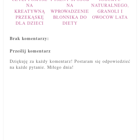
NA
NA
NATURALNEGO,
KREATYWNĄ
WPROWADZENIE
GRANOLI I
PRZEKĄSKĘ
BŁONNIKA DO
OWOCÓW LATA
DLA DZIECI
DIETY
Brak komentarzy:
Prześlij komentarz
Dziękuję za każdy komentarz! Postaram się odpowiedzieć
na każde pytanie. Miłego dnia!