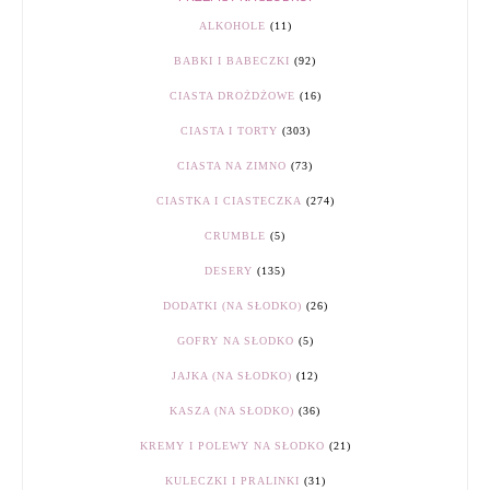
ALKOHOLE
(11)
BABKI I BABECZKI
(92)
CIASTA DROŻDŻOWE
(16)
CIASTA I TORTY
(303)
CIASTA NA ZIMNO
(73)
CIASTKA I CIASTECZKA
(274)
CRUMBLE
(5)
DESERY
(135)
DODATKI (NA SŁODKO)
(26)
GOFRY NA SŁODKO
(5)
JAJKA (NA SŁODKO)
(12)
KASZA (NA SŁODKO)
(36)
KREMY I POLEWY NA SŁODKO
(21)
KULECZKI I PRALINKI
(31)