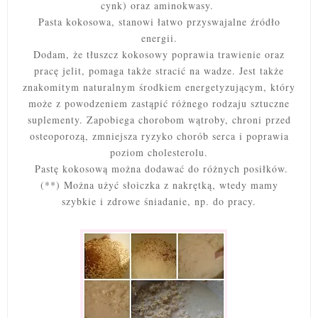
cynk) oraz aminokwasy.
Pasta kokosowa, stanowi łatwo przyswajalne źródło
energii.
Dodam, że tłuszcz kokosowy
poprawia trawienie oraz
pracę jelit, pomaga także stracić na wadze. Jest także
znakomitym naturalnym środkiem energetyzującym, który
może z powodzeniem zastąpić różnego rodzaju sztuczne
suplementy. Zapobiega chorobom wątroby, chroni przed
osteoporozą, zmniejsza ryzyko chorób serca i poprawia
poziom cholesterolu.
Pastę kokosową można dodawać do różnych posiłków.
(**) Można użyć słoiczka z nakrętką, wtedy mamy
szybkie i zdrowe śniadanie, np. do pracy.