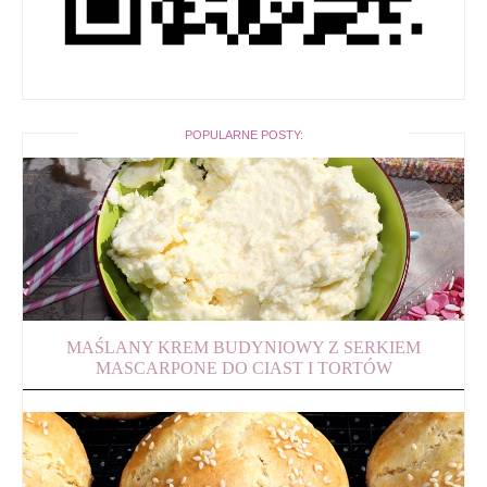
POPULARNE POSTY:
MAŚLANY KREM BUDYNIOWY Z SERKIEM
MASCARPONE DO CIAST I TORTÓW