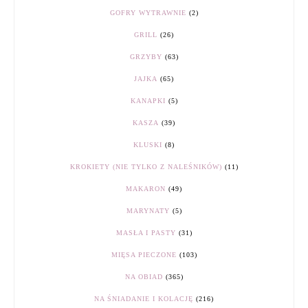
GOFRY WYTRAWNIE
(2)
GRILL
(26)
GRZYBY
(63)
JAJKA
(65)
KANAPKI
(5)
KASZA
(39)
KLUSKI
(8)
KROKIETY (NIE TYLKO Z NALEŚNIKÓW)
(11)
MAKARON
(49)
MARYNATY
(5)
MASŁA I PASTY
(31)
MIĘSA PIECZONE
(103)
NA OBIAD
(365)
NA ŚNIADANIE I KOLACJĘ
(216)