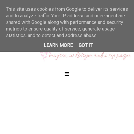
This site uses cookies from Google to deliver its services
and to analyze traffic. Your IP address and user-agent are
shared with Google along with performance and security
metrics to ensure quality of service, generate usage
statistics, and to detect and address abuse.
LEARN MORE
GOT IT
≡