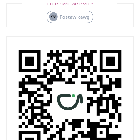
CHCESZ MNIE WESPRZEĆ?