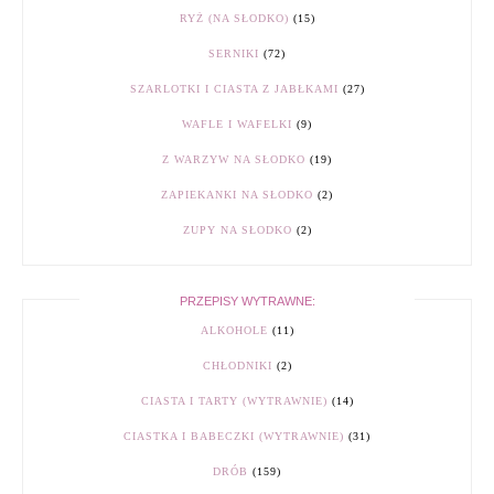
RYŻ (NA SŁODKO)
(15)
SERNIKI
(72)
SZARLOTKI I CIASTA Z JABŁKAMI
(27)
WAFLE I WAFELKI
(9)
Z WARZYW NA SŁODKO
(19)
ZAPIEKANKI NA SŁODKO
(2)
ZUPY NA SŁODKO
(2)
PRZEPISY WYTRAWNE:
ALKOHOLE
(11)
CHŁODNIKI
(2)
CIASTA I TARTY (WYTRAWNIE)
(14)
CIASTKA I BABECZKI (WYTRAWNIE)
(31)
DRÓB
(159)