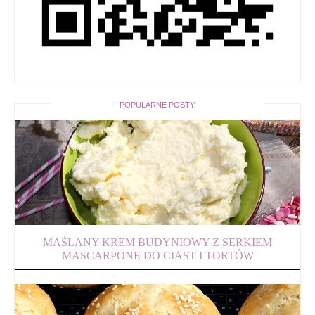
POPULARNE POSTY:
MAŚLANY KREM BUDYNIOWY Z SERKIEM
MASCARPONE DO CIAST I TORTÓW