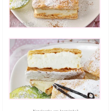
Napoleonka czy kremówka?