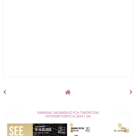
RANKING NAJWIĘKSZYCH TWÓRCÓW
INTERNETOWYCH 2024 I JA!