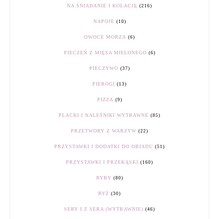
NA ŚNIADANIE I KOLACJĘ
(216)
NAPOJE
(10)
OWOCE MORZA
(6)
PIECZEŃ Z MIĘSA MIELONEGO
(6)
PIECZYWO
(37)
PIEROGI
(13)
PIZZA
(9)
PLACKI I NALEŚNIKI WYTRAWNE
(85)
PRZETWORY Z WARZYW
(22)
PRZYSTAWKI I DODATKI DO OBIADU
(51)
PRZYSTAWKI I PRZEKĄSKI
(160)
RYBY
(80)
RYŻ
(30)
SERY I Z SERA (WYTRAWNIE)
(46)