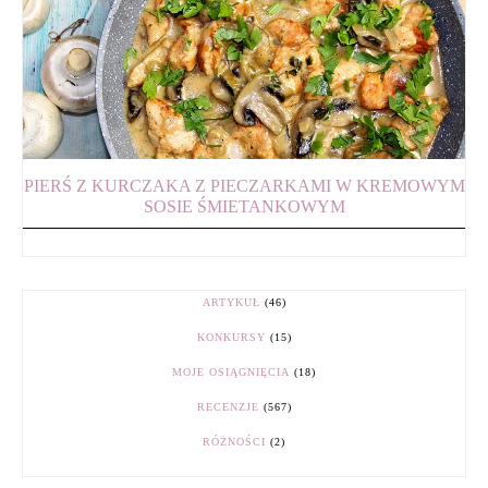
PIERŚ Z KURCZAKA Z PIECZARKAMI W KREMOWYM
SOSIE ŚMIETANKOWYM
ARTYKUŁ
(46)
KONKURSY
(15)
MOJE OSIĄGNIĘCIA
(18)
RECENZJE
(567)
RÓŻNOŚCI
(2)