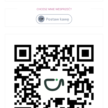
CHCESZ MNIE WESPRZEĆ?