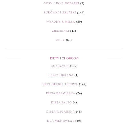
SOSY I INNE DODATKI
(9)
SURÓWKI I SAŁATKI
(144)
WYROBY Z MIĘSA
(30)
ZIEMNIAKI
(41)
ZUPY
(69)
DIETY I CHOROBY:
CUKRZYCA
(155)
DIETA DUKANA
(1)
DIETA BEZGLUTENOWA
(142)
DIETA BEZMIĘSNA
(74)
DIETA PALEO
(4)
DIETA WEGAŃSKA
(48)
DLA NIEMOWLĄT
(80)