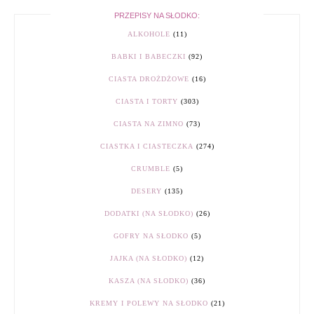
PRZEPISY NA SŁODKO:
ALKOHOLE
(11)
BABKI I BABECZKI
(92)
CIASTA DROŻDŻOWE
(16)
CIASTA I TORTY
(303)
CIASTA NA ZIMNO
(73)
CIASTKA I CIASTECZKA
(274)
CRUMBLE
(5)
DESERY
(135)
DODATKI (NA SŁODKO)
(26)
GOFRY NA SŁODKO
(5)
JAJKA (NA SŁODKO)
(12)
KASZA (NA SŁODKO)
(36)
KREMY I POLEWY NA SŁODKO
(21)