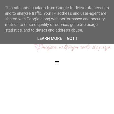
This site uses cookies from Google to deliver its services
and to analyze traffic. Your IP address and user-agent are
shared with Google along with performance and security
metrics to ensure quality of service, generate usage
statistics, and to detect and address abuse.
LEARN MORE
GOT IT
≡