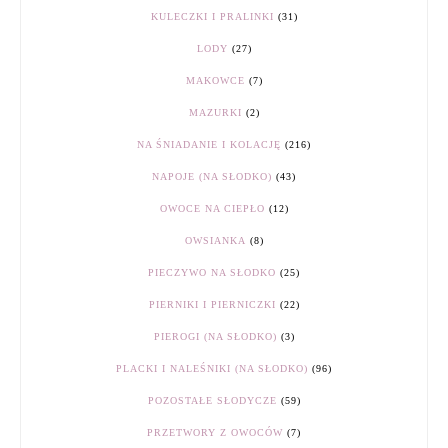
KULECZKI I PRALINKI
(31)
LODY
(27)
MAKOWCE
(7)
MAZURKI
(2)
NA ŚNIADANIE I KOLACJĘ
(216)
NAPOJE (NA SŁODKO)
(43)
OWOCE NA CIEPŁO
(12)
OWSIANKA
(8)
PIECZYWO NA SŁODKO
(25)
PIERNIKI I PIERNICZKI
(22)
PIEROGI (NA SŁODKO)
(3)
PLACKI I NALEŚNIKI (NA SŁODKO)
(96)
POZOSTAŁE SŁODYCZE
(59)
PRZETWORY Z OWOCÓW
(7)