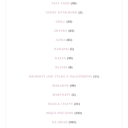
FAST FOOD
(30)
GOFRY WYTRAWNIE
(2)
GRILL
(26)
GRZYBY
(63)
JAJKA
(65)
KANAPKI
(5)
KASZA
(39)
KLUSKI
(8)
KROKIETY (NIE TYLKO Z NALEŚNIKÓW)
(11)
MAKARON
(49)
MARYNATY
(5)
MASŁA I PASTY
(31)
MIĘSA PIECZONE
(103)
NA OBIAD
(365)