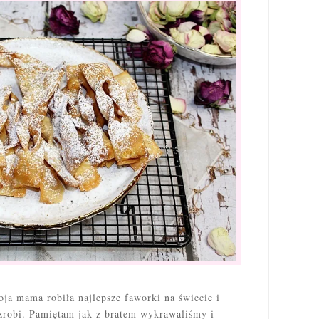
ja mama robiła najlepsze faworki na świecie i
h zrobi. Pamiętam jak z bratem wykrawaliśmy i