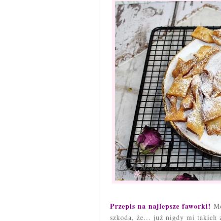
Przepis na najlepsze faworki!
Mo
szkoda, że... już nigdy mi takic