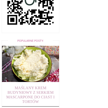
POPULARNE POSTY:
MAŚLANY KREM
BUDYNIOWY Z SERKIEM
MASCARPONE DO CIAST I
TORTÓW