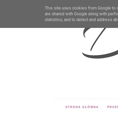
This site uses cookies from Google to de
are shared with Google along with perfo
statistics, and to detect and address ab
STRONA GŁÓWNA
PRZE