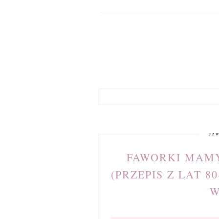
czw
FAWORKI MAMY
(PRZEPIS Z LAT 8
W