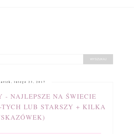
artek, lutego 23, 2017
 - NAJLEPSZE NA ŚWIECIE
0-TYCH LUB STARSZY + KILKA
SKAZÓWEK)