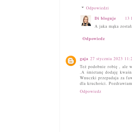
Odpowiedzi
Di bloguje
13 
A jaka mąka został
Odpowiedz
gaja
27 stycznia 2023 11:
Też podobnie robię , ale 
.A śmietanę dodaję kwaśną
Wnuczki przepadaja za faw
dla kruchości. Pozdrawiam
Odpowiedz