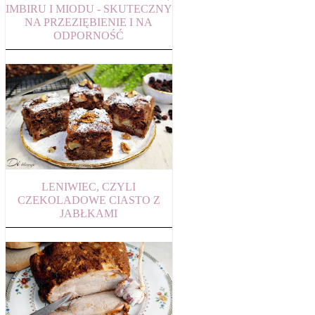
IMBIRU I MIODU - SKUTECZNY
NA PRZEZIĘBIENIE I NA
ODPORNOŚĆ
LENIWIEC, CZYLI
CZEKOLADOWE CIASTO Z
JABŁKAMI