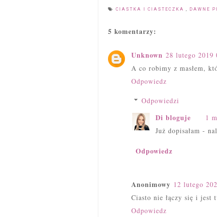
CIASTKA I CIASTECZKA
,
DAWNE P
5 komentarzy:
Unknown
28 lutego 2019 
A co robimy z masłem, któ
Odpowiedz
Odpowiedzi
Di bloguje
1 m
Już dopisałam - nal
Odpowiedz
Anonimowy
12 lutego 20
Ciasto nie łączy się i jest
Odpowiedz