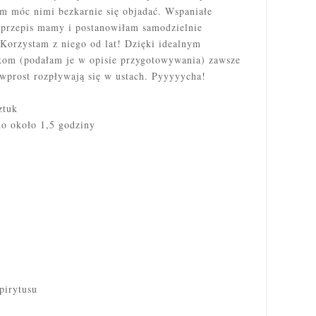
m móc nimi bezkarnie się objadać. Wspaniałe
 przepis mamy i postanowiłam
samodzielnie
Korzystam z niego od lat! Dzięki idealnym
ikom (podałam je w opisie przygotowywania) zawsze
 wprost rozpływają się w ustach. Pyyyyycha!
ztuk
do około 1,5 godziny
:
pirytusu