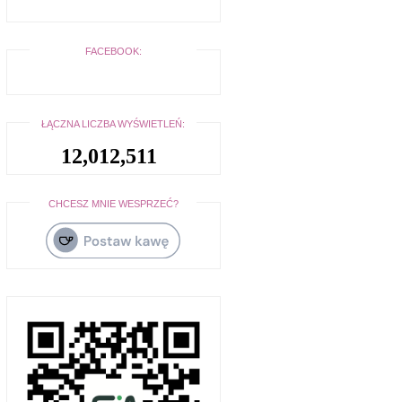
FACEBOOK:
ŁĄCZNA LICZBA WYŚWIETLEŃ:
12,012,511
CHCESZ MNIE WESPRZEĆ?