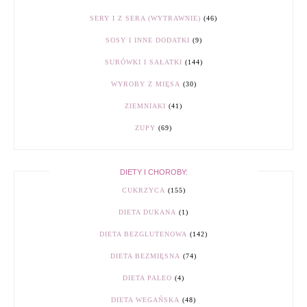
SERY I Z SERA (WYTRAWNIE)
(46)
SOSY I INNE DODATKI
(9)
SURÓWKI I SAŁATKI
(144)
WYROBY Z MIĘSA
(30)
ZIEMNIAKI
(41)
ZUPY
(69)
DIETY I CHOROBY:
CUKRZYCA
(155)
DIETA DUKANA
(1)
DIETA BEZGLUTENOWA
(142)
DIETA BEZMIĘSNA
(74)
DIETA PALEO
(4)
DIETA WEGAŃSKA
(48)