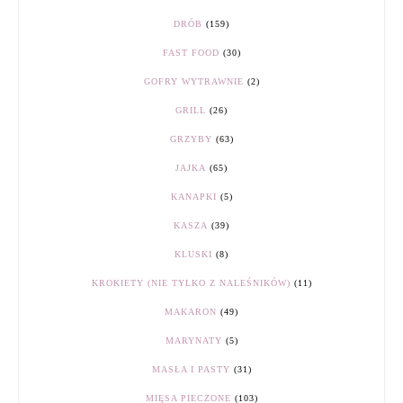
DRÓB
(159)
FAST FOOD
(30)
GOFRY WYTRAWNIE
(2)
GRILL
(26)
GRZYBY
(63)
JAJKA
(65)
KANAPKI
(5)
KASZA
(39)
KLUSKI
(8)
KROKIETY (NIE TYLKO Z NALEŚNIKÓW)
(11)
MAKARON
(49)
MARYNATY
(5)
MASŁA I PASTY
(31)
MIĘSA PIECZONE
(103)