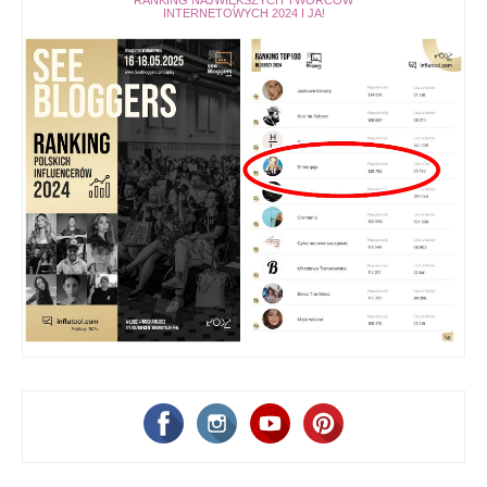
RANKING NAJWIĘKSZYCH TWÓRCÓW
INTERNETOWYCH 2024 I JA!