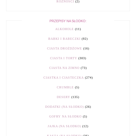
RÓŻNOŚCI
(2)
PRZEPISY NA SŁODKO:
ALKOHOLE
(11)
BABKI I BABECZKI
(92)
CIASTA DROŻDŻOWE
(16)
CIASTA I TORTY
(303)
CIASTA NA ZIMNO
(73)
CIASTKA I CIASTECZKA
(274)
CRUMBLE
(5)
DESERY
(135)
DODATKI (NA SŁODKO)
(26)
GOFRY NA SŁODKO
(5)
JAJKA (NA SŁODKO)
(12)
KASZA (NA SŁODKO)
(36)