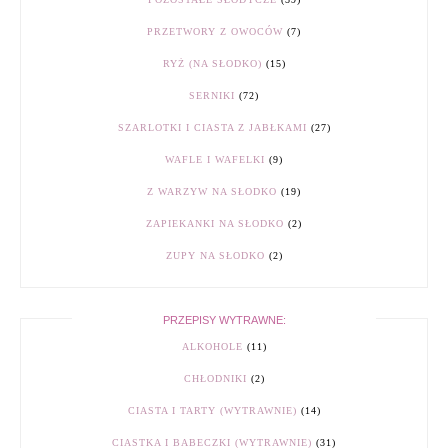
PRZETWORY Z OWOCÓW
(7)
RYŻ (NA SŁODKO)
(15)
SERNIKI
(72)
SZARLOTKI I CIASTA Z JABŁKAMI
(27)
WAFLE I WAFELKI
(9)
Z WARZYW NA SŁODKO
(19)
ZAPIEKANKI NA SŁODKO
(2)
ZUPY NA SŁODKO
(2)
PRZEPISY WYTRAWNE:
ALKOHOLE
(11)
CHŁODNIKI
(2)
CIASTA I TARTY (WYTRAWNIE)
(14)
CIASTKA I BABECZKI (WYTRAWNIE)
(31)