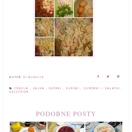
AUTOR:
DI BLOGUJE
CEBULA
,
JAJKA
,
OGÓRKI
,
SURIMI
,
SURÓWKI I SAŁATKI
,
SZCZYPIOR
PODOBNE POSTY