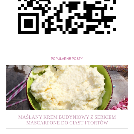
POPULARNE POSTY:
MAŚLANY KREM BUDYNIOWY Z SERKIEM
MASCARPONE DO CIAST I TORTÓW