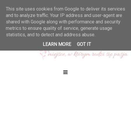
This site uses cookies from Google to deliver its services
and to analyze traffic. Your IP address and user-agent are
shared with Google along with performance and security
metrics to ensure quality of service, generate usage
statistics, and to detect and address abuse.
LEARN MORE
GOT IT
≡