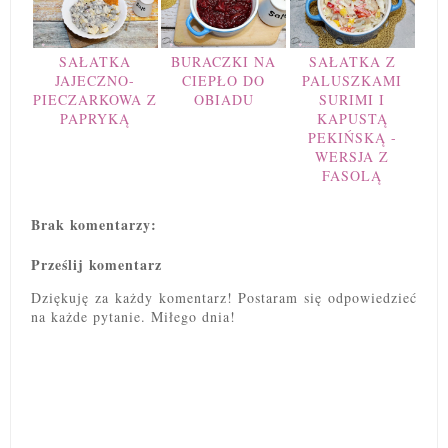
SAŁATKA
BURACZKI NA
SAŁATKA Z
JAJECZNO-
CIEPŁO DO
PALUSZKAMI
PIECZARKOWA Z
OBIADU
SURIMI I
PAPRYKĄ
KAPUSTĄ
PEKIŃSKĄ -
WERSJA Z
FASOLĄ
Brak komentarzy:
Prześlij komentarz
Dziękuję za każdy komentarz! Postaram się odpowiedzieć
na każde pytanie. Miłego dnia!