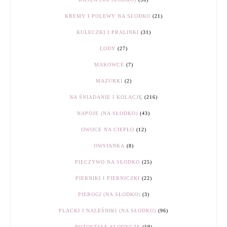
KREMY I POLEWY NA SŁODKO
(21)
KULECZKI I PRALINKI
(31)
LODY
(27)
MAKOWCE
(7)
MAZURKI
(2)
NA ŚNIADANIE I KOLACJĘ
(216)
NAPOJE (NA SŁODKO)
(43)
OWOCE NA CIEPŁO
(12)
OWSIANKA
(8)
PIECZYWO NA SŁODKO
(25)
PIERNIKI I PIERNICZKI
(22)
PIEROGI (NA SŁODKO)
(3)
PLACKI I NALEŚNIKI (NA SŁODKO)
(96)
POZOSTAŁE SŁODYCZE
(59)