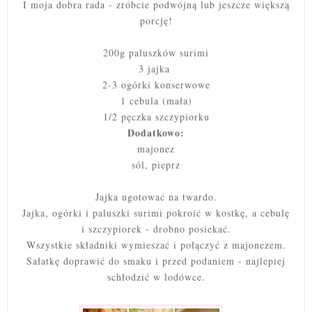
I moja dobra rada - zróbcie podwójną lub jeszcze większą
porcję!
200g paluszków surimi
3 jajka
2-3 ogórki konserwowe
1 cebula (mała)
1/2 pęczka szczypiorku
Dodatkowo:
majonez
sól, pieprz
Jajka ugotować na twardo.
Jajka, ogórki i paluszki surimi pokroić w kostkę, a cebulę
i szczypiorek - drobno posiekać.
Wszystkie składniki wymieszać i połączyć z majonezem.
Sałatkę doprawić do smaku i przed podaniem - najlepiej
schłodzić w lodówce.