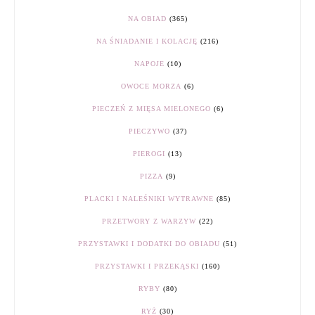
NA OBIAD
(365)
NA ŚNIADANIE I KOLACJĘ
(216)
NAPOJE
(10)
OWOCE MORZA
(6)
PIECZEŃ Z MIĘSA MIELONEGO
(6)
PIECZYWO
(37)
PIEROGI
(13)
PIZZA
(9)
PLACKI I NALEŚNIKI WYTRAWNE
(85)
PRZETWORY Z WARZYW
(22)
PRZYSTAWKI I DODATKI DO OBIADU
(51)
PRZYSTAWKI I PRZEKĄSKI
(160)
RYBY
(80)
RYŻ
(30)