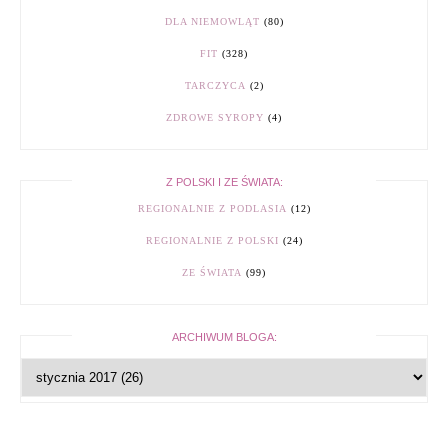
DLA NIEMOWLĄT
(80)
FIT
(328)
TARCZYCA
(2)
ZDROWE SYROPY
(4)
Z POLSKI I ZE ŚWIATA:
REGIONALNIE Z PODLASIA
(12)
REGIONALNIE Z POLSKI
(24)
ZE ŚWIATA
(99)
ARCHIWUM BLOGA: