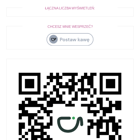
ŁĄCZNA LICZBA WYŚWIETLEŃ:
CHCESZ MNIE WESPRZEĆ?