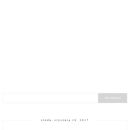
środa, stycznia 18, 2017