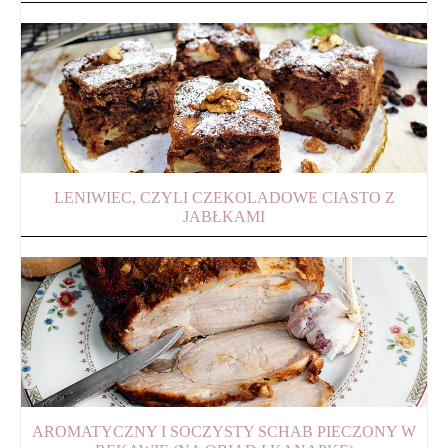
LENIWIEC, CZYLI CZEKOLADOWE CIASTO Z
JABŁKAMI
AROMATYCZNY I SOCZYSTY SCHAB PIECZONY W