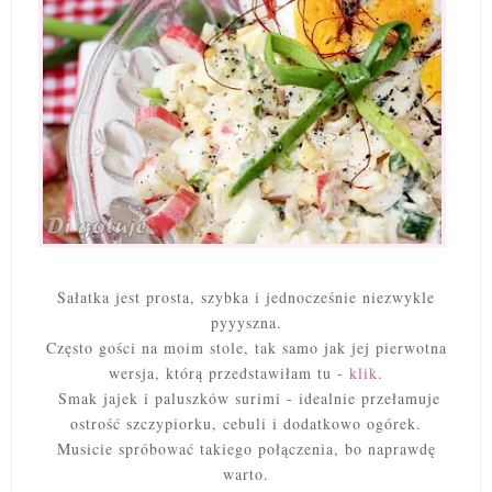
Sałatka jest prosta, szybka i jednocześnie niezwykle
pyyyszna.
Często gości na moim stole, tak samo jak jej pierwotna
wersja, którą przedstawiłam tu -
klik
.
Smak jajek i paluszków surimi - idealnie przełamuje
ostrość szczypiorku, cebuli i dodatkowo ogórek.
Musicie spróbować takiego połączenia, bo naprawdę
warto.