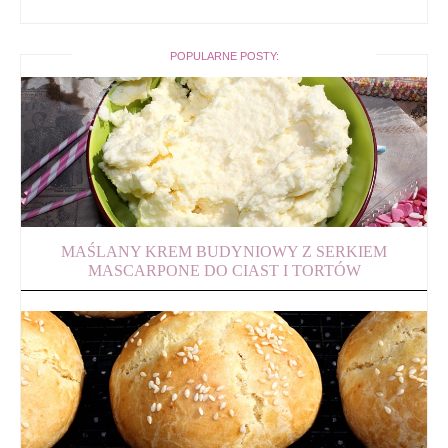
POPULARNE POSTY:
MAŚLANY KREM BUDYNIOWY Z SERKIEM
MASCARPONE DO CIAST I TORTÓW