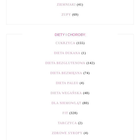
ZIEMNIAKI
(41)
ZUPY
(69)
DIETY I CHOROBY:
CUKRZYCA
(155)
DIETA DUKANA
(1)
DIETA BEZGLUTENOWA
(142)
DIETA BEZMIĘSNA
(74)
DIETA PALEO
(4)
DIETA WEGAŃSKA
(48)
DLA NIEMOWLĄT
(80)
FIT
(328)
TARCZYCA
(2)
ZDROWE SYROPY
(4)