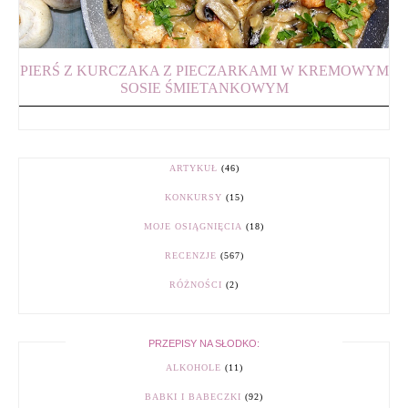
PIERŚ Z KURCZAKA Z PIECZARKAMI W KREMOWYM
SOSIE ŚMIETANKOWYM
ARTYKUŁ
(46)
KONKURSY
(15)
MOJE OSIĄGNIĘCIA
(18)
RECENZJE
(567)
RÓŻNOŚCI
(2)
PRZEPISY NA SŁODKO:
ALKOHOLE
(11)
BABKI I BABECZKI
(92)