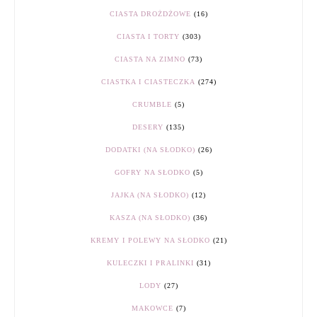
CIASTA DROŻDŻOWE
(16)
CIASTA I TORTY
(303)
CIASTA NA ZIMNO
(73)
CIASTKA I CIASTECZKA
(274)
CRUMBLE
(5)
DESERY
(135)
DODATKI (NA SŁODKO)
(26)
GOFRY NA SŁODKO
(5)
JAJKA (NA SŁODKO)
(12)
KASZA (NA SŁODKO)
(36)
KREMY I POLEWY NA SŁODKO
(21)
KULECZKI I PRALINKI
(31)
LODY
(27)
MAKOWCE
(7)