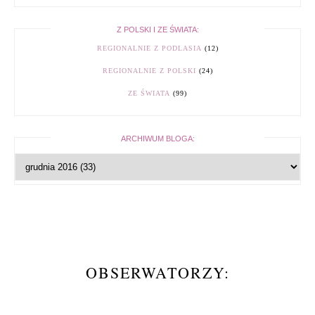
Z POLSKI I ZE ŚWIATA:
REGIONALNIE Z PODLASIA
(12)
REGIONALNIE Z POLSKI
(24)
ZE ŚWIATA
(99)
ARCHIWUM BLOGA:
OBSERWATORZY: