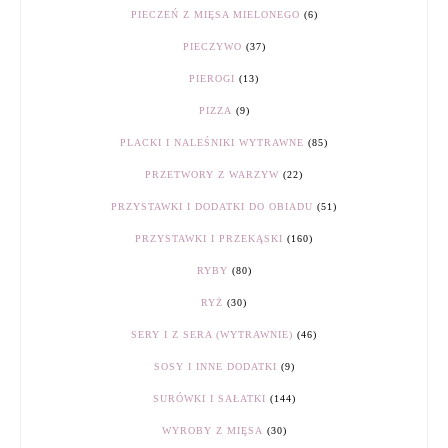
PIECZEŃ Z MIĘSA MIELONEGO
(6)
PIECZYWO
(37)
PIEROGI
(13)
PIZZA
(9)
PLACKI I NALEŚNIKI WYTRAWNE
(85)
PRZETWORY Z WARZYW
(22)
PRZYSTAWKI I DODATKI DO OBIADU
(51)
PRZYSTAWKI I PRZEKĄSKI
(160)
RYBY
(80)
RYŻ
(30)
SERY I Z SERA (WYTRAWNIE)
(46)
SOSY I INNE DODATKI
(9)
SURÓWKI I SAŁATKI
(144)
WYROBY Z MIĘSA
(30)