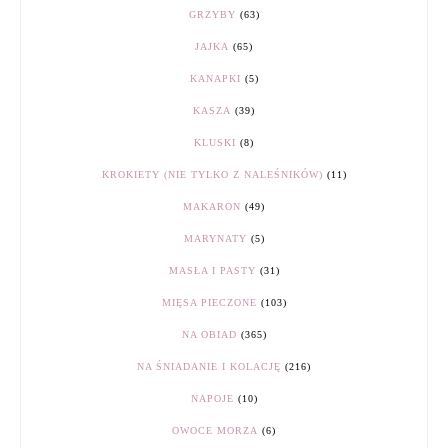
GRZYBY
(63)
JAJKA
(65)
KANAPKI
(5)
KASZA
(39)
KLUSKI
(8)
KROKIETY (NIE TYLKO Z NALEŚNIKÓW)
(11)
MAKARON
(49)
MARYNATY
(5)
MASŁA I PASTY
(31)
MIĘSA PIECZONE
(103)
NA OBIAD
(365)
NA ŚNIADANIE I KOLACJĘ
(216)
NAPOJE
(10)
OWOCE MORZA
(6)