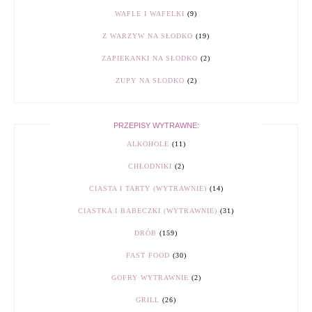
WAFLE I WAFELKI
(9)
Z WARZYW NA SŁODKO
(19)
ZAPIEKANKI NA SŁODKO
(2)
ZUPY NA SŁODKO
(2)
PRZEPISY WYTRAWNE:
ALKOHOLE
(11)
CHŁODNIKI
(2)
CIASTA I TARTY (WYTRAWNIE)
(14)
CIASTKA I BABECZKI (WYTRAWNIE)
(31)
DRÓB
(159)
FAST FOOD
(30)
GOFRY WYTRAWNIE
(2)
GRILL
(26)