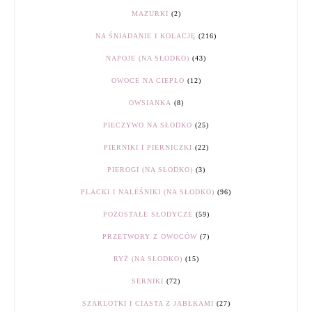
MAZURKI
(2)
NA ŚNIADANIE I KOLACJĘ
(216)
NAPOJE (NA SŁODKO)
(43)
OWOCE NA CIEPŁO
(12)
OWSIANKA
(8)
PIECZYWO NA SŁODKO
(25)
PIERNIKI I PIERNICZKI
(22)
PIEROGI (NA SŁODKO)
(3)
PLACKI I NALEŚNIKI (NA SŁODKO)
(96)
POZOSTAŁE SŁODYCZE
(59)
PRZETWORY Z OWOCÓW
(7)
RYŻ (NA SŁODKO)
(15)
SERNIKI
(72)
SZARLOTKI I CIASTA Z JABŁKAMI
(27)