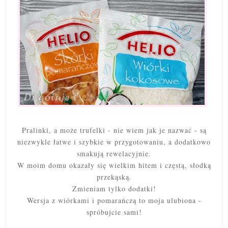
Pralinki, a może trufelki - nie wiem jak je nazwać - są
niezwykle łatwe i szybkie w przygotowaniu, a dodatkowo
smakują rewelacyjnie.
W moim domu okazały się wielkim hitem i częstą, słodką
przekąską.
Zmieniam tylko dodatki!
Wersja z wiórkami i pomarańczą to moja ulubiona -
spróbujcie sami!