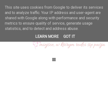
This site uses cookies from Google to deliver its services
and to analyze traffic. Your IP address and user-agent are
shared with Google along with performance and security
metrics to ensure quality of service, generate usage
statistics, and to detect and address abuse.
LEARN MORE
GOT IT
≡