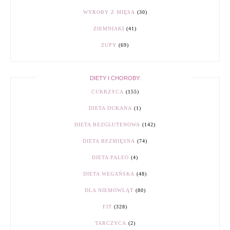
WYROBY Z MIĘSA
(30)
ZIEMNIAKI
(41)
ZUPY
(69)
DIETY I CHOROBY:
CUKRZYCA
(155)
DIETA DUKANA
(1)
DIETA BEZGLUTENOWA
(142)
DIETA BEZMIĘSNA
(74)
DIETA PALEO
(4)
DIETA WEGAŃSKA
(48)
DLA NIEMOWLĄT
(80)
FIT
(328)
TARCZYCA
(2)