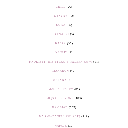
GRILL
(26)
GRZYBY
(63)
JAJKA
(65)
KANAPKI
(5)
KASZA
(39)
KLUSKI
(8)
KROKIETY (NIE TYLKO Z NALEŚNIKÓW)
(11)
MAKARON
(49)
MARYNATY
(5)
MASŁA I PASTY
(31)
MIĘSA PIECZONE
(103)
NA OBIAD
(365)
NA ŚNIADANIE I KOLACJĘ
(216)
NAPOJE
(10)