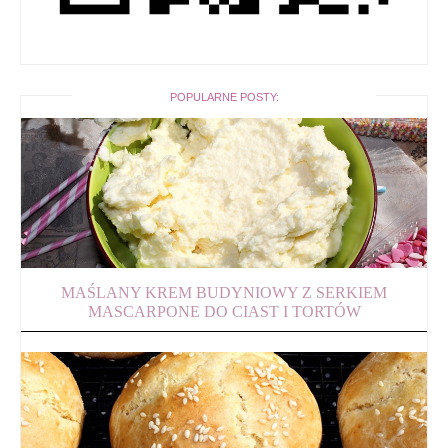
POPULARNE POSTY:
MAŚLANY KREM BUDYNIOWY Z SERKIEM
MASCARPONE DO CIAST I TORTÓW