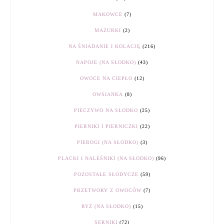
MAKOWCE
(7)
MAZURKI
(2)
NA ŚNIADANIE I KOLACJĘ
(216)
NAPOJE (NA SŁODKO)
(43)
OWOCE NA CIEPŁO
(12)
OWSIANKA
(8)
PIECZYWO NA SŁODKO
(25)
PIERNIKI I PIERNICZKI
(22)
PIEROGI (NA SŁODKO)
(3)
PLACKI I NALEŚNIKI (NA SŁODKO)
(96)
POZOSTAŁE SŁODYCZE
(59)
PRZETWORY Z OWOCÓW
(7)
RYŻ (NA SŁODKO)
(15)
SERNIKI
(72)