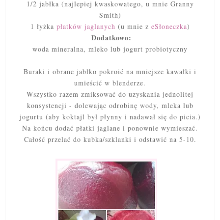
1/2 jabłka (najlepiej kwaskowatego, u mnie Granny
Smith)
1 łyżka
płatków jaglanych
(u mnie z
eSłoneczka
)
Dodatkowo:
woda mineralna, mleko lub jogurt probiotyczny
Buraki i obrane jabłko pokroić na mniejsze kawałki i
umieścić w blenderze.
Wszystko razem zmiksować do uzyskania jednolitej
konsystencji - dolewając odrobinę wody, mleka lub
jogurtu (aby koktajl był płynny i nadawał się do picia.)
Na końcu dodać płatki jaglane i ponownie wymieszać.
Całość przelać do kubka/szklanki i odstawić na 5-10.