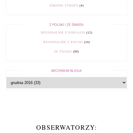
ZDROWE SYROPY
(4)
Z POLSKI I ZE ŚWIATA:
REGIONALNIE Z PODLASIA
(12)
REGIONALNIE Z POLSKI
(24)
ZE ŚWIATA
(99)
ARCHIWUM BLOGA:
OBSERWATORZY: