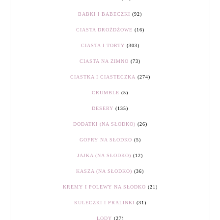
BABKI I BABECZKI
(92)
CIASTA DROŻDŻOWE
(16)
CIASTA I TORTY
(303)
CIASTA NA ZIMNO
(73)
CIASTKA I CIASTECZKA
(274)
CRUMBLE
(5)
DESERY
(135)
DODATKI (NA SŁODKO)
(26)
GOFRY NA SŁODKO
(5)
JAJKA (NA SŁODKO)
(12)
KASZA (NA SŁODKO)
(36)
KREMY I POLEWY NA SŁODKO
(21)
KULECZKI I PRALINKI
(31)
LODY
(27)