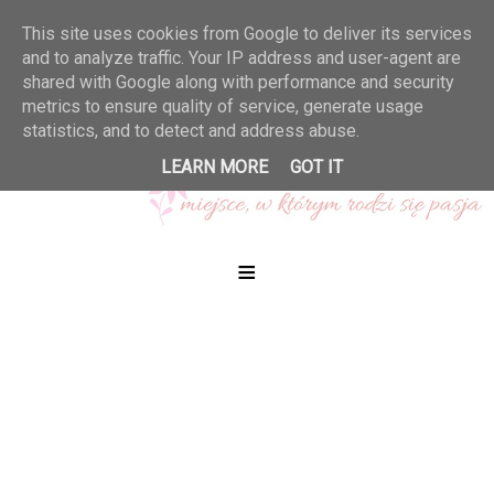
This site uses cookies from Google to deliver its services
and to analyze traffic. Your IP address and user-agent are
shared with Google along with performance and security
metrics to ensure quality of service, generate usage
statistics, and to detect and address abuse.
LEARN MORE
GOT IT
≡