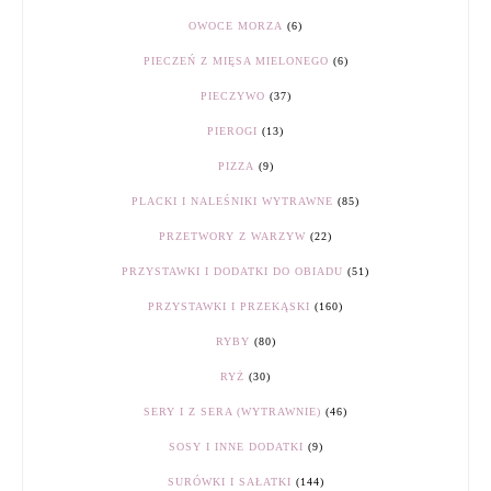
OWOCE MORZA
(6)
PIECZEŃ Z MIĘSA MIELONEGO
(6)
PIECZYWO
(37)
PIEROGI
(13)
PIZZA
(9)
PLACKI I NALEŚNIKI WYTRAWNE
(85)
PRZETWORY Z WARZYW
(22)
PRZYSTAWKI I DODATKI DO OBIADU
(51)
PRZYSTAWKI I PRZEKĄSKI
(160)
RYBY
(80)
RYŻ
(30)
SERY I Z SERA (WYTRAWNIE)
(46)
SOSY I INNE DODATKI
(9)
SURÓWKI I SAŁATKI
(144)