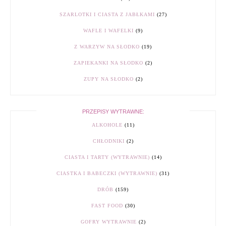
SZARLOTKI I CIASTA Z JABŁKAMI
(27)
WAFLE I WAFELKI
(9)
Z WARZYW NA SŁODKO
(19)
ZAPIEKANKI NA SŁODKO
(2)
ZUPY NA SŁODKO
(2)
PRZEPISY WYTRAWNE:
ALKOHOLE
(11)
CHŁODNIKI
(2)
CIASTA I TARTY (WYTRAWNIE)
(14)
CIASTKA I BABECZKI (WYTRAWNIE)
(31)
DRÓB
(159)
FAST FOOD
(30)
GOFRY WYTRAWNIE
(2)