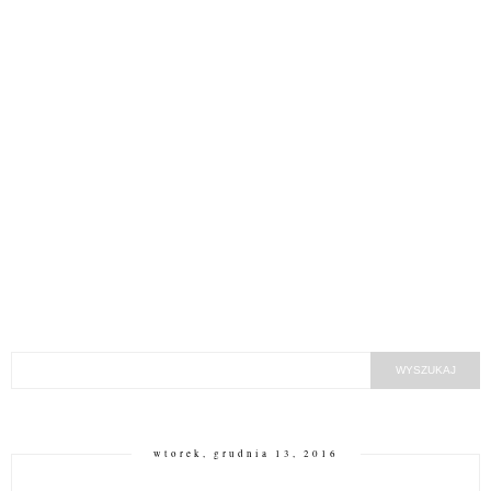
wtorek, grudnia 13, 2016