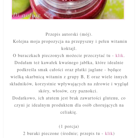
Przepis autorski (mój).
Kolejna moja propozycja na przepyszny i pełen witamin
koktajl.
O buraczkach pieczonych możecie przeczytać tu -
klik
.
Dodałam też kawałek kwaśnego jabłka, które idealnie
podkreśla smak całości oraz płatki jaglane - będące
wielką skarbnicą witamin z grupy B, E oraz wiele innych
składników, korzystnie wpływających na zdrowie i wygląd
skóry, włosów, czy paznokci.
Dodatkowo, ich atutem jest brak zawartości glutenu, co
czyni je idealnym produktem dla osób chorujących na
celiakię.
(1 porcja)
2 buraki pieczone (średnie; przepis tu -
klik
)