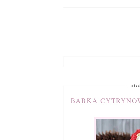
nie
BABKA CYTRYNO