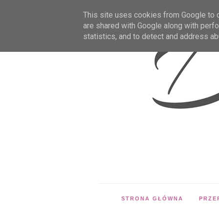
This site uses cookies from Google to de
are shared with Google along with perfo
statistics, and to detect and address ab
STRONA GŁÓWNA
PRZE