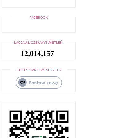
FACEBOOK:
ŁĄCZNA LICZBA WYŚWIETLEŃ:
12,014,157
CHCESZ MNIE WESPRZEĆ?