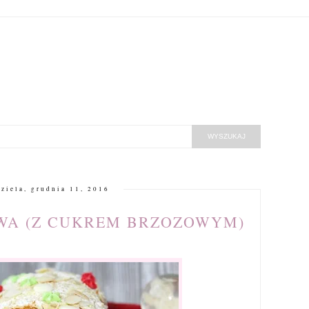
dziela, grudnia 11, 2016
WA (Z CUKREM BRZOZOWYM)