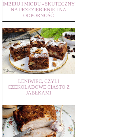
IMBIRU I MIODU - SKUTECZNY
NA PRZEZIĘBIENIE I NA
ODPORNOŚĆ
LENIWIEC, CZYLI
CZEKOLADOWE CIASTO Z
JABŁKAMI