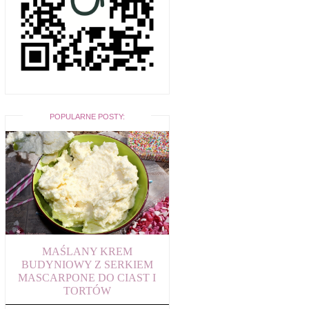
POPULARNE POSTY:
MAŚLANY KREM
BUDYNIOWY Z SERKIEM
MASCARPONE DO CIAST I
TORTÓW