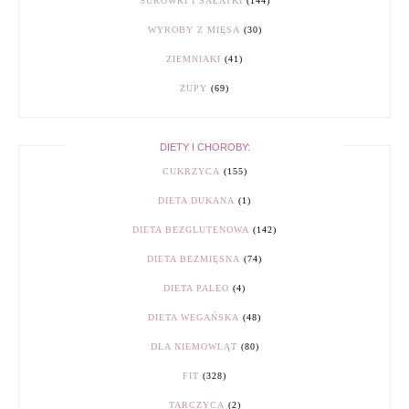
SURÓWKI I SAŁATKI
(144)
WYROBY Z MIĘSA
(30)
ZIEMNIAKI
(41)
ZUPY
(69)
DIETY I CHOROBY:
CUKRZYCA
(155)
DIETA DUKANA
(1)
DIETA BEZGLUTENOWA
(142)
DIETA BEZMIĘSNA
(74)
DIETA PALEO
(4)
DIETA WEGAŃSKA
(48)
DLA NIEMOWLĄT
(80)
FIT
(328)
TARCZYCA
(2)