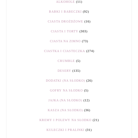
ALKOHOLE
(11)
BABKI I BABECZKI
(92)
CIASTA DROŻDŻOWE
(16)
CIASTA I TORTY
(303)
CIASTA NA ZIMNO
(73)
CIASTKA I CIASTECZKA
(274)
CRUMBLE
(5)
DESERY
(135)
DODATKI (NA SŁODKO)
(26)
GOFRY NA SŁODKO
(5)
JAJKA (NA SŁODKO)
(12)
KASZA (NA SŁODKO)
(36)
KREMY I POLEWY NA SŁODKO
(21)
KULECZKI I PRALINKI
(31)