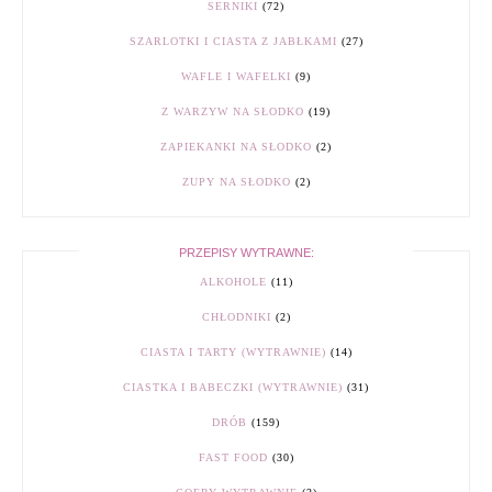
SERNIKI
(72)
SZARLOTKI I CIASTA Z JABŁKAMI
(27)
WAFLE I WAFELKI
(9)
Z WARZYW NA SŁODKO
(19)
ZAPIEKANKI NA SŁODKO
(2)
ZUPY NA SŁODKO
(2)
PRZEPISY WYTRAWNE:
ALKOHOLE
(11)
CHŁODNIKI
(2)
CIASTA I TARTY (WYTRAWNIE)
(14)
CIASTKA I BABECZKI (WYTRAWNIE)
(31)
DRÓB
(159)
FAST FOOD
(30)