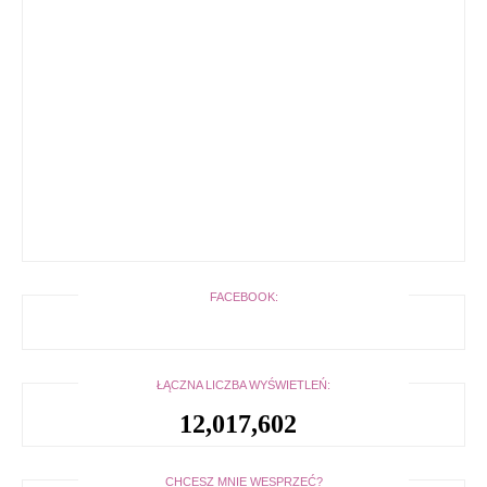
FACEBOOK:
ŁĄCZNA LICZBA WYŚWIETLEŃ:
12,017,602
CHCESZ MNIE WESPRZEĆ?