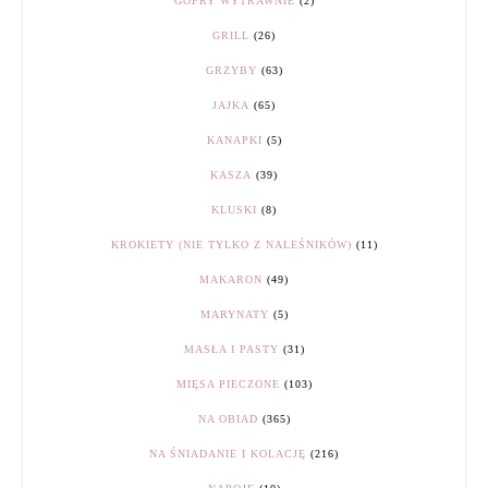
GOFRY WYTRAWNIE
(2)
GRILL
(26)
GRZYBY
(63)
JAJKA
(65)
KANAPKI
(5)
KASZA
(39)
KLUSKI
(8)
KROKIETY (NIE TYLKO Z NALEŚNIKÓW)
(11)
MAKARON
(49)
MARYNATY
(5)
MASŁA I PASTY
(31)
MIĘSA PIECZONE
(103)
NA OBIAD
(365)
NA ŚNIADANIE I KOLACJĘ
(216)