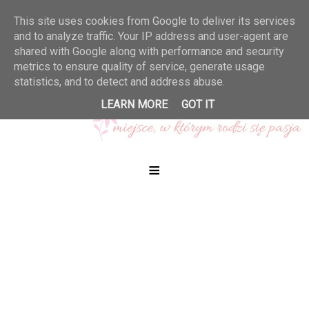
This site uses cookies from Google to deliver its services
and to analyze traffic. Your IP address and user-agent are
shared with Google along with performance and security
metrics to ensure quality of service, generate usage
statistics, and to detect and address abuse.
LEARN MORE
GOT IT
≡