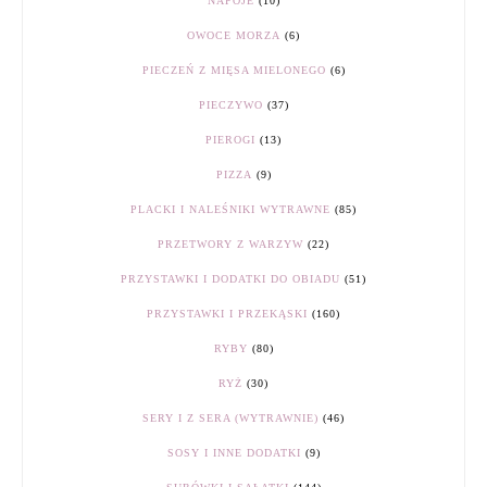
NAPOJE
(10)
OWOCE MORZA
(6)
PIECZEŃ Z MIĘSA MIELONEGO
(6)
PIECZYWO
(37)
PIEROGI
(13)
PIZZA
(9)
PLACKI I NALEŚNIKI WYTRAWNE
(85)
PRZETWORY Z WARZYW
(22)
PRZYSTAWKI I DODATKI DO OBIADU
(51)
PRZYSTAWKI I PRZEKĄSKI
(160)
RYBY
(80)
RYŻ
(30)
SERY I Z SERA (WYTRAWNIE)
(46)
SOSY I INNE DODATKI
(9)