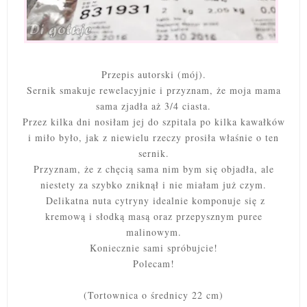
Przepis autorski (mój).
Sernik smakuje rewelacyjnie i przyznam, że moja mama
sama zjadła aż 3/4 ciasta.
Przez kilka dni nosiłam jej do szpitala po kilka kawałków
i miło było, jak z niewielu rzeczy prosiła właśnie o ten
sernik.
Przyznam, że z chęcią sama nim bym się objadła, ale
niestety za szybko zniknął i nie miałam już czym.
Delikatna nuta cytryny idealnie komponuje się z
kremową i słodką masą oraz przepysznym puree
malinowym.
Koniecznie sami spróbujcie!
Polecam!
(Tortownica o średnicy 22 cm)