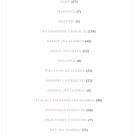
LODY
(27)
MAKOWCE
(7)
MAZURKI
(2)
NA ŚNIADANIE I KOLACJĘ
(216)
NAPOJE (NA SŁODKO)
(43)
OWOCE NA CIEPŁO
(12)
OWSIANKA
(8)
PIECZYWO NA SŁODKO
(25)
PIERNIKI I PIERNICZKI
(22)
PIEROGI (NA SŁODKO)
(3)
PLACKI I NALEŚNIKI (NA SŁODKO)
(96)
POZOSTAŁE SŁODYCZE
(59)
PRZETWORY Z OWOCÓW
(7)
RYŻ (NA SŁODKO)
(15)