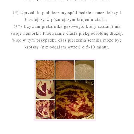
(*) Uprzednio podpieczony spód będzie smaczniejszy i
łatwiejszy w późniejszym krojeniu ciasta.
(**) Używam piekarnika gazowego, który czasami ma
swoje humorki. Przeważnie ciasta piekę odrobinę dłużej,
więc w tym przypadku czas pieczenia sernika może być
krótszy (niż podałam wyżej) o 5-10 minut.