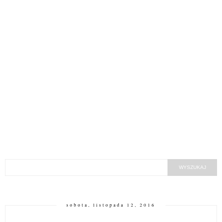
sobota, listopada 12, 2016