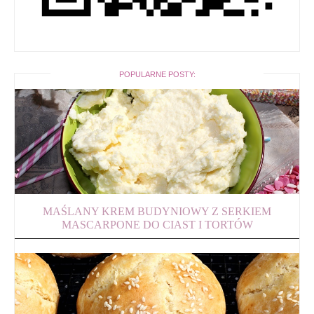
POPULARNE POSTY:
MAŚLANY KREM BUDYNIOWY Z SERKIEM
MASCARPONE DO CIAST I TORTÓW