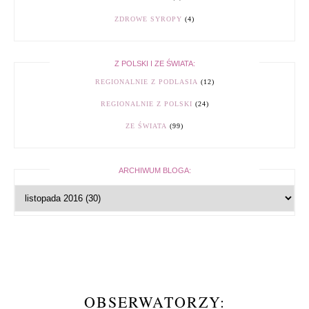
ZDROWE SYROPY
(4)
Z POLSKI I ZE ŚWIATA:
REGIONALNIE Z PODLASIA
(12)
REGIONALNIE Z POLSKI
(24)
ZE ŚWIATA
(99)
ARCHIWUM BLOGA:
OBSERWATORZY: