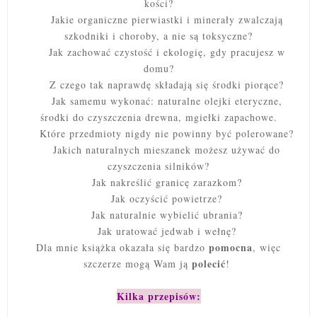
kości?
Jakie organiczne pierwiastki i minerały zwalczają
szkodniki i choroby, a nie są toksyczne?
Jak zachować czystość i ekologię, gdy pracujesz w
domu?
Z czego tak naprawdę składają się środki piorące?
Jak samemu wykonać: naturalne olejki eteryczne,
środki do czyszczenia drewna, mgiełki zapachowe.
Które przedmioty nigdy nie powinny być polerowane?
Jakich naturalnych mieszanek możesz używać do
czyszczenia silników?
Jak nakreślić granicę zarazkom?
Jak oczyścić powietrze?
Jak naturalnie wybielić ubrania?
Jak uratować jedwab i wełnę?
pomocna
Dla mnie książka okazała się bardzo
, więc
polecić
szczerze mogą Wam ją
!
Kilka przepisów: