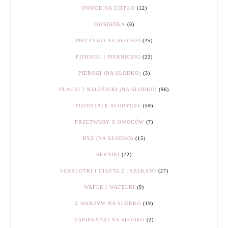
OWOCE NA CIEPŁO
(12)
OWSIANKA
(8)
PIECZYWO NA SŁODKO
(25)
PIERNIKI I PIERNICZKI
(22)
PIEROGI (NA SŁODKO)
(3)
PLACKI I NALEŚNIKI (NA SŁODKO)
(96)
POZOSTAŁE SŁODYCZE
(59)
PRZETWORY Z OWOCÓW
(7)
RYŻ (NA SŁODKO)
(15)
SERNIKI
(72)
SZARLOTKI I CIASTA Z JABŁKAMI
(27)
WAFLE I WAFELKI
(9)
Z WARZYW NA SŁODKO
(19)
ZAPIEKANKI NA SŁODKO
(2)