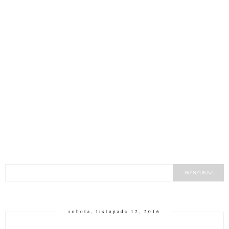
sobota, listopada 12, 2016