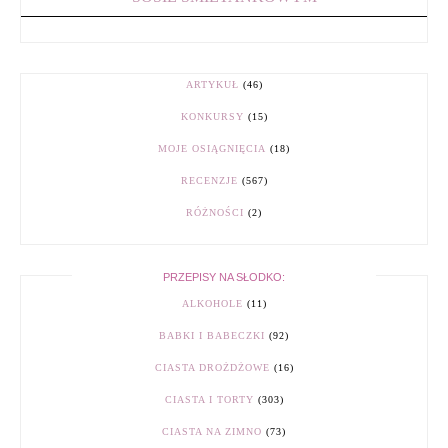
ARTYKUŁ
(46)
KONKURSY
(15)
MOJE OSIĄGNIĘCIA
(18)
RECENZJE
(567)
RÓŻNOŚCI
(2)
PRZEPISY NA SŁODKO:
ALKOHOLE
(11)
BABKI I BABECZKI
(92)
CIASTA DROŻDŻOWE
(16)
CIASTA I TORTY
(303)
CIASTA NA ZIMNO
(73)