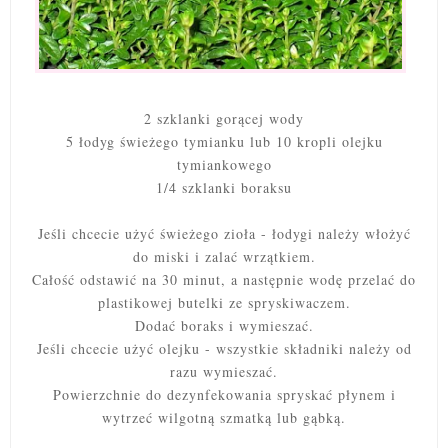
2 szklanki gorącej wody
5 łodyg świeżego tymianku lub 10 kropli olejku
tymiankowego
1/4 szklanki boraksu
Jeśli chcecie użyć świeżego zioła - łodygi należy włożyć
do miski i zalać wrzątkiem.
Całość odstawić na 30 minut, a następnie wodę przelać do
plastikowej butelki ze spryskiwaczem.
Dodać boraks i wymieszać.
Jeśli chcecie użyć olejku - wszystkie składniki należy od
razu wymieszać.
Powierzchnie do dezynfekowania spryskać płynem i
wytrzeć wilgotną szmatką lub gąbką.