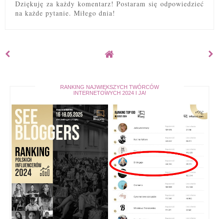
Dziękuję za każdy komentarz! Postaram się odpowiedzieć
na każde pytanie. Miłego dnia!
RANKING NAJWIĘKSZYCH TWÓRCÓW
INTERNETOWYCH 2024 I JA!