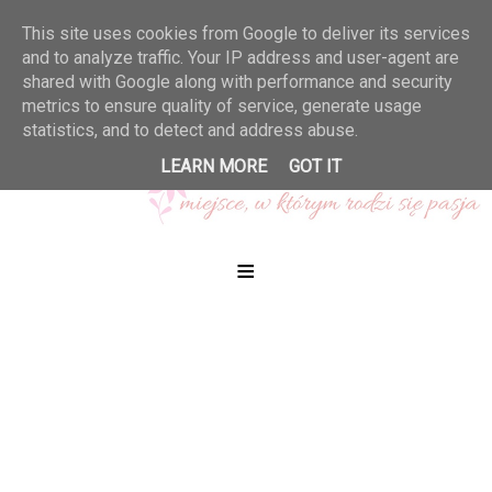
This site uses cookies from Google to deliver its services
and to analyze traffic. Your IP address and user-agent are
shared with Google along with performance and security
metrics to ensure quality of service, generate usage
statistics, and to detect and address abuse.
LEARN MORE
GOT IT
≡