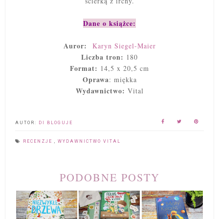
ścierką z irchy.
Dane o książce:
Auror:
Karyn Siegel-Maier
Liczba tron:
180
Format:
14,5 x 20,5 cm
Oprawa
: miękka
Wydawnictwo:
Vital
AUTOR:
DI BLOGUJE
RECENZJE
,
WYDAWNICTWO VITAL
PODOBNE POSTY