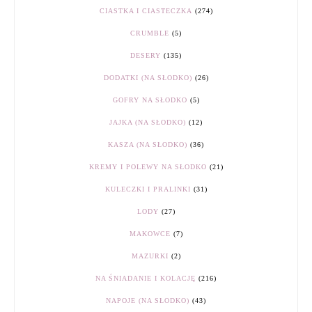
CIASTKA I CIASTECZKA
(274)
CRUMBLE
(5)
DESERY
(135)
DODATKI (NA SŁODKO)
(26)
GOFRY NA SŁODKO
(5)
JAJKA (NA SŁODKO)
(12)
KASZA (NA SŁODKO)
(36)
KREMY I POLEWY NA SŁODKO
(21)
KULECZKI I PRALINKI
(31)
LODY
(27)
MAKOWCE
(7)
MAZURKI
(2)
NA ŚNIADANIE I KOLACJĘ
(216)
NAPOJE (NA SŁODKO)
(43)