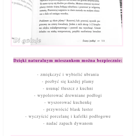
Dzięki naturalnym mieszankom można bezpiecznie:
- zmiękczyć i wybielić ubrania
- pozbyć się każdej plamy
- usunąć tłuszcz z kuchni
- wypolerować drewniane podłogi
- wyszorować kuchenkę
- przywrócić blask luster
- wyczyścić porcelanę i kafelki podłogowe
- nadać zapach dywanom