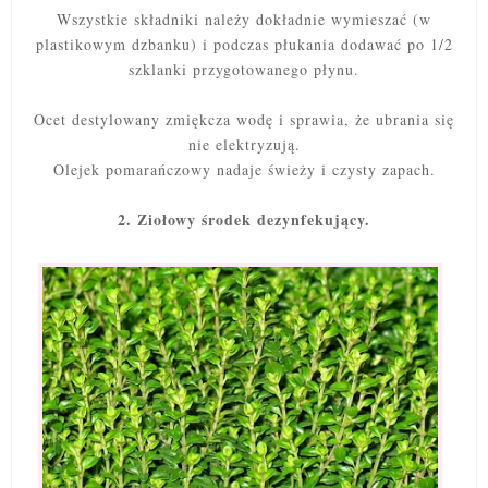
Wszystkie składniki należy dokładnie wymieszać (w
plastikowym dzbanku) i podczas płukania dodawać po 1/2
szklanki przygotowanego płynu.
Ocet destylowany zmiękcza wodę i sprawia, że ubrania się
nie elektryzują.
Olejek pomarańczowy nadaje świeży i czysty zapach.
2. Ziołowy środek dezynfekujący.