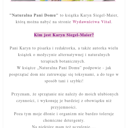
"Naturalna Pani Domu"
to książka Karyn Siegel-Maier,
Wydawnictwa Vital
którą można nabyć na stronie
.
Kim jest Karyn Siegel-Maier?
Pani Karyn to pisarka i redaktorka, a także autorka wielu
książek o medycynie alternatywnej i naturalnych
terapiach botanicznych.
W książce „Naturalna Pani Domu” podpowie - jak
posprzątać dom nie zatruwając się toksynami, a do tego w
sposób tani i szybki!
Przyznam, że sprzątanie nie należy do moich ulubionych
czynności, i wykonuję je bardziej z obowiązku niż
przyjemności.
Poza tym moje dłonie i organizm nie bardzo toleruje
chemiczne detergenty.
Na niektóre mam też uczulenie....