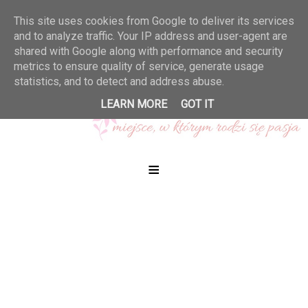
This site uses cookies from Google to deliver its services
and to analyze traffic. Your IP address and user-agent are
shared with Google along with performance and security
metrics to ensure quality of service, generate usage
statistics, and to detect and address abuse.
LEARN MORE
GOT IT
≡