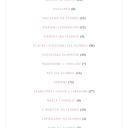
OWSIANKA
(8)
PIECZYWO NA SŁODKO
(25)
PIERNIKI I PIERNICZKI
(22)
PIEROGI (NA SŁODKO)
(3)
PLACKI I NALEŚNIKI (NA SŁODKO)
(96)
POZOSTAŁE SŁODYCZE
(59)
PRZETWORY Z OWOCÓW
(7)
RYŻ (NA SŁODKO)
(15)
SERNIKI
(72)
SZARLOTKI I CIASTA Z JABŁKAMI
(27)
WAFLE I WAFELKI
(9)
Z WARZYW NA SŁODKO
(19)
ZAPIEKANKI NA SŁODKO
(2)
ZUPY NA SŁODKO
(2)