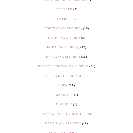
CRUMBLE
(5)
DESERY
(135)
DODATKI (NA SŁODKO)
(26)
GOFRY NA SŁODKO
(5)
JAJKA (NA SŁODKO)
(12)
KASZA (NA SŁODKO)
(36)
KREMY I POLEWY NA SŁODKO
(21)
KULECZKI I PRALINKI
(31)
LODY
(27)
MAKOWCE
(7)
MAZURKI
(2)
NA ŚNIADANIE I KOLACJĘ
(216)
NAPOJE (NA SŁODKO)
(43)
OWOCE NA CIEPŁO
(12)