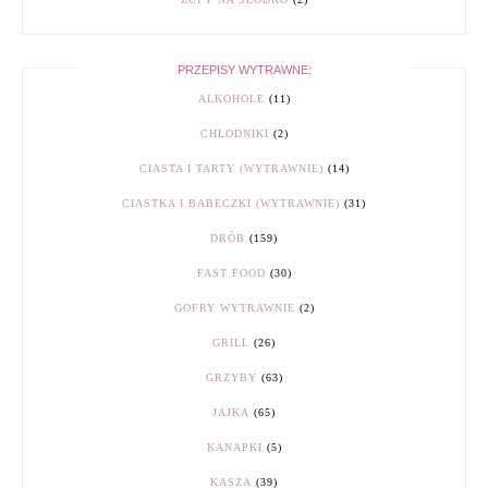
PRZEPISY WYTRAWNE:
ALKOHOLE
(11)
CHŁODNIKI
(2)
CIASTA I TARTY (WYTRAWNIE)
(14)
CIASTKA I BABECZKI (WYTRAWNIE)
(31)
DRÓB
(159)
FAST FOOD
(30)
GOFRY WYTRAWNIE
(2)
GRILL
(26)
GRZYBY
(63)
JAJKA
(65)
KANAPKI
(5)
KASZA
(39)