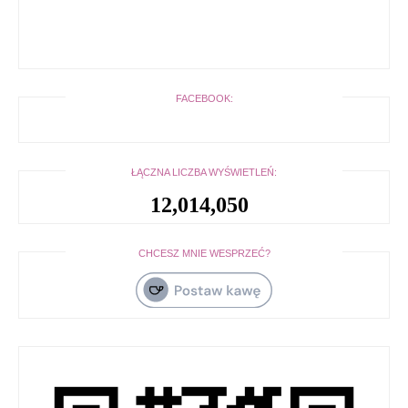
FACEBOOK:
ŁĄCZNA LICZBA WYŚWIETLEŃ:
12,014,050
CHCESZ MNIE WESPRZEĆ?