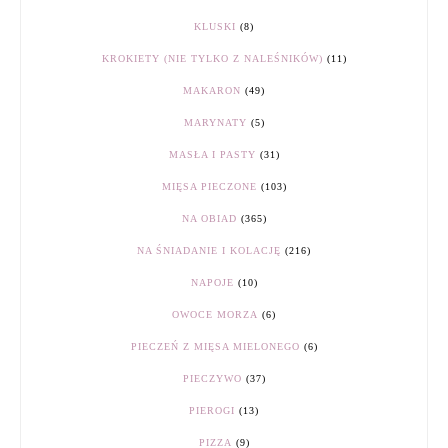
KLUSKI
(8)
KROKIETY (NIE TYLKO Z NALEŚNIKÓW)
(11)
MAKARON
(49)
MARYNATY
(5)
MASŁA I PASTY
(31)
MIĘSA PIECZONE
(103)
NA OBIAD
(365)
NA ŚNIADANIE I KOLACJĘ
(216)
NAPOJE
(10)
OWOCE MORZA
(6)
PIECZEŃ Z MIĘSA MIELONEGO
(6)
PIECZYWO
(37)
PIEROGI
(13)
PIZZA
(9)