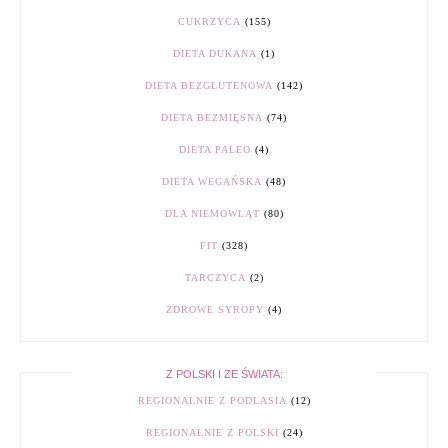
CUKRZYCA
(155)
DIETA DUKANA
(1)
DIETA BEZGLUTENOWA
(142)
DIETA BEZMIĘSNA
(74)
DIETA PALEO
(4)
DIETA WEGAŃSKA
(48)
DLA NIEMOWLĄT
(80)
FIT
(328)
TARCZYCA
(2)
ZDROWE SYROPY
(4)
Z POLSKI I ZE ŚWIATA:
REGIONALNIE Z PODLASIA
(12)
REGIONALNIE Z POLSKI
(24)