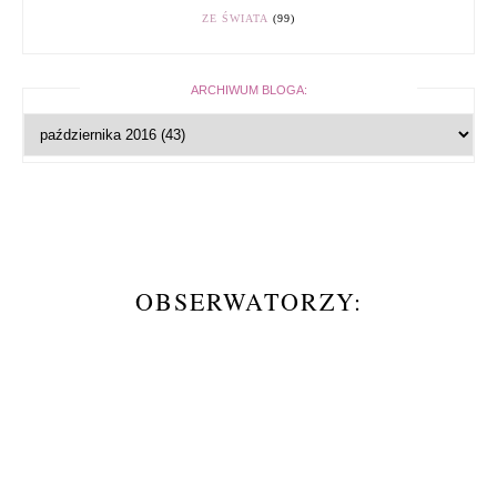
ZE ŚWIATA
(99)
ARCHIWUM BLOGA:
OBSERWATORZY: