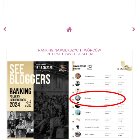
RANKING NAJWIĘKSZYCH TWÓRCÓW
INTERNETOWYCH 2024 I JA!