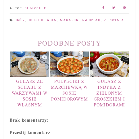
AUTOR:
DI BLOGUJE
DRÓB
,
HOUSE OF ASIA
,
MAKARON
,
NA OBIAD
,
ZE ŚWIATA
PODOBNE POSTY
GULASZ ZE
PULPECIKI Z
GULASZ Z
SCHABU Z
MARCHEWKĄ W
INDYKA Z
WARZYWAMI W
SOSIE
ZIELONYM
SOSIE
POMIDOROWYM
GROSZKIEM I
WŁASNYM
POMIDORAMI
Brak komentarzy:
Prześlij komentarz