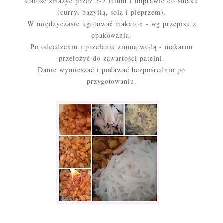
Całość smażyć przez 5-7 minut i doprawić do smaku
(curry, bazylią, solą i pieprzem).
W międzyczasie ugotować makaron - wg przepisu z
opakowania.
Po odcedzeniu i przelaniu zimną wodą - makaron
przełożyć do zawartości patelni.
Danie wymieszać i podawać bezpośrednio po
przygotowaniu.