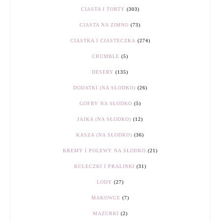
CIASTA I TORTY
(303)
CIASTA NA ZIMNO
(73)
CIASTKA I CIASTECZKA
(274)
CRUMBLE
(5)
DESERY
(135)
DODATKI (NA SŁODKO)
(26)
GOFRY NA SŁODKO
(5)
JAJKA (NA SŁODKO)
(12)
KASZA (NA SŁODKO)
(36)
KREMY I POLEWY NA SŁODKO
(21)
KULECZKI I PRALINKI
(31)
LODY
(27)
MAKOWCE
(7)
MAZURKI
(2)