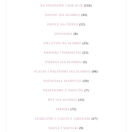
NA ŚNIADANIE I KOLACJĘ
(216)
NAPOJE (NA SŁODKO)
(43)
OWOCE NA CIEPŁO
(12)
OWSIANKA
(8)
PIECZYWO NA SŁODKO
(25)
PIERNIKI I PIERNICZKI
(22)
PIEROGI (NA SŁODKO)
(3)
PLACKI I NALEŚNIKI (NA SŁODKO)
(96)
POZOSTAŁE SŁODYCZE
(59)
PRZETWORY Z OWOCÓW
(7)
RYŻ (NA SŁODKO)
(15)
SERNIKI
(72)
SZARLOTKI I CIASTA Z JABŁKAMI
(27)
WAFLE I WAFELKI
(9)