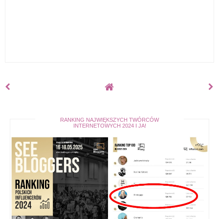
RANKING NAJWIĘKSZYCH TWÓRCÓW
INTERNETOWYCH 2024 I JA!