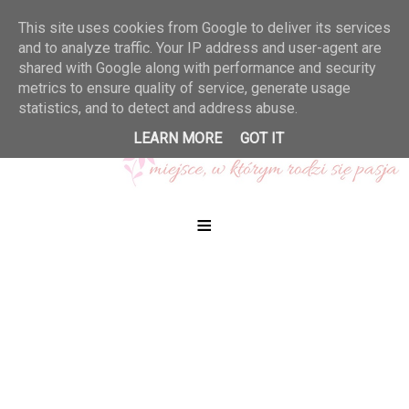
This site uses cookies from Google to deliver its services
and to analyze traffic. Your IP address and user-agent are
shared with Google along with performance and security
metrics to ensure quality of service, generate usage
statistics, and to detect and address abuse.
LEARN MORE
GOT IT
≡