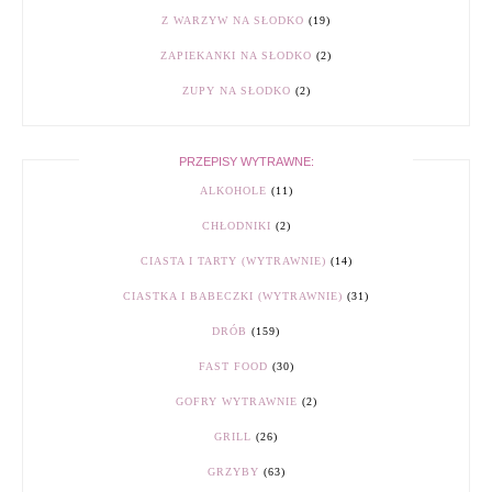
Z WARZYW NA SŁODKO
(19)
ZAPIEKANKI NA SŁODKO
(2)
ZUPY NA SŁODKO
(2)
PRZEPISY WYTRAWNE:
ALKOHOLE
(11)
CHŁODNIKI
(2)
CIASTA I TARTY (WYTRAWNIE)
(14)
CIASTKA I BABECZKI (WYTRAWNIE)
(31)
DRÓB
(159)
FAST FOOD
(30)
GOFRY WYTRAWNIE
(2)
GRILL
(26)
GRZYBY
(63)