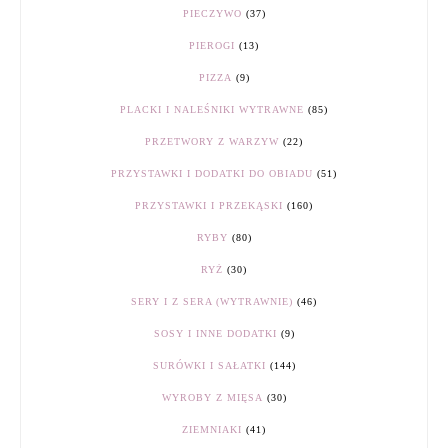
PIECZYWO
(37)
PIEROGI
(13)
PIZZA
(9)
PLACKI I NALEŚNIKI WYTRAWNE
(85)
PRZETWORY Z WARZYW
(22)
PRZYSTAWKI I DODATKI DO OBIADU
(51)
PRZYSTAWKI I PRZEKĄSKI
(160)
RYBY
(80)
RYŻ
(30)
SERY I Z SERA (WYTRAWNIE)
(46)
SOSY I INNE DODATKI
(9)
SURÓWKI I SAŁATKI
(144)
WYROBY Z MIĘSA
(30)
ZIEMNIAKI
(41)