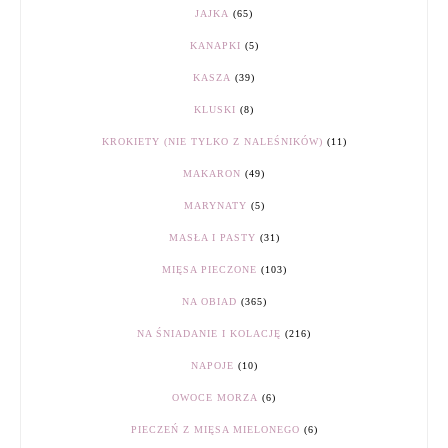
JAJKA
(65)
KANAPKI
(5)
KASZA
(39)
KLUSKI
(8)
KROKIETY (NIE TYLKO Z NALEŚNIKÓW)
(11)
MAKARON
(49)
MARYNATY
(5)
MASŁA I PASTY
(31)
MIĘSA PIECZONE
(103)
NA OBIAD
(365)
NA ŚNIADANIE I KOLACJĘ
(216)
NAPOJE
(10)
OWOCE MORZA
(6)
PIECZEŃ Z MIĘSA MIELONEGO
(6)