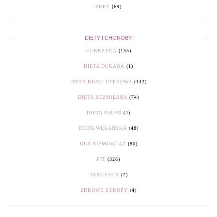
ZUPY
(69)
DIETY I CHOROBY:
CUKRZYCA
(155)
DIETA DUKANA
(1)
DIETA BEZGLUTENOWA
(142)
DIETA BEZMIĘSNA
(74)
DIETA PALEO
(4)
DIETA WEGAŃSKA
(48)
DLA NIEMOWLĄT
(80)
FIT
(328)
TARCZYCA
(2)
ZDROWE SYROPY
(4)