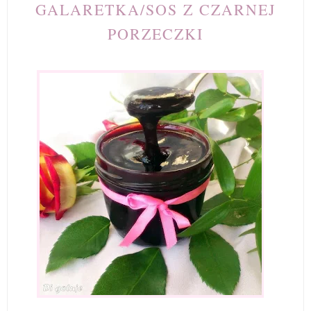
GALARETKA/SOS Z CZARNEJ
PORZECZKI