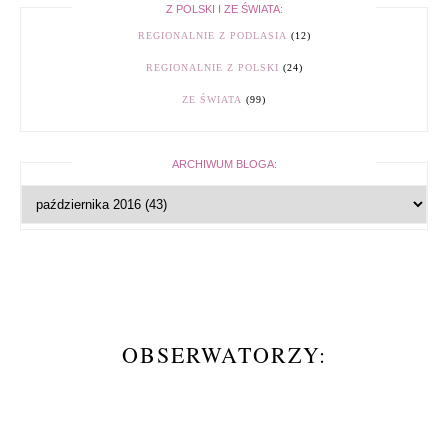
Z POLSKI I ZE ŚWIATA:
REGIONALNIE Z PODLASIA
(12)
REGIONALNIE Z POLSKI
(24)
ZE ŚWIATA
(99)
ARCHIWUM BLOGA:
OBSERWATORZY: