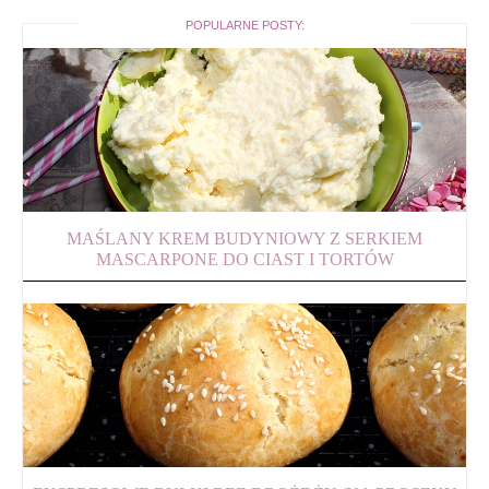
POPULARNE POSTY:
MAŚLANY KREM BUDYNIOWY Z SERKIEM
MASCARPONE DO CIAST I TORTÓW