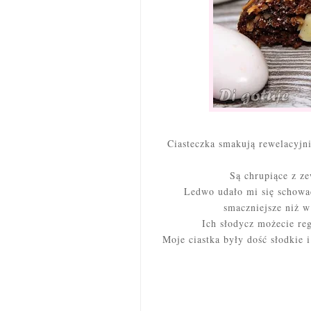
Ciasteczka smakują rewelacyjn
Są chrupiące z ze
Ledwo udało mi się schować
smaczniejsze niż w 
Ich słodycz możecie re
Moje ciastka były dość słodkie 