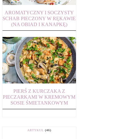
AROMATYCZNY I SOCZYSTY
SCHAB PIECZONY W RĘKAWIE
(NA OBIAD I KANAPKĘ)
PIERŚ Z KURCZAKA Z
PIECZARKAMI W KREMOWYM
SOSIE ŚMIETANKOWYM
ARTYKUŁ
(46)