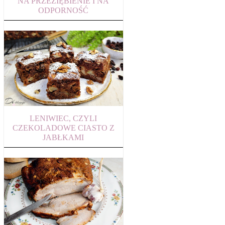
NA PRZEZIĘBIENIE I NA
ODPORNOŚĆ
LENIWIEC, CZYLI
CZEKOLADOWE CIASTO Z
JABŁKAMI