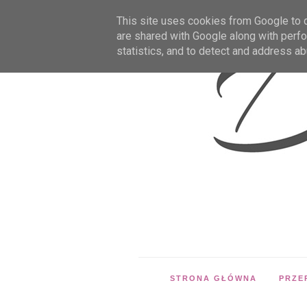
This site uses cookies from Google to de
are shared with Google along with perfo
statistics, and to detect and address ab
STRONA GŁÓWNA
PRZE