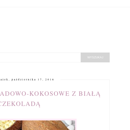
ałek, października 17, 2016
LADOWO-KOKOSOWE Z BIAŁĄ
CZEKOLADĄ