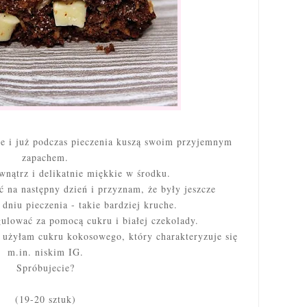
ie i już podczas pieczenia kuszą swoim przyjemnym
zapachem.
wnątrz i delikatnie miękkie w środku.
 na następny dzień i przyznam, że były jeszcze
dniu pieczenia - takie bardziej kruche.
gulować za pomocą cukru i białej czekolady.
i użyłam cukru kokosowego, który charakteryzuje się
m.in. niskim IG.
Spróbujecie?
(19-20 sztuk)