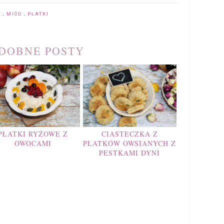
A
,
MIÓD
,
PŁATKI
DOBNE POSTY
PŁATKI RYŻOWE Z
CIASTECZKA Z
OWOCAMI
PŁATKÓW OWSIANYCH Z
PESTKAMI DYNI