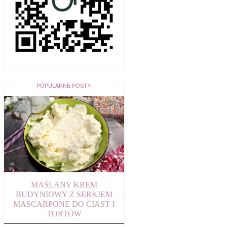
POPULARNE POSTY:
MAŚLANY KREM
BUDYNIOWY Z SERKIEM
MASCARPONE DO CIAST I
TORTÓW