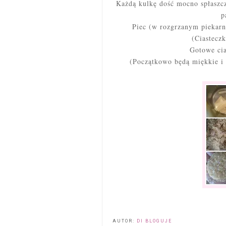
Każdą kulkę dość mocno spłaszcz
p
Piec (w rozgrzanym piekarn
(Ciastecz
Gotowe cia
(Początkowo będą miękkie i d
AUTOR:
DI BLOGUJE