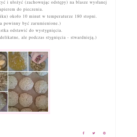
yć i ułożyć (zachowując odstępy) na blasze wysłanej
apierem do pieczenia.
iku) około 10 minut w temperaturze 180 stopni.
ka powinny być zarumienione.)
stka odstawić do wystygnięcia.
elikatne, ale podczas stygnięcia - stwardnieją.)