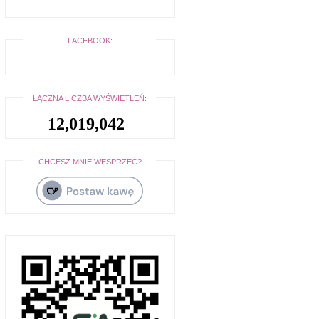
FACEBOOK:
ŁĄCZNA LICZBA WYŚWIETLEŃ:
12,019,042
CHCESZ MNIE WESPRZEĆ?