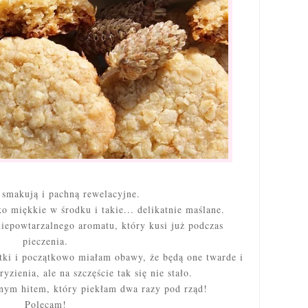
 smakują i pachną rewelacyjne.
o miękkie w środku i takie... delikatnie maślane.
iepowtarzalnego aromatu, który kusi już podczas
pieczenia.
ki i początkowo miałam obawy, że będą one twarde i
zienia, ale na szczęście tak się nie stało.
stnym hitem, który piekłam dwa razy pod rząd!
Polecam!