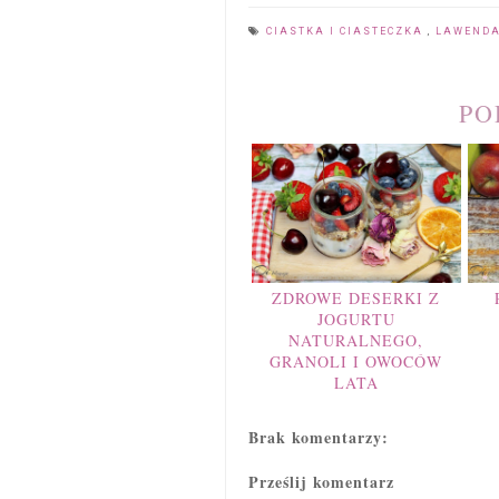
CIASTKA I CIASTECZKA
,
LAWEND
PO
ZDROWE DESERKI Z
JOGURTU
NATURALNEGO,
GRANOLI I OWOCÓW
LATA
Brak komentarzy:
Prześlij komentarz