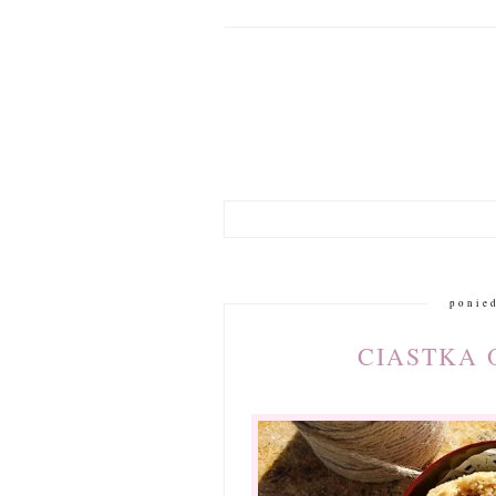
ponied
CIASTKA 