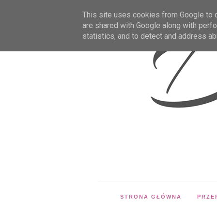
This site uses cookies from Google to de
are shared with Google along with perfo
statistics, and to detect and address ab
STRONA GŁÓWNA
PRZE