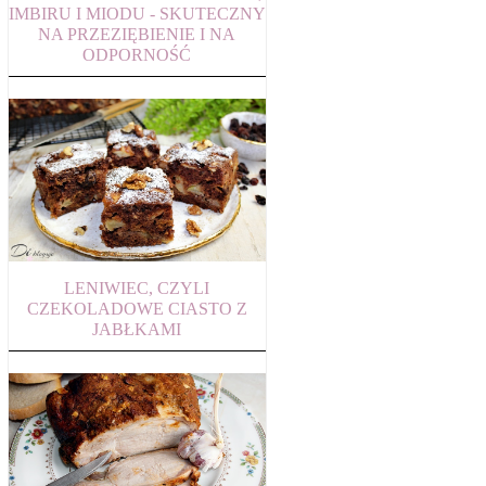
IMBIRU I MIODU - SKUTECZNY
NA PRZEZIĘBIENIE I NA
ODPORNOŚĆ
LENIWIEC, CZYLI
CZEKOLADOWE CIASTO Z
JABŁKAMI