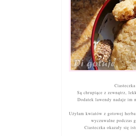
Ciasteczka
Są chrupiące z zewnątrz, lekk
Dodatek lawendy nadaje im n
Użyłam kwiatów z gotowej herbat
wyczuwalne podczas gry
Ciasteczka okazały się i