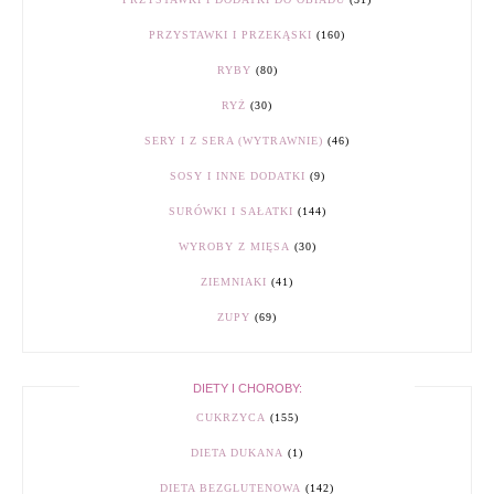
PRZYSTAWKI I PRZEKĄSKI
(160)
RYBY
(80)
RYŻ
(30)
SERY I Z SERA (WYTRAWNIE)
(46)
SOSY I INNE DODATKI
(9)
SURÓWKI I SAŁATKI
(144)
WYROBY Z MIĘSA
(30)
ZIEMNIAKI
(41)
ZUPY
(69)
DIETY I CHOROBY:
CUKRZYCA
(155)
DIETA DUKANA
(1)
DIETA BEZGLUTENOWA
(142)