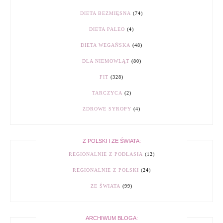
DIETA BEZMIĘSNA
(74)
DIETA PALEO
(4)
DIETA WEGAŃSKA
(48)
DLA NIEMOWLĄT
(80)
FIT
(328)
TARCZYCA
(2)
ZDROWE SYROPY
(4)
Z POLSKI I ZE ŚWIATA:
REGIONALNIE Z PODLASIA
(12)
REGIONALNIE Z POLSKI
(24)
ZE ŚWIATA
(99)
ARCHIWUM BLOGA: