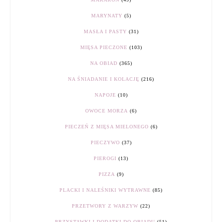
MARYNATY
(5)
MASŁA I PASTY
(31)
MIĘSA PIECZONE
(103)
NA OBIAD
(365)
NA ŚNIADANIE I KOLACJĘ
(216)
NAPOJE
(10)
OWOCE MORZA
(6)
PIECZEŃ Z MIĘSA MIELONEGO
(6)
PIECZYWO
(37)
PIEROGI
(13)
PIZZA
(9)
PLACKI I NALEŚNIKI WYTRAWNE
(85)
PRZETWORY Z WARZYW
(22)
PRZYSTAWKI I DODATKI DO OBIADU
(51)