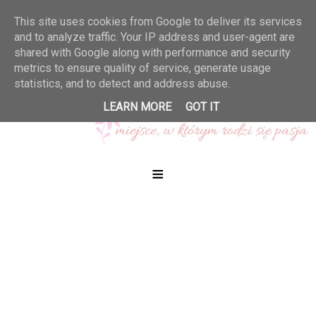
This site uses cookies from Google to deliver its services
and to analyze traffic. Your IP address and user-agent are
shared with Google along with performance and security
metrics to ensure quality of service, generate usage
statistics, and to detect and address abuse.
LEARN MORE
GOT IT
≡