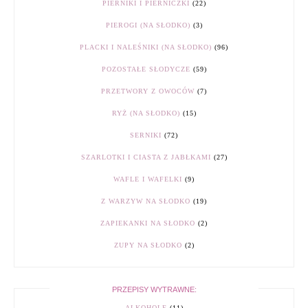
PIERNIKI I PIERNICZKI
(22)
PIEROGI (NA SŁODKO)
(3)
PLACKI I NALEŚNIKI (NA SŁODKO)
(96)
POZOSTAŁE SŁODYCZE
(59)
PRZETWORY Z OWOCÓW
(7)
RYŻ (NA SŁODKO)
(15)
SERNIKI
(72)
SZARLOTKI I CIASTA Z JABŁKAMI
(27)
WAFLE I WAFELKI
(9)
Z WARZYW NA SŁODKO
(19)
ZAPIEKANKI NA SŁODKO
(2)
ZUPY NA SŁODKO
(2)
PRZEPISY WYTRAWNE:
ALKOHOLE
(11)