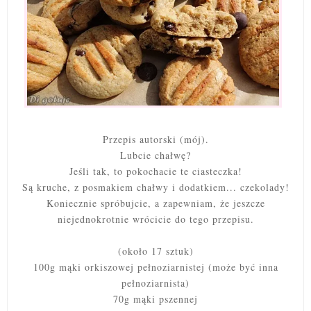
Przepis autorski (mój).
Lubcie chałwę?
Jeśli tak, to pokochacie te ciasteczka!
Są kruche, z posmakiem chałwy i dodatkiem... czekolady!
Koniecznie spróbujcie, a zapewniam, że jeszcze
niejednokrotnie wrócicie do tego przepisu.
(około 17 sztuk)
100g mąki orkiszowej pełnoziarnistej (może być inna
pełnoziarnista)
70g mąki pszennej