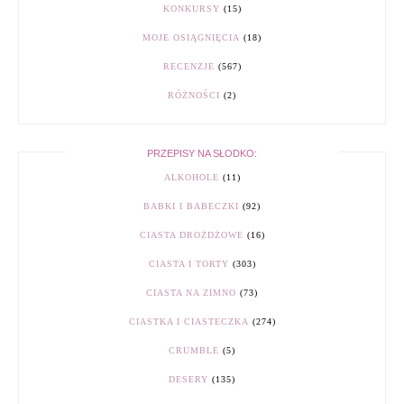
KONKURSY
(15)
MOJE OSIĄGNIĘCIA
(18)
RECENZJE
(567)
RÓŻNOŚCI
(2)
PRZEPISY NA SŁODKO:
ALKOHOLE
(11)
BABKI I BABECZKI
(92)
CIASTA DROŻDŻOWE
(16)
CIASTA I TORTY
(303)
CIASTA NA ZIMNO
(73)
CIASTKA I CIASTECZKA
(274)
CRUMBLE
(5)
DESERY
(135)