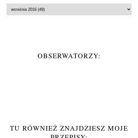
OBSERWATORZY:
TU RÓWNIEŻ ZNAJDZIESZ MOJE
PRZEPISY: