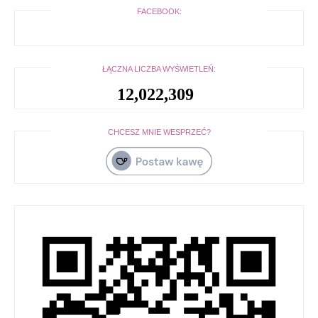
FACEBOOK:
ŁĄCZNA LICZBA WYŚWIETLEŃ:
12,022,309
CHCESZ MNIE WESPRZEĆ?