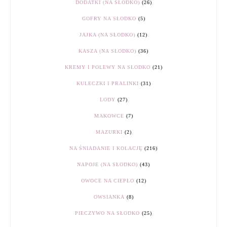
DODATKI (NA SŁODKO)
(26)
GOFRY NA SŁODKO
(5)
JAJKA (NA SŁODKO)
(12)
KASZA (NA SŁODKO)
(36)
KREMY I POLEWY NA SŁODKO
(21)
KULECZKI I PRALINKI
(31)
LODY
(27)
MAKOWCE
(7)
MAZURKI
(2)
NA ŚNIADANIE I KOLACJĘ
(216)
NAPOJE (NA SŁODKO)
(43)
OWOCE NA CIEPŁO
(12)
OWSIANKA
(8)
PIECZYWO NA SŁODKO
(25)