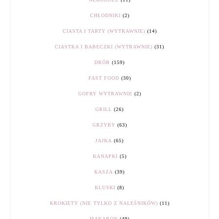
CHŁODNIKI
(2)
CIASTA I TARTY (WYTRAWNIE)
(14)
CIASTKA I BABECZKI (WYTRAWNIE)
(31)
DRÓB
(159)
FAST FOOD
(30)
GOFRY WYTRAWNIE
(2)
GRILL
(26)
GRZYBY
(63)
JAJKA
(65)
KANAPKI
(5)
KASZA
(39)
KLUSKI
(8)
KROKIETY (NIE TYLKO Z NALEŚNIKÓW)
(11)
MAKARON
(49)