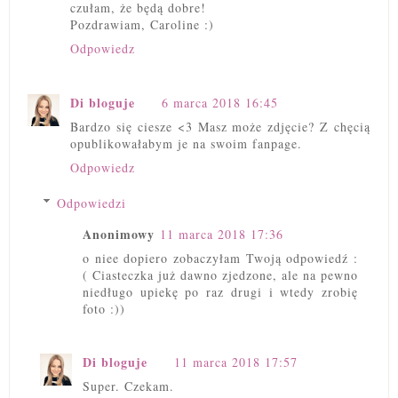
czułam, że będą dobre!
Pozdrawiam, Caroline :)
Odpowiedz
Di bloguje
6 marca 2018 16:45
Bardzo się ciesze <3 Masz może zdjęcie? Z chęcią
opublikowałabym je na swoim fanpage.
Odpowiedz
Odpowiedzi
Anonimowy
11 marca 2018 17:36
o niee dopiero zobaczyłam Twoją odpowiedź :
( Ciasteczka już dawno zjedzone, ale na pewno
niedługo upiekę po raz drugi i wtedy zrobię
foto :))
Di bloguje
11 marca 2018 17:57
Super. Czekam.