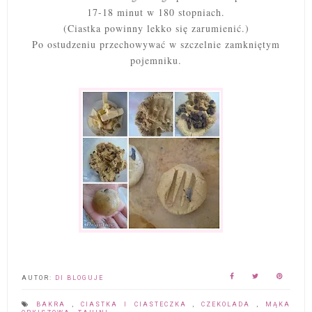
17-18 minut w 180 stopniach.
(Ciastka powinny lekko się zarumienić.)
Po ostudzeniu przechowywać w szczelnie zamkniętym
pojemniku.
AUTOR:
DI BLOGUJE
BAKRA
,
CIASTKA I CIASTECZKA
,
CZEKOLADA
,
MĄKA