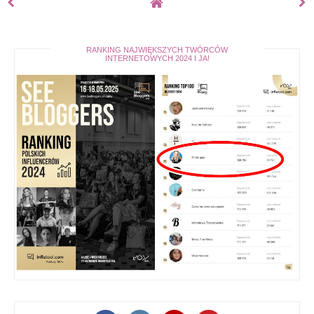
RANKING NAJWIĘKSZYCH TWÓRCÓW
INTERNETOWYCH 2024 I JA!