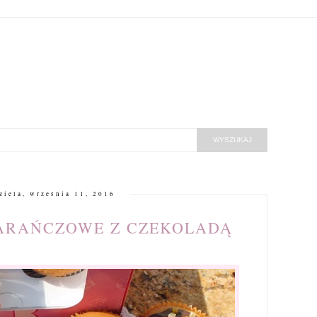
ziela, września 11, 2016
ARAŃCZOWE Z CZEKOLADĄ