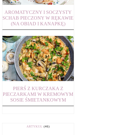
AROMATYCZNY I SOCZYSTY
SCHAB PIECZONY W RĘKAWIE
(NA OBIAD I KANAPKĘ)
PIERŚ Z KURCZAKA Z
PIECZARKAMI W KREMOWYM
SOSIE ŚMIETANKOWYM
ARTYKUŁ
(46)