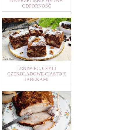
NA PRZEZIĘBIENIE I NA
ODPORNOŚĆ
LENIWIEC, CZYLI
CZEKOLADOWE CIASTO Z
JABŁKAMI