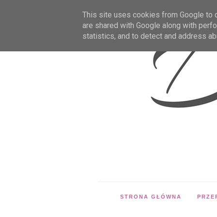
This site uses cookies from Google to de
are shared with Google along with perfo
statistics, and to detect and address ab
STRONA GŁÓWNA
PRZE