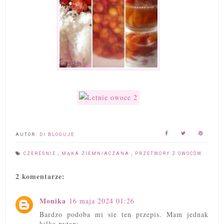
AUTOR:
DI BLOGUJE
CZEREŚNIE
,
MĄKA ZIEMNIACZANA
,
PRZETWORY Z OWOCÓW
2 komentarze:
Monika
16 maja 2024 01:26
Bardzo podoba mi sie ten przepis. Mam jednak
kilka pytan: