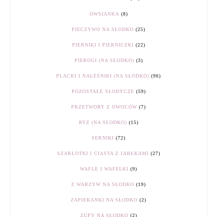
OWSIANKA
(8)
PIECZYWO NA SŁODKO
(25)
PIERNIKI I PIERNICZKI
(22)
PIEROGI (NA SŁODKO)
(3)
PLACKI I NALEŚNIKI (NA SŁODKO)
(96)
POZOSTAŁE SŁODYCZE
(59)
PRZETWORY Z OWOCÓW
(7)
RYŻ (NA SŁODKO)
(15)
SERNIKI
(72)
SZARLOTKI I CIASTA Z JABŁKAMI
(27)
WAFLE I WAFELKI
(9)
Z WARZYW NA SŁODKO
(19)
ZAPIEKANKI NA SŁODKO
(2)
ZUPY NA SŁODKO
(2)