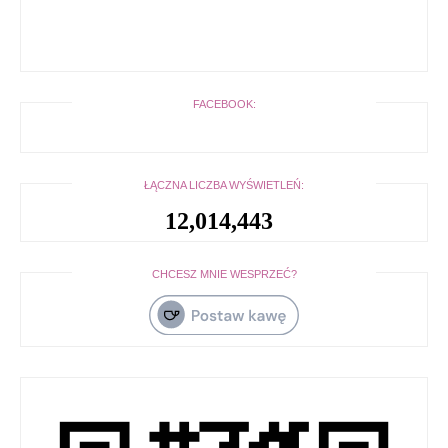
FACEBOOK:
ŁĄCZNA LICZBA WYŚWIETLEŃ:
12,014,443
CHCESZ MNIE WESPRZEĆ?