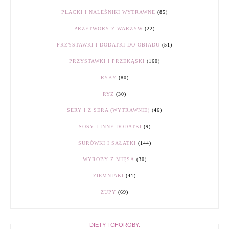
PLACKI I NALEŚNIKI WYTRAWNE
(85)
PRZETWORY Z WARZYW
(22)
PRZYSTAWKI I DODATKI DO OBIADU
(51)
PRZYSTAWKI I PRZEKĄSKI
(160)
RYBY
(80)
RYŻ
(30)
SERY I Z SERA (WYTRAWNIE)
(46)
SOSY I INNE DODATKI
(9)
SURÓWKI I SAŁATKI
(144)
WYROBY Z MIĘSA
(30)
ZIEMNIAKI
(41)
ZUPY
(69)
DIETY I CHOROBY: