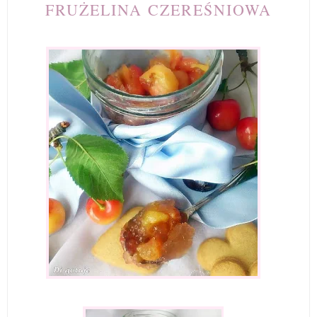
FRUŻELINA CZEREŚNIOWA