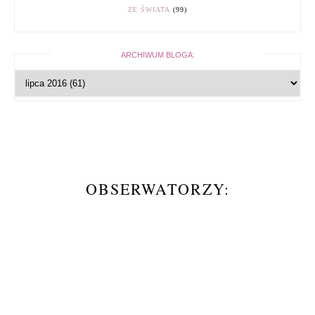
ZE ŚWIATA
(99)
ARCHIWUM BLOGA:
OBSERWATORZY: