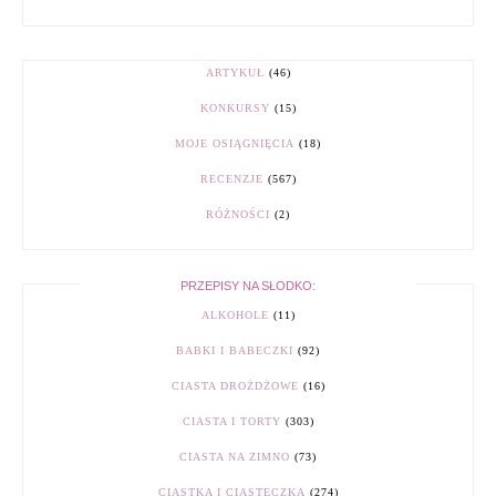
ARTYKUŁ
(46)
KONKURSY
(15)
MOJE OSIĄGNIĘCIA
(18)
RECENZJE
(567)
RÓŻNOŚCI
(2)
PRZEPISY NA SŁODKO:
ALKOHOLE
(11)
BABKI I BABECZKI
(92)
CIASTA DROŻDŻOWE
(16)
CIASTA I TORTY
(303)
CIASTA NA ZIMNO
(73)
CIASTKA I CIASTECZKA
(274)