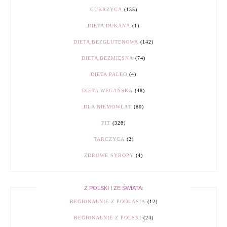
CUKRZYCA
(155)
DIETA DUKANA
(1)
DIETA BEZGLUTENOWA
(142)
DIETA BEZMIĘSNA
(74)
DIETA PALEO
(4)
DIETA WEGAŃSKA
(48)
DLA NIEMOWLĄT
(80)
FIT
(328)
TARCZYCA
(2)
ZDROWE SYROPY
(4)
Z POLSKI I ZE ŚWIATA:
REGIONALNIE Z PODLASIA
(12)
REGIONALNIE Z POLSKI
(24)