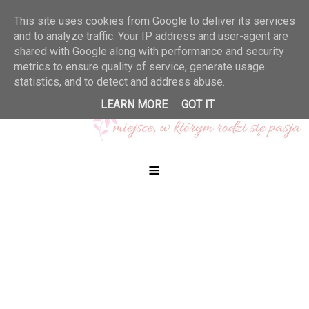
This site uses cookies from Google to deliver its services
and to analyze traffic. Your IP address and user-agent are
shared with Google along with performance and security
metrics to ensure quality of service, generate usage
statistics, and to detect and address abuse.
LEARN MORE
GOT IT
≡