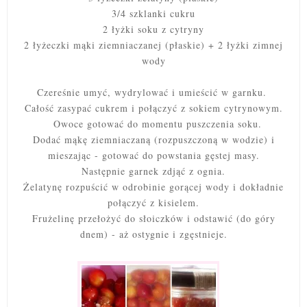
3/4 szklanki cukru
2 łyżki soku z cytryny
2 łyżeczki mąki ziemniaczanej (płaskie) + 2 łyżki zimnej
wody
Czereśnie umyć, wydrylować i umieścić w garnku.
Całość zasypać cukrem i połączyć z sokiem cytrynowym.
Owoce gotować do momentu puszczenia soku.
Dodać mąkę ziemniaczaną (rozpuszczoną w wodzie) i
mieszając - gotować do powstania gęstej masy.
Następnie garnek zdjąć z ognia.
Żelatynę rozpuścić w odrobinie gorącej wody i dokładnie
połączyć z kisielem.
Frużelinę przełożyć do słoiczków i odstawić (do góry
dnem) - aż ostygnie i zgęstnieje.