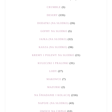
CRUMBLE
(5)
DESERY
(135)
DODATKI (NA SŁODKO)
(26)
GOFRY NA SŁODKO
(5)
JAJKA (NA SŁODKO)
(12)
KASZA (NA SŁODKO)
(36)
KREMY I POLEWY NA SŁODKO
(21)
KULECZKI I PRALINKI
(31)
LODY
(27)
MAKOWCE
(7)
MAZURKI
(2)
NA ŚNIADANIE I KOLACJĘ
(216)
NAPOJE (NA SŁODKO)
(43)
OWOCE NA CIEPŁO
(12)