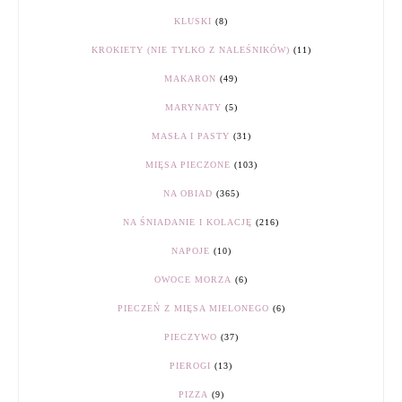
KLUSKI
(8)
KROKIETY (NIE TYLKO Z NALEŚNIKÓW)
(11)
MAKARON
(49)
MARYNATY
(5)
MASŁA I PASTY
(31)
MIĘSA PIECZONE
(103)
NA OBIAD
(365)
NA ŚNIADANIE I KOLACJĘ
(216)
NAPOJE
(10)
OWOCE MORZA
(6)
PIECZEŃ Z MIĘSA MIELONEGO
(6)
PIECZYWO
(37)
PIEROGI
(13)
PIZZA
(9)