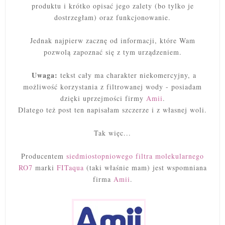
produktu i krótko opisać jego zalety (bo tylko je
dostrzegłam) oraz funkcjonowanie.
Jednak najpierw zacznę od informacji, które Wam
pozwolą zapoznać się z tym urządzeniem.
Uwaga:
tekst cały ma charakter niekomercyjny, a
możliwość korzystania z filtrowanej wody - posiadam
dzięki uprzejmości firmy
Amii
.
Dlatego też post ten napisałam szczerze i z własnej woli.
Tak więc...
Producentem
siedmiostopniowego filtra molekularnego
RO7
marki
FITaqua
(taki właśnie mam) jest wspomniana
firma
Amii
.