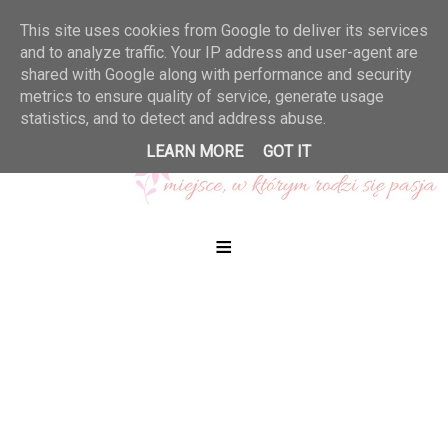
This site uses cookies from Google to deliver its services
and to analyze traffic. Your IP address and user-agent are
shared with Google along with performance and security
metrics to ensure quality of service, generate usage
statistics, and to detect and address abuse.
LEARN MORE
GOT IT
≡