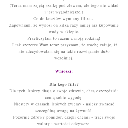
(Teraz mam zajętą szafkę pod zlewem, ale tego nie widać
i jest wygodniejsze.)
Co do kosztów wymiany filtra...
Zapewniam, że wynosi on kilka razy mniej niż kupowanie
wody w sklepie.
Przeliczyłam to razem z moją rodziną!
I tak szczerze Wam teraz przyznam, że trochę żałuję, iż
nie zdecydowałam się na takie rozwiązanie dużo
wcześniej.
Wnioski:
Dla kogo filtr?
Dla tych, którzy dbają o swoje zdrowie, chcą oszczędzić i
cenią sobie wygodę.
Niestety w czasach, których żyjemy - należy zwracać
szczególną uwagę na żywność.
Pozornie zdrowy pomidor, dzięki chemii - traci swoje
walory i wartości odżywcze.