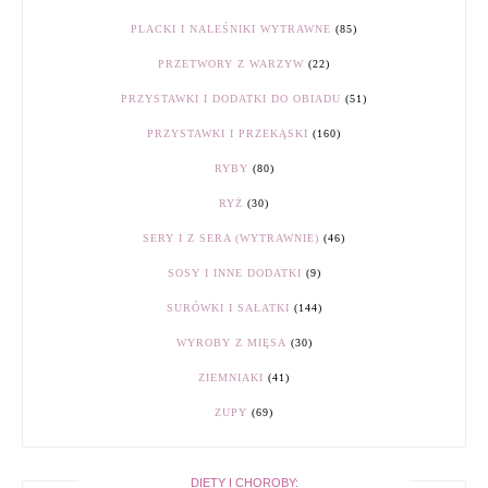
PLACKI I NALEŚNIKI WYTRAWNE
(85)
PRZETWORY Z WARZYW
(22)
PRZYSTAWKI I DODATKI DO OBIADU
(51)
PRZYSTAWKI I PRZEKĄSKI
(160)
RYBY
(80)
RYŻ
(30)
SERY I Z SERA (WYTRAWNIE)
(46)
SOSY I INNE DODATKI
(9)
SURÓWKI I SAŁATKI
(144)
WYROBY Z MIĘSA
(30)
ZIEMNIAKI
(41)
ZUPY
(69)
DIETY I CHOROBY: