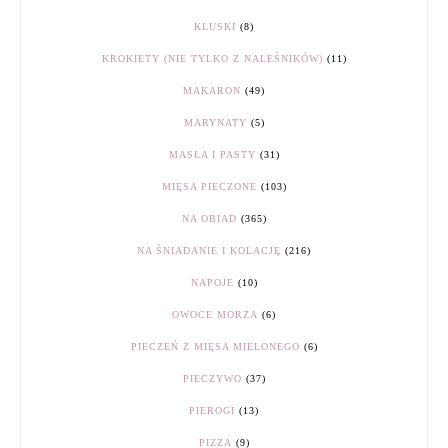
KLUSKI
(8)
KROKIETY (NIE TYLKO Z NALEŚNIKÓW)
(11)
MAKARON
(49)
MARYNATY
(5)
MASŁA I PASTY
(31)
MIĘSA PIECZONE
(103)
NA OBIAD
(365)
NA ŚNIADANIE I KOLACJĘ
(216)
NAPOJE
(10)
OWOCE MORZA
(6)
PIECZEŃ Z MIĘSA MIELONEGO
(6)
PIECZYWO
(37)
PIEROGI
(13)
PIZZA
(9)