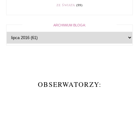
ZE ŚWIATA
(99)
ARCHIWUM BLOGA:
OBSERWATORZY: