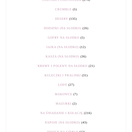
CRUMBLE
(5)
DESERY
(135)
DODATKI (NA SŁODKO)
(26)
GOFRY NA SŁODKO
(5)
JAJKA (NA SŁODKO)
(12)
KASZA (NA SŁODKO)
(36)
KREMY I POLEWY NA SŁODKO
(21)
KULECZKI I PRALINKI
(31)
LODY
(27)
MAKOWCE
(7)
MAZURKI
(2)
NA ŚNIADANIE I KOLACJĘ
(216)
NAPOJE (NA SŁODKO)
(43)
OWOCE NA CIEPŁO
(12)