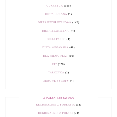
CUKRZYCA
(155)
DIETA DUKANA
(1)
DIETA BEZGLUTENOWA
(142)
DIETA BEZMIĘSNA
(74)
DIETA PALEO
(4)
DIETA WEGAŃSKA
(48)
DLA NIEMOWLĄT
(80)
FIT
(328)
TARCZYCA
(2)
ZDROWE SYROPY
(4)
Z POLSKI I ZE ŚWIATA:
REGIONALNIE Z PODLASIA
(12)
REGIONALNIE Z POLSKI
(24)