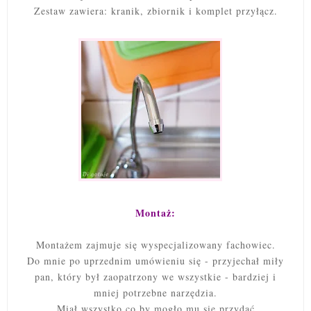
Zestaw zawiera: kranik, zbiornik i komplet przyłącz.
Montaż:
Montażem zajmuje się wyspecjalizowany fachowiec.
Do mnie po uprzednim umówieniu się - przyjechał miły
pan, który był zaopatrzony we wszystkie - bardziej i
mniej potrzebne narzędzia.
Miał wszystko co by mogło mu się przydać.