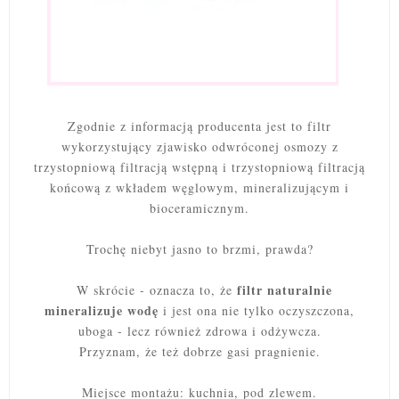
Zgodnie z informacją producenta jest to filtr
wykorzystujący zjawisko odwróconej osmozy z
trzystopniową filtracją wstępną i trzystopniową filtracją
końcową z wkładem węglowym, mineralizującym i
bioceramicznym.
Trochę niebyt jasno to brzmi, prawda?
filtr naturalnie
W skrócie - oznacza to, że
mineralizuje wodę
i jest ona nie tylko oczyszczona,
uboga - lecz również zdrowa i odżywcza.
Przyznam, że też dobrze gasi pragnienie.
Miejsce montażu: kuchnia, pod zlewem.