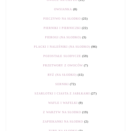
OWSIANKA
(8)
PIECZYWO NA SŁODKO
(25)
PIERNIKI I PIERNICZKI
(22)
PIEROGI (NA SŁODKO)
(3)
PLACKI I NALEŚNIKI (NA SŁODKO)
(96)
POZOSTAŁE SŁODYCZE
(59)
PRZETWORY Z OWOCÓW
(7)
RYŻ (NA SŁODKO)
(15)
SERNIKI
(72)
SZARLOTKI I CIASTA Z JABŁKAMI
(27)
WAFLE I WAFELKI
(9)
Z WARZYW NA SŁODKO
(19)
ZAPIEKANKI NA SŁODKO
(2)
ZUPY NA SŁODKO
(2)