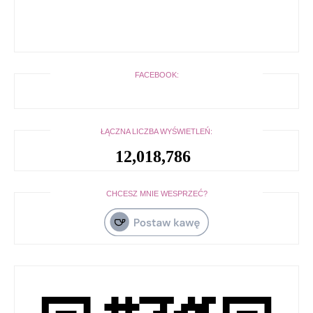
FACEBOOK:
ŁĄCZNA LICZBA WYŚWIETLEŃ:
12,018,786
CHCESZ MNIE WESPRZEĆ?