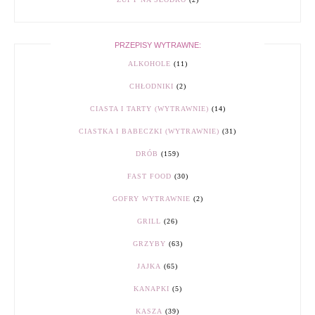
PRZEPISY WYTRAWNE:
ALKOHOLE
(11)
CHŁODNIKI
(2)
CIASTA I TARTY (WYTRAWNIE)
(14)
CIASTKA I BABECZKI (WYTRAWNIE)
(31)
DRÓB
(159)
FAST FOOD
(30)
GOFRY WYTRAWNIE
(2)
GRILL
(26)
GRZYBY
(63)
JAJKA
(65)
KANAPKI
(5)
KASZA
(39)