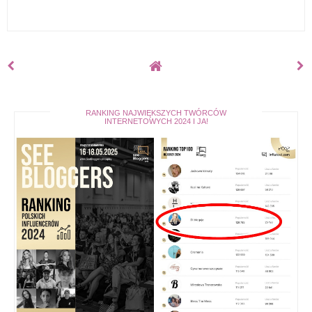
RANKING NAJWIĘKSZYCH TWÓRCÓW
INTERNETOWYCH 2024 I JA!