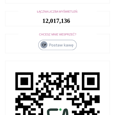
ŁĄCZNA LICZBA WYŚWIETLEŃ:
12,017,136
CHCESZ MNIE WESPRZEĆ?