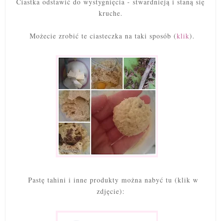
Ciastka odstawić do wystygnięcia - stwardnieją i staną się
kruche.
Możecie zrobić te ciasteczka na taki sposób (
klik
).
Pastę tahini
i inne produkty można nabyć tu (klik w
zdjęcie):