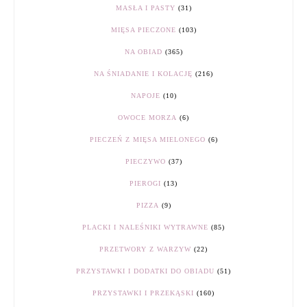
MASŁA I PASTY
(31)
MIĘSA PIECZONE
(103)
NA OBIAD
(365)
NA ŚNIADANIE I KOLACJĘ
(216)
NAPOJE
(10)
OWOCE MORZA
(6)
PIECZEŃ Z MIĘSA MIELONEGO
(6)
PIECZYWO
(37)
PIEROGI
(13)
PIZZA
(9)
PLACKI I NALEŚNIKI WYTRAWNE
(85)
PRZETWORY Z WARZYW
(22)
PRZYSTAWKI I DODATKI DO OBIADU
(51)
PRZYSTAWKI I PRZEKĄSKI
(160)