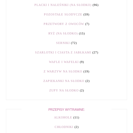
PLACKI I NALEŚNIKI (NA SŁODKO)
(96)
POZOSTAŁE SŁODYCZE
(59)
PRZETWORY Z OWOCÓW
(7)
RYŻ (NA SŁODKO)
(15)
SERNIKI
(72)
SZARLOTKI I CIASTA Z JABŁKAMI
(27)
WAFLE I WAFELKI
(9)
Z WARZYW NA SŁODKO
(19)
ZAPIEKANKI NA SŁODKO
(2)
ZUPY NA SŁODKO
(2)
PRZEPISY WYTRAWNE:
ALKOHOLE
(11)
CHŁODNIKI
(2)