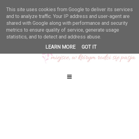
This site uses cookies from Google to deliver its services
and to analyze traffic. Your IP address and user-agent are
shared with Google along with performance and security
metrics to ensure quality of service, generate usage
statistics, and to detect and address abuse.
LEARN MORE
GOT IT
≡