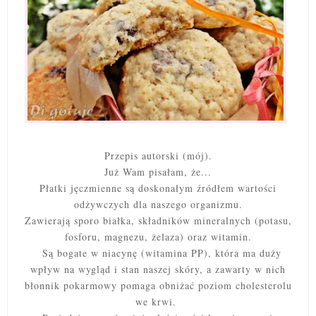
Przepis autorski (mój).
Już Wam pisałam, że...
Płatki jęczmienne są doskonałym źródłem wartości
odżywczych dla naszego organizmu.
Zawierają sporo białka, składników mineralnych (potasu,
fosforu, magnezu, żelaza) oraz witamin.
Są bogate w niacynę (witamina PP), która ma duży
wpływ na wygląd i stan naszej skóry, a z
awarty w nich
błonnik pokarmowy pomaga obniżać poziom cholesterolu
we krwi.