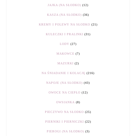
JAJKA (NA SŁODKO)
(12)
KASZA (NA SŁODKO)
(36)
KREMY I POLEWY NA SŁODKO
(21)
KULECZKI I PRALINKI
(31)
LODY
(27)
MAKOWCE
(7)
MAZURKI
(2)
NA ŚNIADANIE I KOLACJĘ
(216)
NAPOJE (NA SŁODKO)
(43)
OWOCE NA CIEPŁO
(12)
OWSIANKA
(8)
PIECZYWO NA SŁODKO
(25)
PIERNIKI I PIERNICZKI
(22)
PIEROGI (NA SŁODKO)
(3)