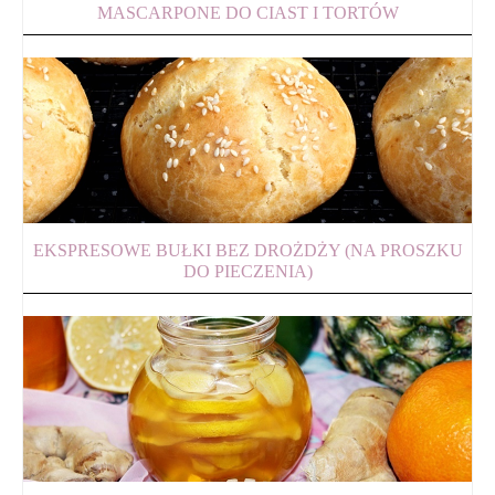
MASCARPONE DO CIAST I TORTÓW
EKSPRESOWE BUŁKI BEZ DROŻDŻY (NA PROSZKU
DO PIECZENIA)