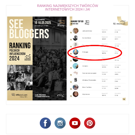
RANKING NAJWIĘKSZYCH TWÓRCÓW
INTERNETOWYCH 2024 I JA!