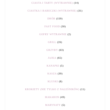
CIASTA I TARTY (WYTRAWNIE)
(14)
CIASTKA I BABECZKI (WYTRAWNIE)
(31)
DRÓB
(159)
FAST FOOD
(30)
GOFRY WYTRAWNIE
(2)
GRILL
(26)
GRZYBY
(63)
JAJKA
(65)
KANAPKI
(5)
KASZA
(39)
KLUSKI
(8)
KROKIETY (NIE TYLKO Z NALEŚNIKÓW)
(11)
MAKARON
(49)
MARYNATY
(5)