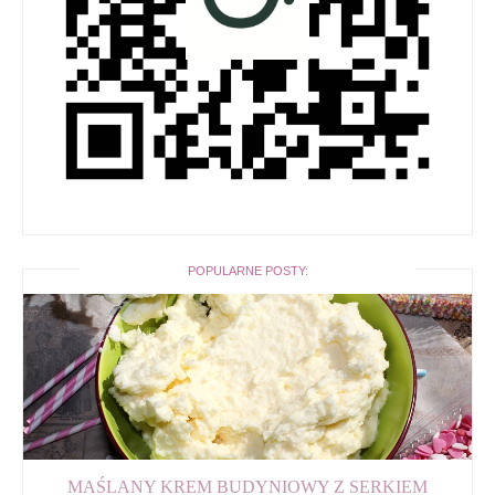
POPULARNE POSTY:
MAŚLANY KREM BUDYNIOWY Z SERKIEM