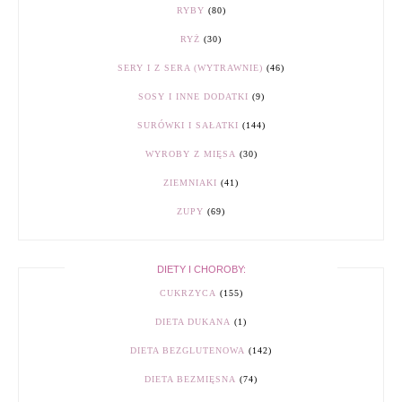
RYBY
(80)
RYŻ
(30)
SERY I Z SERA (WYTRAWNIE)
(46)
SOSY I INNE DODATKI
(9)
SURÓWKI I SAŁATKI
(144)
WYROBY Z MIĘSA
(30)
ZIEMNIAKI
(41)
ZUPY
(69)
DIETY I CHOROBY:
CUKRZYCA
(155)
DIETA DUKANA
(1)
DIETA BEZGLUTENOWA
(142)
DIETA BEZMIĘSNA
(74)