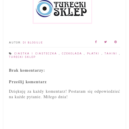
AUTOR:
DI BLOGUJE
CIASTKA I CIASTECZKA
,
CZEKOLADA
,
PŁATKI
,
TAHINI
,
TURECKI SKLEP
Brak komentarzy:
Prześlij komentarz
Dziękuję za każdy komentarz! Postaram się odpowiedzieć
na każde pytanie. Miłego dnia!