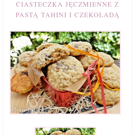
CIASTECZKA JĘCZMIENNE Z
PASTĄ TAHINI I CZEKOLADĄ