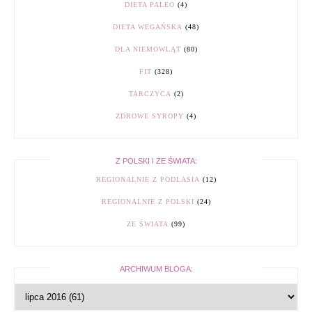
DIETA PALEO
(4)
DIETA WEGAŃSKA
(48)
DLA NIEMOWLĄT
(80)
FIT
(328)
TARCZYCA
(2)
ZDROWE SYROPY
(4)
Z POLSKI I ZE ŚWIATA:
REGIONALNIE Z PODLASIA
(12)
REGIONALNIE Z POLSKI
(24)
ZE ŚWIATA
(99)
ARCHIWUM BLOGA: