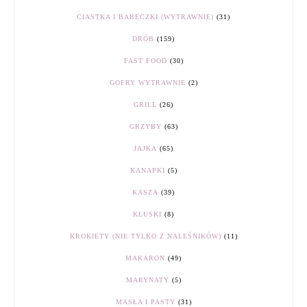
CIASTKA I BABECZKI (WYTRAWNIE)
(31)
DRÓB
(159)
FAST FOOD
(30)
GOFRY WYTRAWNIE
(2)
GRILL
(26)
GRZYBY
(63)
JAJKA
(65)
KANAPKI
(5)
KASZA
(39)
KLUSKI
(8)
KROKIETY (NIE TYLKO Z NALEŚNIKÓW)
(11)
MAKARON
(49)
MARYNATY
(5)
MASŁA I PASTY
(31)