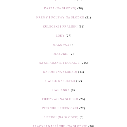
KASZA (NA SŁODKO)
(36)
KREMY I POLEWY NA SŁODKO
(21)
KULECZKI I PRALINKI
(31)
LODY
(27)
MAKOWCE
(7)
MAZURKI
(2)
NA ŚNIADANIE I KOLACJĘ
(216)
NAPOJE (NA SŁODKO)
(43)
OWOCE NA CIEPŁO
(12)
OWSIANKA
(8)
PIECZYWO NA SŁODKO
(25)
PIERNIKI I PIERNICZKI
(22)
PIEROGI (NA SŁODKO)
(3)
PLACKI I NALEŚNIKI (NA SŁODKO)
(96)