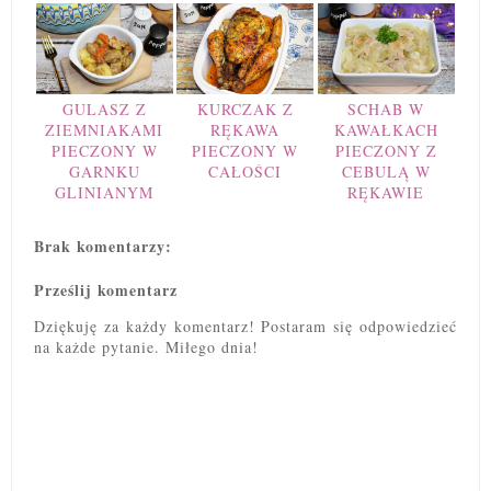
GULASZ Z
KURCZAK Z
SCHAB W
ZIEMNIAKAMI
RĘKAWA
KAWAŁKACH
PIECZONY W
PIECZONY W
PIECZONY Z
GARNKU
CAŁOŚCI
CEBULĄ W
GLINIANYM
RĘKAWIE
Brak komentarzy:
Prześlij komentarz
Dziękuję za każdy komentarz! Postaram się odpowiedzieć
na każde pytanie. Miłego dnia!