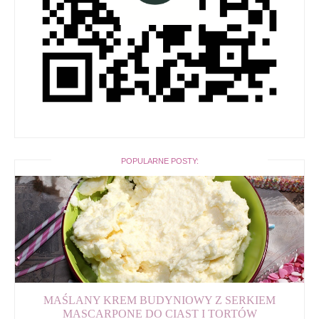
POPULARNE POSTY:
MAŚLANY KREM BUDYNIOWY Z SERKIEM
MASCARPONE DO CIAST I TORTÓW