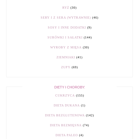
RYŻ
(30)
SERY I Z SERA (WYTRAWNIE)
(46)
SOSY I INNE DODATKI
(9)
SURÓWKI I SAŁATKI
(144)
WYROBY Z MIĘSA
(30)
ZIEMNIAKI
(41)
ZUPY
(69)
DIETY I CHOROBY:
CUKRZYCA
(155)
DIETA DUKANA
(1)
DIETA BEZGLUTENOWA
(142)
DIETA BEZMIĘSNA
(74)
DIETA PALEO
(4)