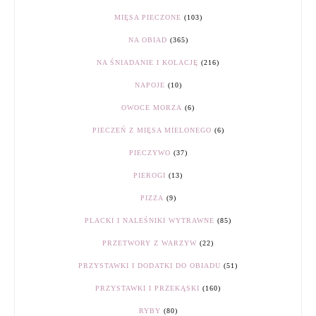
MIĘSA PIECZONE
(103)
NA OBIAD
(365)
NA ŚNIADANIE I KOLACJĘ
(216)
NAPOJE
(10)
OWOCE MORZA
(6)
PIECZEŃ Z MIĘSA MIELONEGO
(6)
PIECZYWO
(37)
PIEROGI
(13)
PIZZA
(9)
PLACKI I NALEŚNIKI WYTRAWNE
(85)
PRZETWORY Z WARZYW
(22)
PRZYSTAWKI I DODATKI DO OBIADU
(51)
PRZYSTAWKI I PRZEKĄSKI
(160)
RYBY
(80)