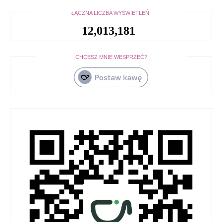
ŁĄCZNA LICZBA WYŚWIETLEŃ:
12,013,181
CHCESZ MNIE WESPRZEĆ?