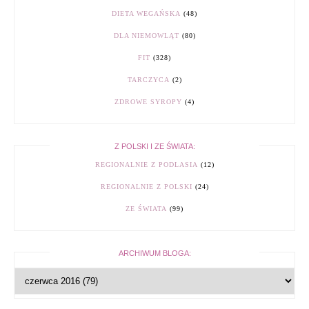
DIETA WEGAŃSKA
(48)
DLA NIEMOWLĄT
(80)
FIT
(328)
TARCZYCA
(2)
ZDROWE SYROPY
(4)
Z POLSKI I ZE ŚWIATA:
REGIONALNIE Z PODLASIA
(12)
REGIONALNIE Z POLSKI
(24)
ZE ŚWIATA
(99)
ARCHIWUM BLOGA: