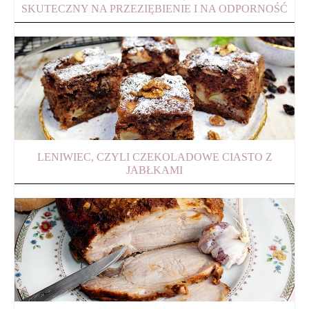
SKUTECZNY NA PRZEZIĘBIENIE I NA ODPORNOŚĆ
LENIWIEC, CZYLI CZEKOLADOWE CIASTO Z
JABŁKAMI