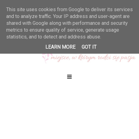
This site uses cookies from Google to deliver its services
and to analyze traffic. Your IP address and user-agent are
shared with Google along with performance and security
metrics to ensure quality of service, generate usage
statistics, and to detect and address abuse.
LEARN MORE
GOT IT
≡