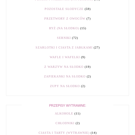
POZOSTAŁE SŁODYCZE
(59)
PRZETWORY Z OWOCÓW
(7)
RYŻ (NA SŁODKO)
(15)
SERNIKI
(72)
SZARLOTKI I CIASTA Z JABŁKAMI
(27)
WAFLE I WAFELKI
(9)
Z WARZYW NA SŁODKO
(19)
ZAPIEKANKI NA SŁODKO
(2)
ZUPY NA SŁODKO
(2)
PRZEPISY WYTRAWNE:
ALKOHOLE
(11)
CHŁODNIKI
(2)
CIASTA I TARTY (WYTRAWNIE)
(14)